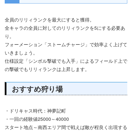
全員のリリィランクを最大にすると獲得。
全キャラの全員に対してのリリィランクを5にする必要あ
り。
フォーメーション「ストームチャージ」で効率よく上げて
いきましょう。
仕様設定「シンボル撃破でも入手」によるフィールド上で
の撃破でもリリィランクは上昇します。
おすすめ狩り場
・ドリキャス時代：神夢記町
・一回の経験値25000～40000
スタート地点～南西エリア間で戦えば敵が程良く出現する