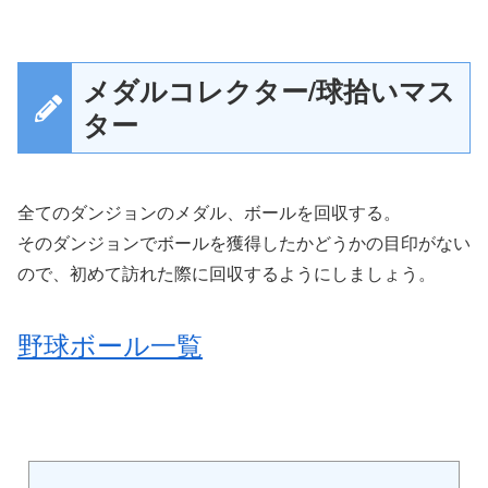
メダルコレクター/球拾いマス
ター
全てのダンジョンのメダル、ボールを回収する。
そのダンジョンでボールを獲得したかどうかの目印がない
ので、初めて訪れた際に回収するようにしましょう。
野球ボール一覧