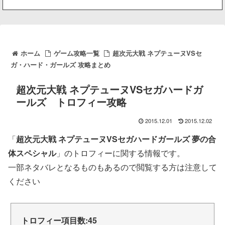
ホーム
ゲーム攻略一覧
超次元大戦 ネプテューヌVSセ
ガ・ハード・ガールズ 攻略まとめ
超次元大戦 ネプテューヌVSセガハードガ
ールズ トロフィー攻略
2015.12.01
2015.12.02
「
超次元大戦 ネプテューヌVSセガハードガールズ 夢の合
体スペシャル
」のトロフィーに関する情報です。
一部ネタバレとなるものもあるので閲覧する方は注意して
ください
トロフィー項目数:45