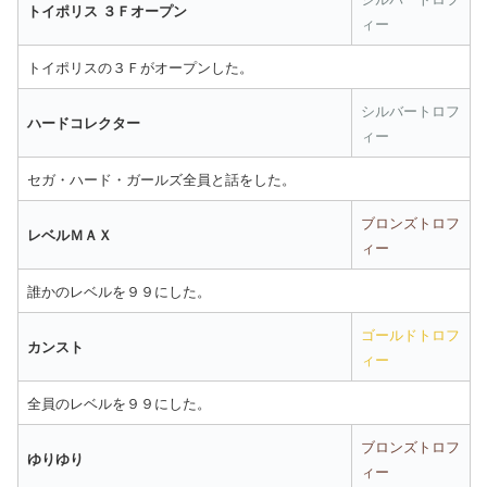
トイポリス ３Ｆオープン
ィー
トイポリスの３Ｆがオープンした。
シルバートロフ
ハードコレクター
ィー
セガ・ハード・ガールズ全員と話をした。
ブロンズトロフ
レベルＭＡＸ
ィー
誰かのレベルを９９にした。
ゴールドトロフ
カンスト
ィー
全員のレベルを９９にした。
ブロンズトロフ
ゆりゆり
ィー