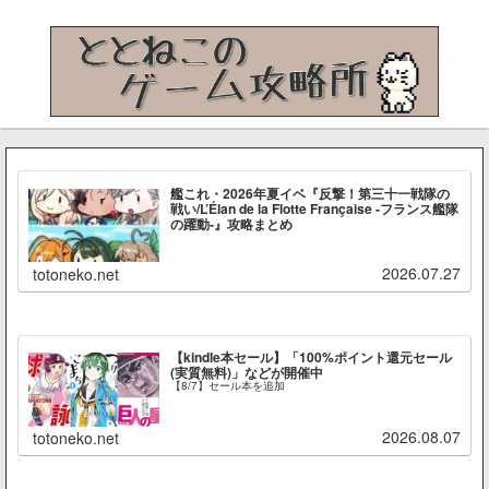
艦これ・2026年夏イベ『反撃！第三十一戦隊の
戦い/L’Élan de la Flotte Française -フランス艦隊
の躍動-』攻略まとめ
2026.07.27
totoneko.net
【kindle本セール】「100%ポイント還元セール
(実質無料)」などが開催中
【8/7】セール本を追加
2026.08.07
totoneko.net