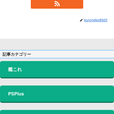
kuroneko8920
記事カテゴリー
艦これ
PSPlus