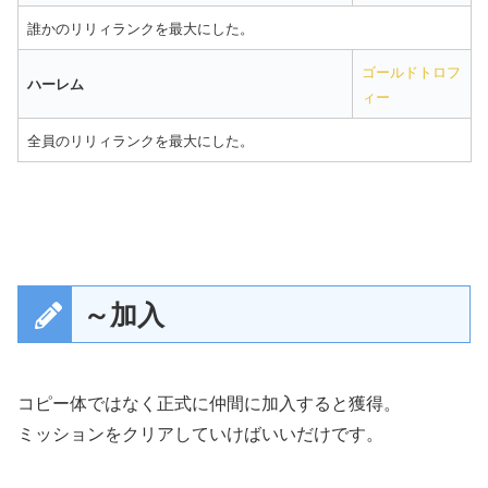
誰かのリリィランクを最大にした。
ゴールドトロフ
ハーレム
ィー
全員のリリィランクを最大にした。
～加入
コピー体ではなく正式に仲間に加入すると獲得。
ミッションをクリアしていけばいいだけです。