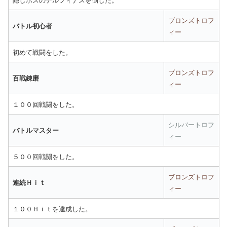
ブロンズトロフ
バトル初心者
ィー
初めて戦闘をした。
ブロンズトロフ
百戦錬磨
ィー
１００回戦闘をした。
シルバートロフ
バトルマスター
ィー
５００回戦闘をした。
ブロンズトロフ
連続Ｈｉｔ
ィー
１００Ｈｉｔを達成した。