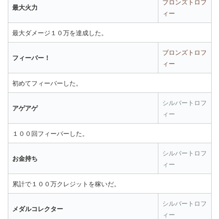
ブロンズトロフ
最大火力
ィー
最大ダメージ１０万を達成した。
ブロンズトロフ
フィーバー！
ィー
初めてフィーバーした。
シルバートロフ
アゲアゲ
ィー
１００回フィーバーした。
シルバートロフ
お金持ち
ィー
累計で１００万クレジットを稼いだ。
シルバートロフ
メダルコレクター
ィー