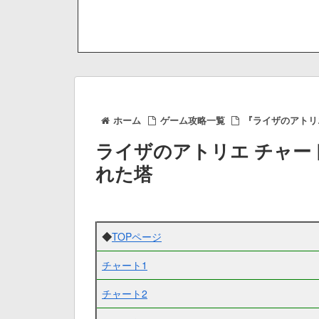
ホーム
ゲーム攻略一覧
『ライザのアトリ
ライザのアトリエ チャー
れた塔
◆
TOPページ
チャート1
チャート2