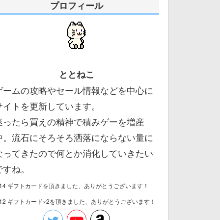
プロフィール
ととねこ
ゲームの攻略やセール情報などを中心に
サイトを更新しています。
迷ったら買えの精神で積みゲーを増産
中。流石にそろそろ洒落にならない量に
なってきたので何とか消化していきたい
ですね。
/14 ギフトカードを頂きました、ありがとうございます！
/12 ギフトカード×2を頂きました、ありがとうございます！