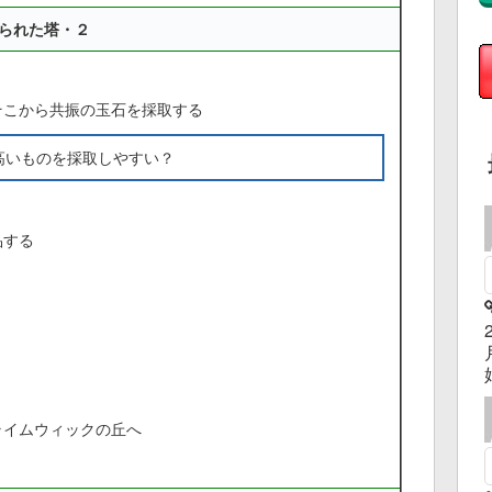
られた塔・２
そこから共振の玉石を採取する
高いものを採取しやすい？
品する
ライムウィックの丘へ