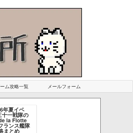
ーム攻略一覧
メールフォーム
26年夏イベ
三十一戦隊の
e la Flotte
e -フランス艦隊
略まとめ