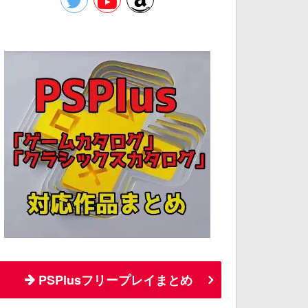
PSPlusフリープレイまとめ