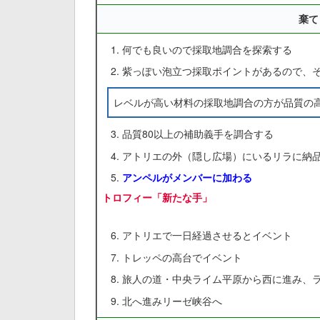
棄て
何でも良いので採取地調合を探索する
紫っぽい泡立つ採取ポイントがあるので、
レベルが高い材料の採取地調合の方が品質の
品質80以上の補助義手を調合する
アトリエの外（隠し広場）にいるリラに納
アンペルがメンバーに加わる
トロフィー「新たな手」
アトリエで一日経過させるとイベント
トレッペの高台でイベント
旅人の道・中央ライム平原から西に進み、
北へ進みリーゼ峡谷へ