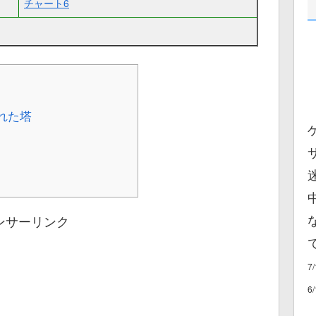
チャート6
れた塔
ンサーリンク
7
6