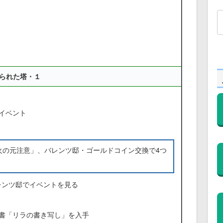
られた塔・１
イベント
火の元注意」、バレンツ邸・ゴールドコイン交換で4つ
レンツ邸でイベントを見る
書「リラの書き写し」を入手