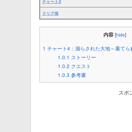
チャート3
クリア後
内容
[
hide
]
1
チャート4：涸らされた大地～棄てら
1.0.1
ストーリー
1.0.2
クエスト
1.0.3
参考書
スポ