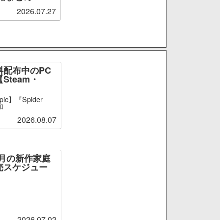
2026.07.27
料配布中のPC
Steam・
ic】『Spider
加
2026.08.07
～9月の新作家庭
売スケジュー
2026.07.02