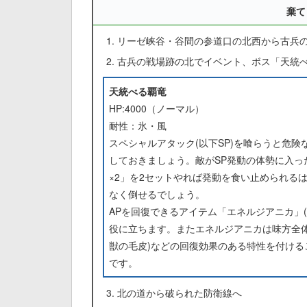
棄て
リーゼ峡谷・谷間の参道口の北西から古兵
古兵の戦場跡の北でイベント、ボス「天統
天統べる覇竜
HP:4000（ノーマル）
耐性：氷・風
スペシャルアタック(以下SP)を喰らうと危険
しておきましょう。敵がSP発動の体勢に入
×2」を2セットやれば発動を食い止められる
なく倒せるでしょう。
APを回復できるアイテム「エネルジアニカ」
役に立ちます。またエネルジアニカは味方全
獣の毛皮)などの回復効果のある特性を付け
です。
北の道から破られた防衛線へ