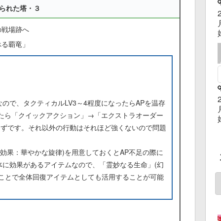
られた塔・３
の戦場跡へ
べる覇竜」
なので、タクティカルLV3～4程度になったらAPを温存
ったら「クイックアクション」→「エクストラオーダー
はずです。それ以外の行動はそれほど強くないので問題
(効果：華やかな旋律)を用意しておくとAP不足の際に
体に効果があるアイテムなので、「霊妙なる生命」(幻
ることで全体回復アイテムとしても活用することが可能