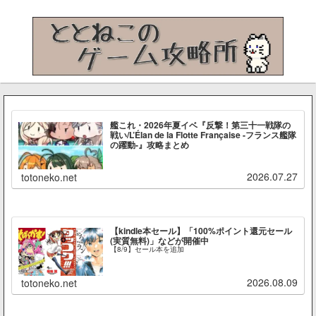
艦これ・2026年夏イベ『反撃！第三十一戦隊の
戦い/L’Élan de la Flotte Française -フランス艦隊
の躍動-』攻略まとめ
2026.07.27
totoneko.net
【kindle本セール】「100%ポイント還元セール
(実質無料)」などが開催中
【8/9】セール本を追加
2026.08.09
totoneko.net