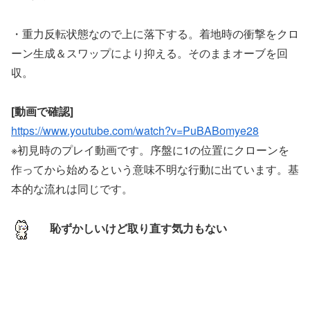
・重力反転状態なので上に落下する。着地時の衝撃をクロ
ーン生成＆スワップにより抑える。そのままオーブを回
収。
[動画で確認]
https://www.youtube.com/watch?v=PuBABomye28
※初見時のプレイ動画です。序盤に1の位置にクローンを
作ってから始めるという意味不明な行動に出ています。基
本的な流れは同じです。
恥ずかしいけど取り直す気力もない