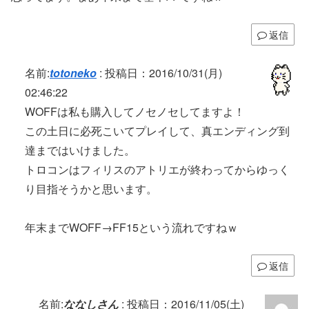
返信
名前:
totoneko
:
投稿日：2016/10/31(月)
02:46:22
WOFFは私も購入してノセノセしてますよ！
この土日に必死こいてプレイして、真エンディング到
達まではいけました。
トロコンはフィリスのアトリエが終わってからゆっく
り目指そうかと思います。
年末までWOFF→FF15という流れですねｗ
返信
名前:
ななしさん
:
投稿日：2016/11/05(土)