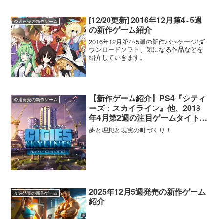
[12/20更新] 2016年12月第4~5週
今週発売の新作ゲーム
の新作ゲーム紹介
2016年12月第4~5週の新作パッケージ/ダ
ウンロードソフト、気になる作品などを
紹介していきます。
【新作ゲーム紹介】PS4『シティ
今週発売の新作ゲーム
ーズ：スカイライン』他、2018
年4月第2週の注目ゲームタイトル
紹介
夢と理想と現実の町づくり！
2025年12月5週発売の新作ゲーム
今週発売の新作ゲーム
紹介