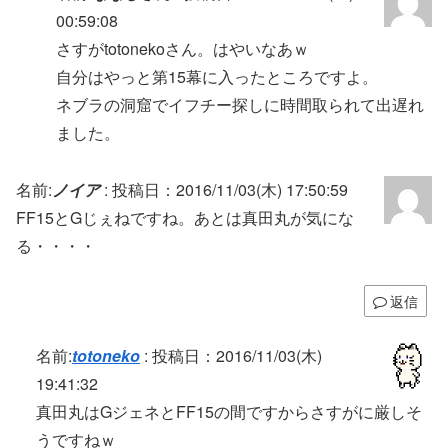
00:59:08
さすがtotonekoさん。はやいなあｗ
自分はやっと第15幕に入ったところですよ。
ネブラの洞窟でイフチー探しに時間取られて出遅れ
ました。
名前:
ノイア
:
投稿日：2016/11/03(木) 17:50:59
FF15とGじぇねですね。あとは真田丸が気にな
る・・・・
返信
名前:
totoneko
:
投稿日：2016/11/03(木)
19:41:32
真田丸はGジェネとFF15の間ですからさすがに厳しそ
うですねｗ