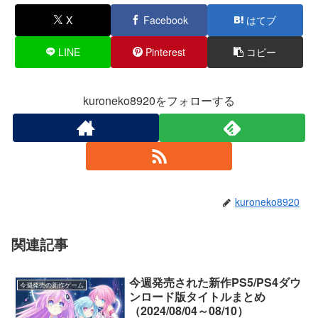
X
Facebook
はてブ
LINE
Pinterest
コピー
kuroneko8920をフォローする
kuroneko8920
関連記事
今週発売された新作PS5/PS4ダウ
今週発売の新作ゲーム
ンロード版タイトルまとめ
（2024/08/04～08/10）