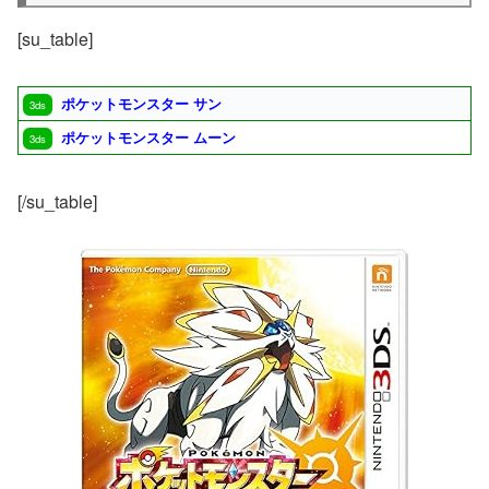
[su_table]
ポケットモンスター サン
3ds
ポケットモンスター ムーン
3ds
[/su_table]