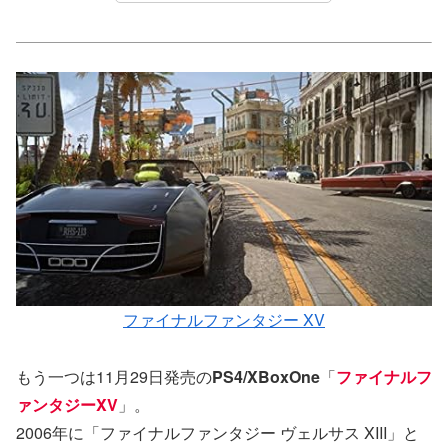
ファイナルファンタジー XV
もう一つは11月29日発売の
PS4/XBoxOne
「
ファイナルフ
ァンタジーXV
」。
2006年に「ファイナルファンタジー ヴェルサス XIII」と