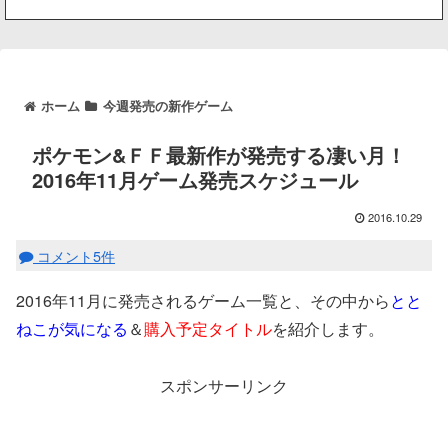
ホーム
今週発売の新作ゲーム
ポケモン&ＦＦ最新作が発売する凄い月！
2016年11月ゲーム発売スケジュール
2016.10.29
コメント5件
2016年11月に発売されるゲーム一覧と、その中から
とと
ねこが気になる
＆
購入予定タイトル
を紹介します。
スポンサーリンク