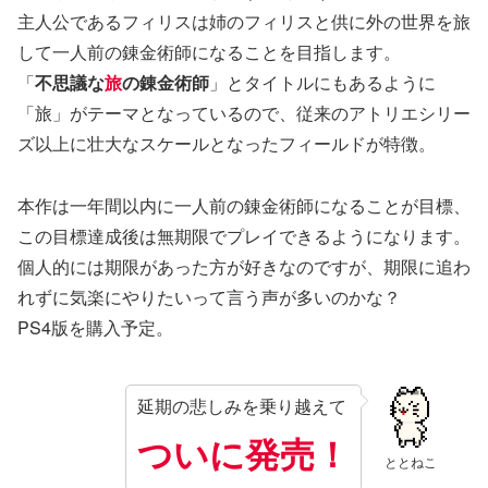
主人公であるフィリスは姉のフィリスと供に外の世界を旅
して一人前の錬金術師になることを目指します。
「
不思議な
旅
の錬金術師
」とタイトルにもあるように
「旅」がテーマとなっているので、従来のアトリエシリー
ズ以上に壮大なスケールとなったフィールドが特徴。
本作は一年間以内に一人前の錬金術師になることが目標、
この目標達成後は無期限でプレイできるようになります。
個人的には期限があった方が好きなのですが、期限に追わ
れずに気楽にやりたいって言う声が多いのかな？
PS4版を購入予定。
延期の悲しみを乗り越えて
ついに発売！
ととねこ