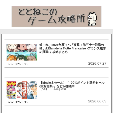
艦これ・2026年夏イベ『反撃！第三十一戦隊の
戦い/L’Élan de la Flotte Française -フランス艦隊
の躍動-』攻略まとめ
2026.07.27
totoneko.net
【kindle本セール】「100%ポイント還元セール
(実質無料)」などが開催中
【8/9】セール本を追加
2026.08.09
totoneko.net