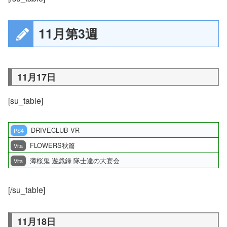
11月第3週
11月17日
[su_table]
DRIVECLUB VR
PS4
FLOWERS秋篇
Vita
薄桜鬼 遊戯録 隊士達の大宴会
Vita
[/su_table]
11月18日