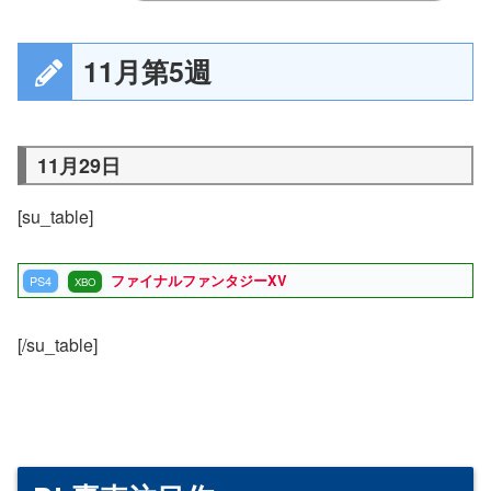
11月第5週
11月29日
[su_table]
ファイナルファンタジーXV
PS4
XBO
[/su_table]