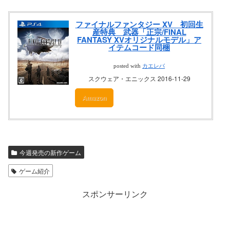
ファイナルファンタジー XV 初回生
産特典 武器「正宗/FINAL
FANTASY XVオリジナルモデル」ア
イテムコード同梱
posted with
カエレバ
スクウェア・エニックス 2016-11-29
Amazon
今週発売の新作ゲーム
ゲーム紹介
スポンサーリンク