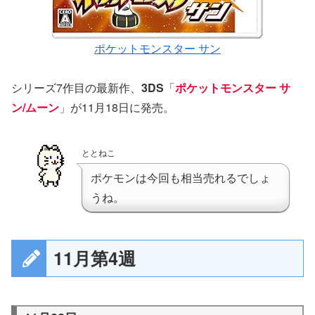
ポケットモンスター サン
シリーズ7作目の最新作、
3DS
「
ポケットモンスター サ
ン/ムーン
」が11月18日に発売。
ととねこ
ポケモンは今回も相当売れるでしょ
うね。
11月第4週