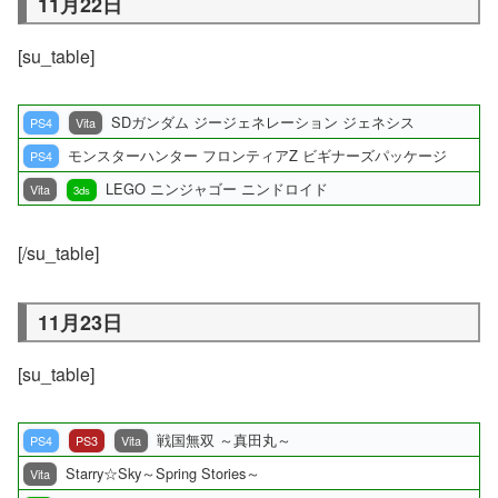
11月22日
[su_table]
SDガンダム ジージェネレーション ジェネシス
PS4
Vita
モンスターハンター フロンティアZ ビギナーズパッケージ
PS4
LEGO ニンジャゴー ニンドロイド
Vita
3ds
[/su_table]
11月23日
[su_table]
戦国無双 ～真田丸～
PS4
PS3
Vita
Starry☆Sky～Spring Stories～
Vita