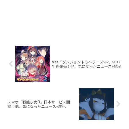
Vita「ダンジョントラベラーズ2-2」2017
年春発売！他、気になったニュース+雑記
スマホ「戦艦少女R」日本サービス開
始！他、気になったニュース+雑記