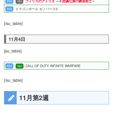
フィリスのアトリエ ～不思議な旅の錬金術士～
PS4
Vita
ドラゴンボール ゼノバース2
PS4
[/su_table]
11月4日
[su_table]
CALL OF DUTY INFINITE WARFARE
PS4
XBO
[/su_table]
11月第2週