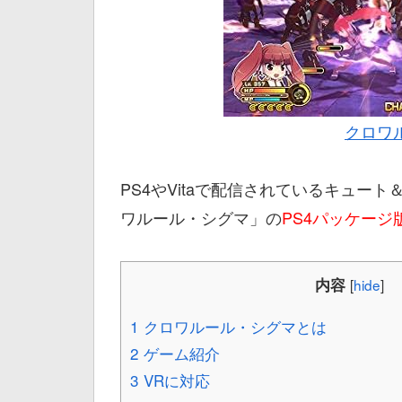
クロワ
PS4やVitaで配信されているキュー
ワルール・シグマ」の
PS4パッケージ
内容
[
hide
]
1
クロワルール・シグマとは
2
ゲーム紹介
3
VRに対応