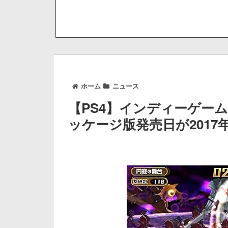
ホーム
ニュース
【PS4】インディーゲー
ッケージ版発売日が2017