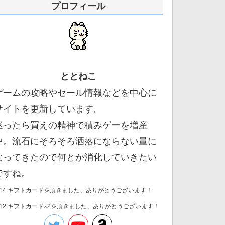
プロフィール
ととねこ
ゲームの攻略やセール情報などを中心に
サイトを更新しています。
迷ったら買えの精神で積みゲーを増産
中。流石にそろそろ洒落にならない量に
なってきたので何とか消化していきたい
ですね。
/14 ギフトカードを頂きました、ありがとうございます！
/12 ギフトカード×2を頂きました、ありがとうございます！