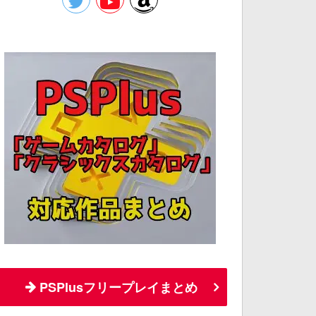
PSPlusフリープレイまとめ