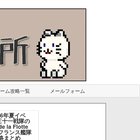
ーム攻略一覧
メールフォーム
26年夏イベ
三十一戦隊の
e la Flotte
e -フランス艦隊
略まとめ