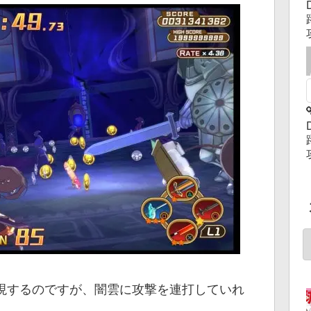
現するのですが、闇雲に攻撃を連打していれ
。