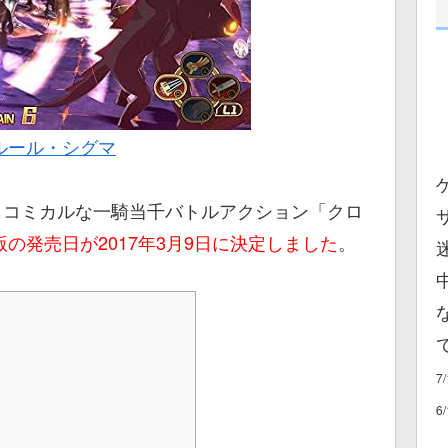
ルール・シグマ
ト＆コミカルな一騎当千バトルアクション「クロ
版の発売日が2017年3月9日に決定しました
。
7
6