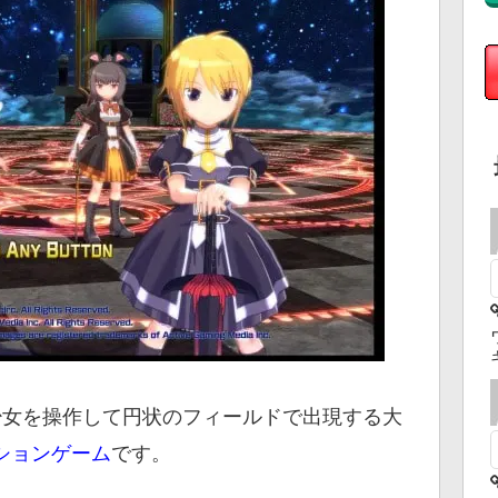
少女を操作して円状のフィールドで出現する大
ションゲーム
です。