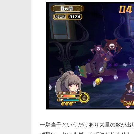
一騎当千というだけあり大量の敵が出
ば良い、というゲームではありません