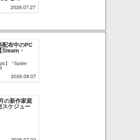
2026.07.27
料配布中のPC
Steam・
ic】『Spider
加
2026.08.07
～9月の新作家庭
売スケジュー
2026.07.02