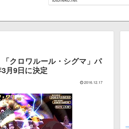
ム 「クロワルール・シグマ」パ
年3月9日に決定
2016.12.17