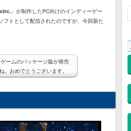
」が制作したPC向けのインディーゲー
circ.
ド用ソフトとして配信されたのですが、今回新た
。
ーゲームのパッケージ版が発売
ね。おめでとうございます。