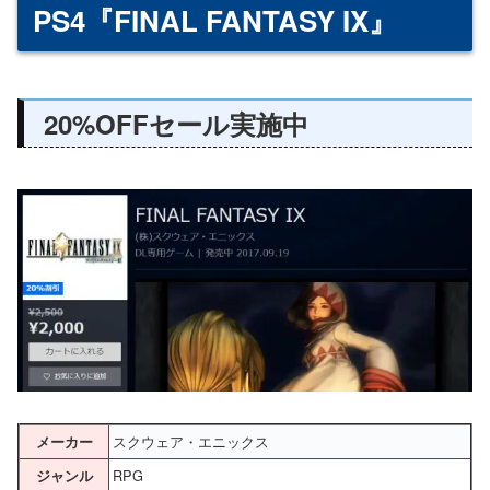
PS4『FINAL FANTASY IX』
20%OFFセール実施中
スクウェア・エニックス
メーカー
RPG
ジャンル