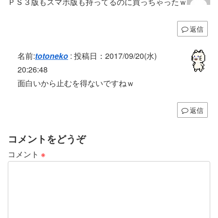
ＰＳ３版もスマホ版も持ってるのに買っちゃったｗ
返信
名前:
totoneko
:
投稿日：2017/09/20(水)
20:26:48
面白いから止むを得ないですねｗ
返信
コメントをどうぞ
コメント
※