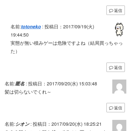
返信
名前:
totoneko
:
投稿日：2017/09/19(火)
19:44:50
実態が無い積みゲーは危険ですよね（結局買っちゃっ
た）
返信
名前:
匿名
:
投稿日：2017/09/20(水) 15:03:48
髪は切らないでくれ～
返信
名前:
シオン
:
投稿日：2017/09/20(水) 18:25:21