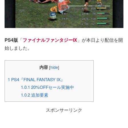
PS4版
「
ファイナルファンタジーIX
」が本日より配信を開
始しました。
内容
[
hide
]
1
PS4『FINAL FANTASY IX』
1.0.1
20%OFFセール実施中
1.0.2
追加要素
スポンサーリンク