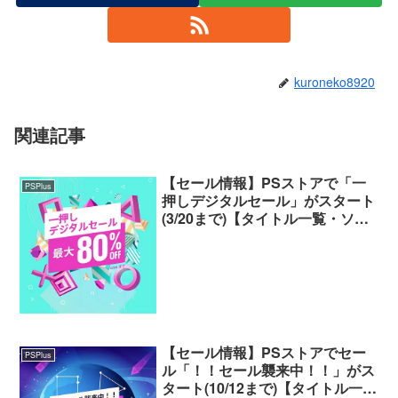
kuroneko8920
関連記事
【セール情報】PSストアで「一
PSPlus
押しデジタルセール」がスタート
(3/20まで)【タイトル一覧・ソー
ト機能付き】
【セール情報】PSストアでセー
PSPlus
ル「！！セール襲来中！！」がス
タート(10/12まで)【タイトル一