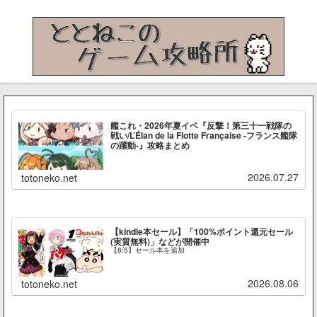
艦これ・2026年夏イベ『反撃！第三十一戦隊の
戦い/L’Élan de la Flotte Française -フランス艦隊
の躍動-』攻略まとめ
2026.07.27
totoneko.net
【kindle本セール】「100%ポイント還元セール
(実質無料)」などが開催中
【8/5】セール本を追加
2026.08.06
totoneko.net