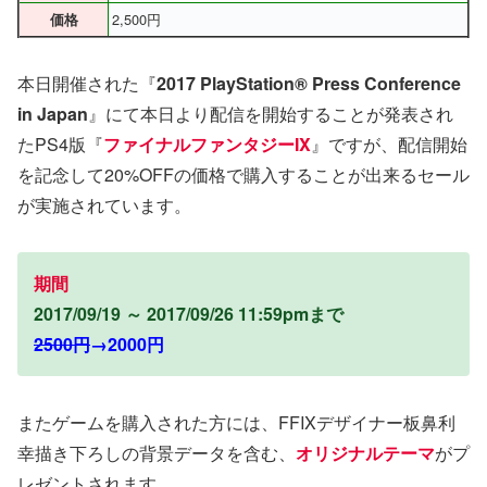
2,500円
価格
本日開催された『
2017 PlayStation® Press Conference
in Japan
』にて本日より配信を開始することが発表され
たPS4版『
ファイナルファンタジーIX
』ですが、配信開始
を記念して20%OFFの価格で購入することが出来るセール
が実施されています。
期間
2017/09/19 ～ 2017/09/26 11:59pmまで
2500円
→2000円
またゲームを購入された方には、FFIXデザイナー板鼻利
幸描き下ろしの背景データを含む、
オリジナルテーマ
がプ
レゼントされます。