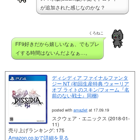
が追加された感じなのかな？
くろねこ
FF9好きだから嬉しいなぁ、でもプレ
イする時間はないんだよなぁ…。
ディシディア ファイナルファンタ
ジー NT (初回生産特典 ウォーリア
オブ ライトのスキン/フォーム『名
前のない戦士』同梱)
posted with
amazlet
at 17.09.19
スクウェア・エニックス (2018-01-
11)
売り上げランキング: 175
Amazon.co.jpで詳細を見る