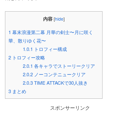
内容
[
hide
]
1
幕末浪漫第二幕 月華の剣士〜月に咲く
華、散りゆく花〜
1.0.1
トロフィー構成
2
トロフィー攻略
2.0.1
各キャラでストーリークリア
2.0.2
ノーコンテニュークリア
2.0.3
TIME ATTACKで30人抜き
3
まとめ
スポンサーリンク