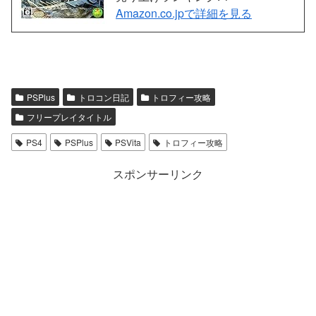
Amazon.co.jpで詳細を見る
PSPlus
トロコン日記
トロフィー攻略
フリープレイタイトル
PS4
PSPlus
PSVita
トロフィー攻略
スポンサーリンク