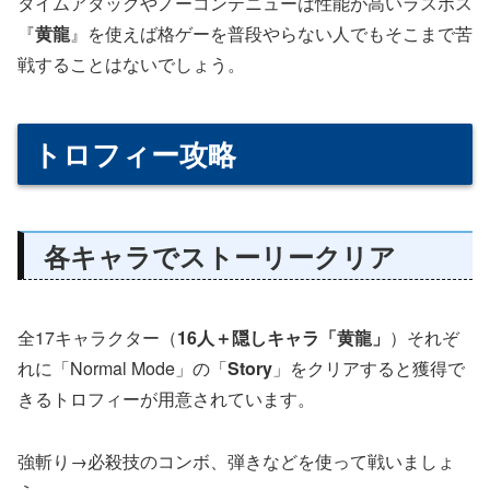
タイムアタックやノーコンテニューは性能が高いラスボス
『
黄龍
』を使えば格ゲーを普段やらない人でもそこまで苦
戦することはないでしょう。
トロフィー攻略
各キャラでストーリークリア
全17キャラクター（
16人＋隠しキャラ「黄龍」
）それぞ
れに「Normal Mode」の「
Story
」をクリアすると獲得で
きるトロフィーが用意されています。
強斬り→必殺技のコンボ、弾きなどを使って戦いましょ