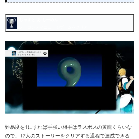
じゃすと あ もーめん！
ノーコンティニューでゲームをクリア
難易度を1にすれば手強い相手はラスボスの黄龍くらいな
ので、17人のストーリーをクリアする過程で達成できる