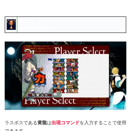
愚の骨頂！
黄龍でゲームをクリア
ラスボスである
黄龍
は
出現コマンド
を入力することで使用
できます。