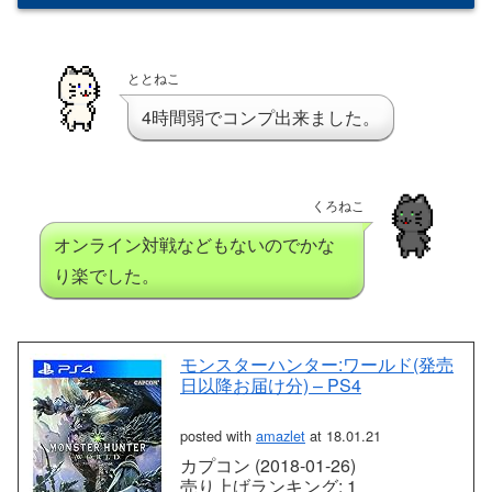
ととねこ
4時間弱でコンプ出来ました。
くろねこ
オンライン対戦などもないのでかな
り楽でした。
モンスターハンター:ワールド(発売
日以降お届け分) – PS4
posted with
amazlet
at 18.01.21
カプコン (2018-01-26)
売り上げランキング: 1