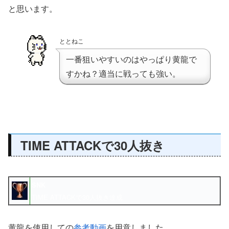
と思います。
ととねこ
一番狙いやすいのはやっぱり黄龍で
すかね？適当に戦っても強い。
TIME ATTACKで30人抜き
SNK
TIME ATTACKで30人抜き達成
黄龍を使用しての
参考動画
を用意しました。