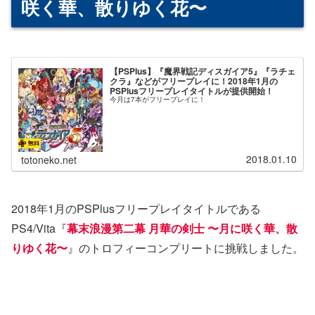
咲く華、散りゆく花〜
【PSPlus】『魔界戦記ディスガイア5』『ラチェ
クラ』などがフリープレイに！2018年1月の
PSPlusフリープレイタイトルが提供開始！
今月は7本がフリープレイに！
2018.01.10
totoneko.net
2018年1月のPSPlusフリープレイタイトルである
PS4/Vita『
幕末浪漫第二幕 月華の剣士 〜月に咲く華、散
りゆく花〜
』のトロフィーコンプリートに挑戦しました。