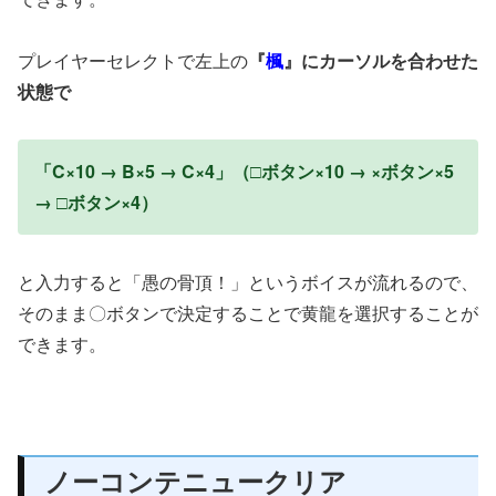
プレイヤーセレクトで左上の
『
楓
』にカーソルを合わせた
状態で
「C×10 → B×5 → C×4」（□ボタン×10 → ×ボタン×5
→ □ボタン×4）
と入力すると「愚の骨頂！」というボイスが流れるので、
そのまま〇ボタンで決定することで黄龍を選択することが
できます。
ノーコンテニュークリア