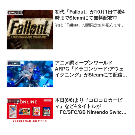
初代「Fallout」が10月1日午後4
セール情報
時までSteamにて無料配布中
初代「Fallout」期間限定無料配布です。
アニメ調オープンワールド
ニュース
ARPG『ドラゴンソード:アウェ
イクニング』がSteamにて配信開
始
本日(6/6)より『コロコロカービ
ニュース
ィ』など4タイトルが
「FC/SFC/GB Nintendo Switch
Online」にて配信開始