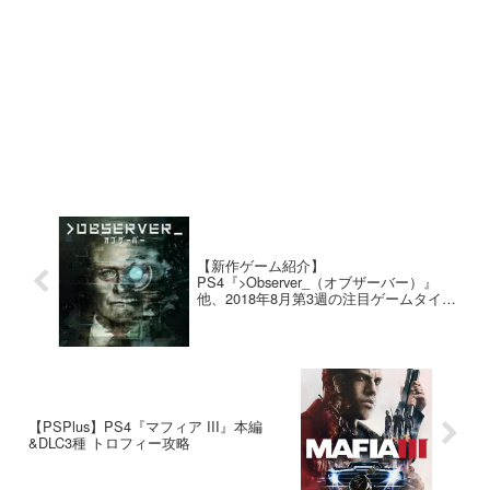
【新作ゲーム紹介】
PS4『>Observer_（オブザーバー）』
他、2018年8月第3週の注目ゲームタイト
ル紹介
【PSPlus】PS4『マフィア III』本編
&DLC3種 トロフィー攻略