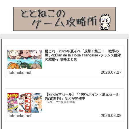
艦これ・2026年夏イベ『反撃！第三十一戦隊の
戦い/L’Élan de la Flotte Française -フランス艦隊
の躍動-』攻略まとめ
2026.07.27
totoneko.net
【kindle本セール】「100%ポイント還元セール
(実質無料)」などが開催中
【8/9】セール本を追加
2026.08.09
totoneko.net