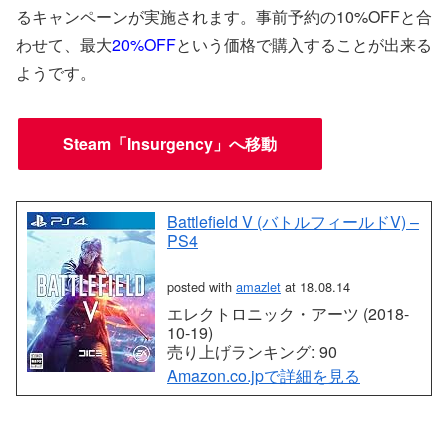
るキャンペーンが実施されます。事前予約の10%OFFと合
わせて、最大
20%OFF
という価格で購入することが出来る
ようです。
Steam「Insurgency」へ移動
Battlefield V (バトルフィールドV) –
PS4
posted with
amazlet
at 18.08.14
エレクトロニック・アーツ (2018-
10-19)
売り上げランキング: 90
Amazon.co.jpで詳細を見る