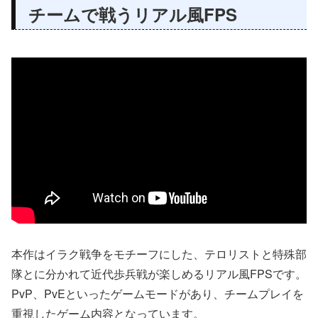
チームで戦うリアル風FPS
本作はイラク戦争をモチーフにした、テロリストと特殊部
隊とに分かれて近代歩兵戦が楽しめるリアル風FPSです。
PvP、PvEといったゲームモードがあり、チームプレイを
重視したゲーム内容となっています。