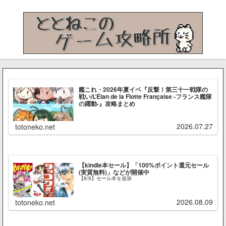
艦これ・2026年夏イベ『反撃！第三十一戦隊の
戦い/L’Élan de la Flotte Française -フランス艦隊
の躍動-』攻略まとめ
2026.07.27
totoneko.net
【kindle本セール】「100%ポイント還元セール
(実質無料)」などが開催中
【8/9】セール本を追加
2026.08.09
totoneko.net