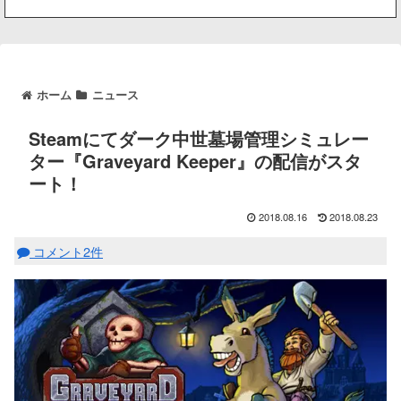
ホーム
ニュース
Steamにてダーク中世墓場管理シミュレー
ター『Graveyard Keeper』の配信がスタ
ート！
2018.08.16
2018.08.23
コメント2件