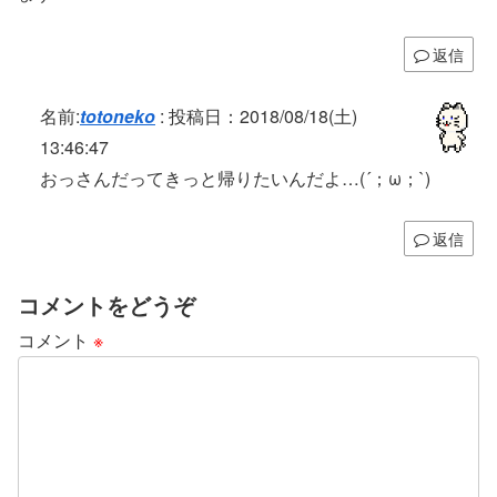
返信
名前:
totoneko
:
投稿日：2018/08/18(土)
13:46:47
おっさんだってきっと帰りたいんだよ…(´；ω；`)
返信
コメントをどうぞ
コメント
※