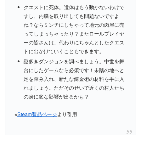
クエストに死体。遺体はもう動かないわけで
すし、内臓を取り出しても問題ないですよ
ね？ならミンチにしちゃって地元の肉屋に売
ってしまっちゃったり？またロールプレイヤ
ーの皆さんは、代わりにちゃんとしたクエス
トに出かけていくこともできます。
謎多きダンジョンを調べましょう。中世を舞
台にしたゲームなら必須です！未踏の地へと
足を踏み入れ、新たな錬金術の材料を手に入
れましょう。ただそのせいで近くの村人たち
の身に変な影響が出るかも？
※
Steam製品ページ
より引用