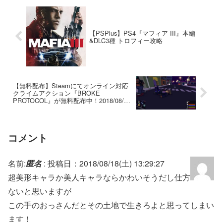
【PSPlus】PS4『マフィア III』本編
&DLC3種 トロフィー攻略
【無料配布】Steamにてオンライン対応
クライムアクション『BROKE
PROTOCOL』が無料配布中！2018/08/20
まで
コメント
名前:
匿名
:
投稿日：2018/08/18(土) 13:29:27
超美形キャラか美人キャラならかわいそうだし仕方
ないと思いますが
この手のおっさんだとその土地で生きろよと思ってしまい
ます！