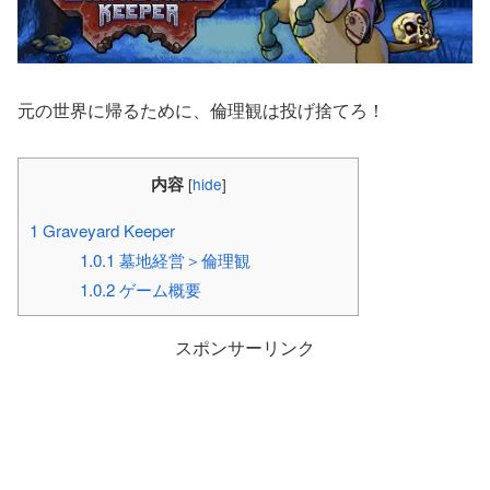
元の世界に帰るために、倫理観は投げ捨てろ！
内容
[
hide
]
1
Graveyard Keeper
1.0.1
墓地経営＞倫理観
1.0.2
ゲーム概要
スポンサーリンク