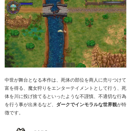
中世が舞台となる本作は、死体の部位を商人に売りつけて
富を得る、魔女狩りをエンターテイメントとして行う、死
体を川に投げ捨てるといったような不謹慎、不適切な行為
を行う事が出来るなど、
ダークでインモラルな世界観
が特
徴です。