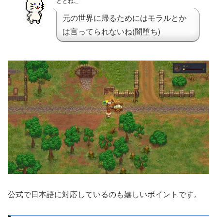
ととねこ
元の世界に帰るためにはモラルとか
は言ってられないね(闇堕ち)
公式で日本語に対応しているのも嬉しいポイントです。