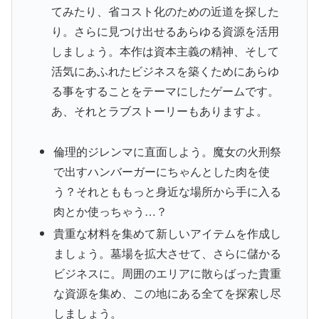
てみたり、省コスト化のための近道を探した
り。さらに見つけ出せるあらゆる資源を活用
しましょう。本作は資本主義の精神、そして
活気にあふれたビジネスを築くためにあらゆ
る事をすることをテーマにしたゲームです。
あ、それとラブストーリーもありますよ。
倫理的ジレンマに直面しよう。魔女の火刑祭
で出すハンバーガーにちゃんとした肉を使
う？それとももっと身近な場所から手に入る
肉とか使っちゃう…？
貴重な材料を集めて新しいアイテムを作成し
ましょう。墓場を拡大させて、さらに儲かる
ビジネスに。周囲のエリアに散らばった貴重
な資源を集め、この地にある全てを探索し尽
しましょう。