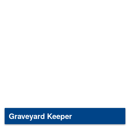
Graveyard Keeper