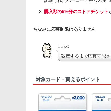
購入額の5%分のストアチケット
ちなみに
。
応募制限はありません
ととねこ
破産するまで応募可能さ
対象カード・貰えるポイント