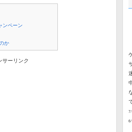
ャンペーン
のか
ンサーリンク
7
6