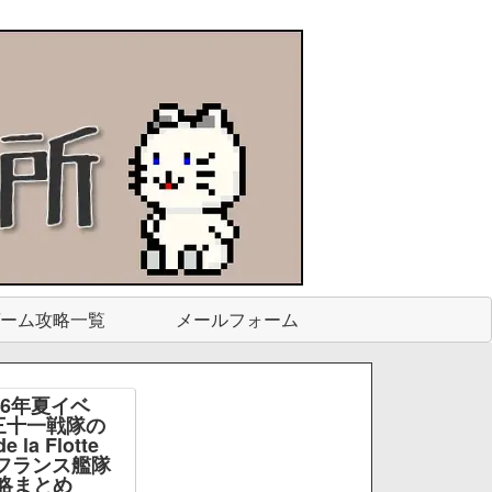
ーム攻略一覧
メールフォーム
26年夏イベ
三十一戦隊の
e la Flotte
e -フランス艦隊
略まとめ