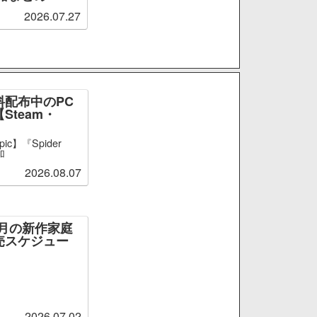
2026.07.27
料配布中のPC
Steam・
ic】『Spider
加
2026.08.07
～9月の新作家庭
売スケジュー
2026.07.02