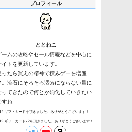
プロフィール
ととねこ
ゲームの攻略やセール情報などを中心に
サイトを更新しています。
迷ったら買えの精神で積みゲーを増産
中。流石にそろそろ洒落にならない量に
なってきたので何とか消化していきたい
ですね。
/14 ギフトカードを頂きました、ありがとうございます！
/12 ギフトカード×2を頂きました、ありがとうございます！