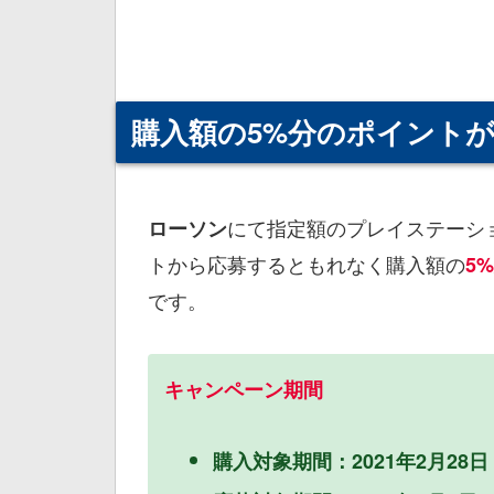
購入額の5%分のポイント
にて指定額のプレイステーシ
ローソン
トから応募するともれなく購入額の
5
です。
キャンペーン期間
購入対象期間：2021年2月28