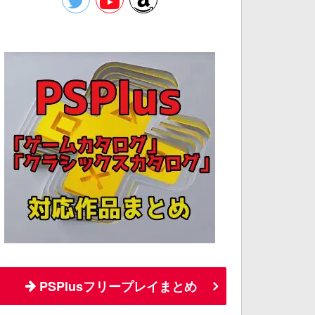
PSPlusフリープレイまとめ