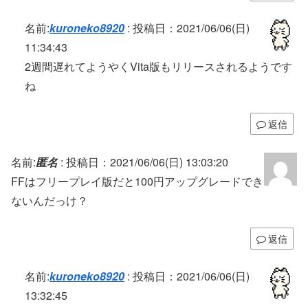
名前:
kuroneko8920
:
投稿日：2021/06/06(日)
11:34:43
2週間遅れてようやくVita版もリリースされるようです
ね
返信
名前:
匿名
:
投稿日：2021/06/06(日) 13:03:20
FFはフリープレイ版だと100円アップグレードでき
ないんだっけ？
返信
名前:
kuroneko8920
:
投稿日：2021/06/06(日)
13:32:45