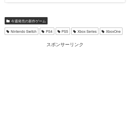
今週発売の新作ゲーム
Nintendo Switch
PS4
PS5
Xbox Series
XboxOne
スポンサーリンク