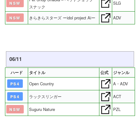
SLG
NSW
スナック
きらきらスターズ ーidol project Aiー
ADV
NSW
06/11
ハード
タイトル
公式
ジャンル
Open Country
A・ADV
PS4
ラックスリンガー
ACT
PS4
Suguru Nature
PZL
NSW