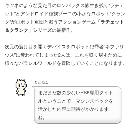
キツネのような見た目のロンバックス族生き残り“ラチェ
ット”とアンドロイド種族ゾーニの小さなロボット”クラン
ク”がロボット軍団と戦うアクションゲーム
「ラチェット
＆クランク」シリーズ
の最新作。
次元の裂け目を開くデバイスをロボット犯罪者”ネファリ
ウス”に奪われてしまった2人は、これを取り戻すために
様々なパラレルワールドを冒険していくことになります。
ととねこ
まだまだ数の少ないPS5専用タイト
ルということで、マシンスペックを
活かした内容に期待がかかります
ね。