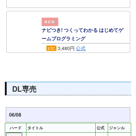
NSW
ナビつき! つくってわかる はじめてゲ
ームプログラミング
3,480円
公式
ETC
DL専売
06/08
ハード
タイトル
公式
ジャンル