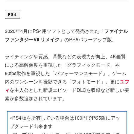
PS5
2020年4月にPS4用ソフトとして発売された「
ファイナル
ファンタジーVII リメイク
」のPS5パワーアップ版。
ライティングや質感、背景などの表現力が向上、4K画質
による高解像度を重視した「グラフィックモード」や
60fps動作を重視した「パフォーマンスモード」、ゲーム
内のワンシーンを撮影できる「フォトモード」、更に
ユフ
ィ
を主人公とした新規エピソードDLCを収録など新しい要
素が多数追加されています。
※PS4版を所有している場合は100円でPS5版にアッ
プグレード出来ます