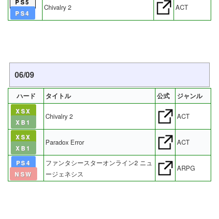
PS5
Chivalry 2
ACT
PS4
06/09
ハード
タイトル
公式
ジャンル
XSX
Chivalry 2
ACT
XB1
XSX
Paradox Error
ACT
XB1
ファンタシースターオンライン2 ニュ
PS4
ARPG
ージェネシス
NSW