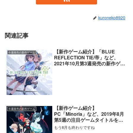
kuroneko8920
関連記事
【新作ゲーム紹介】「BLUE
今週発売の新作ゲーム
REFLECTION TIE/帝」など、
2021年10月第3週発売の新作ゲー
ム紹介
【新作ゲーム紹介】
今週発売の新作ゲーム
PC「Minoria」など、2019年8月
第5週の注目ゲームタイトルを紹
介！
もう8月も終わりですね