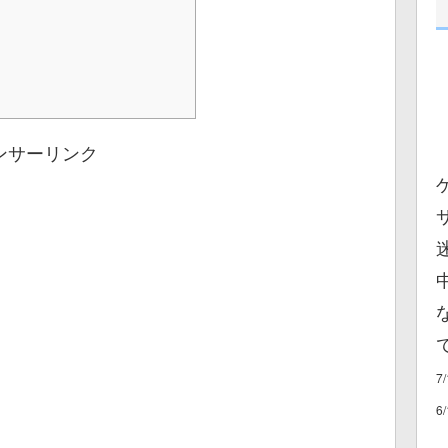
ンサーリンク
7
6