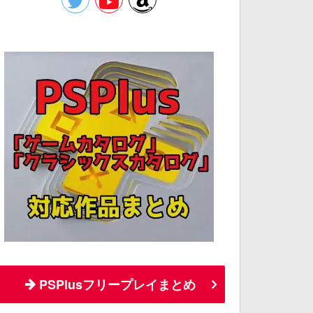
PSPlusフリープレイまとめ