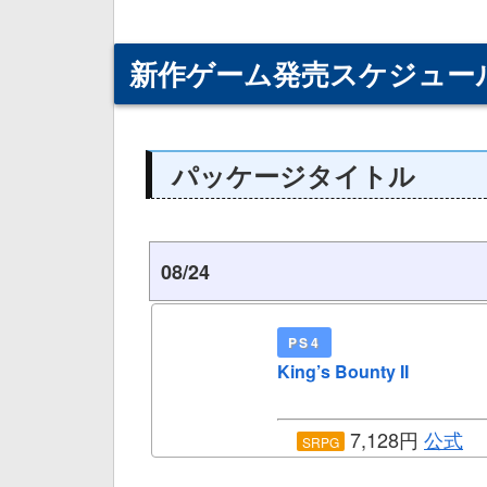
新作ゲーム発売スケジュー
パッケージタイトル
08/24
PS4
King’s Bounty II
7,128円
公式
SRPG