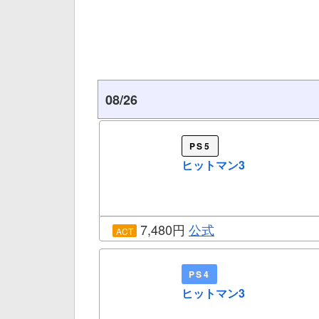
08/26
PS5
ヒットマン3
7,480円
公式
ACT
PS4
ヒットマン3