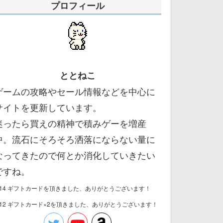
プロフィール
ととねこ
ゲームの攻略やセール情報などを中心に
サイトを更新しています。
迷ったら買えの精神で積みゲーを増産
中。流石にそろそろ洒落にならない量に
なってきたので何とか消化していきたい
ですね。
/14 ギフトカードを頂きました、ありがとうございます！
/12 ギフトカード×2を頂きました、ありがとうございます！