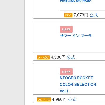
7,678円
公式
RPG
NSW
サマー イン マーラ
4,980円
公式
A・ADV
NSW
NEOGEO POCKET
COLOR SELECTION
Vol.1
4,980円
公式
ACT/FTG