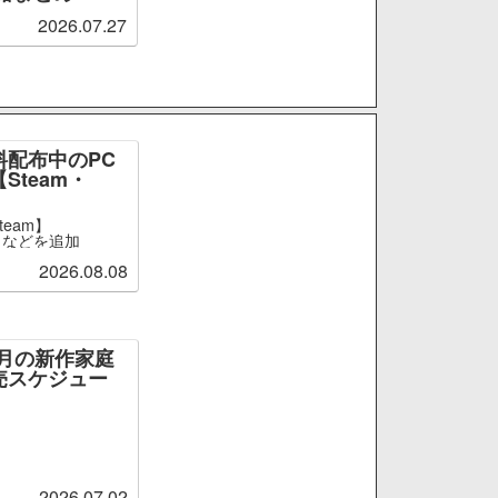
2026.07.27
料配布中のPC
Steam・
team】
ge』などを追加
2026.08.08
～9月の新作家庭
売スケジュー
2026.07.02