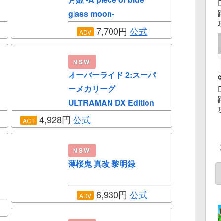
glass moon-
7,700円
公式
ADV
NSW
オーバーライド 2:スーパ
ーメカリーグ
ULTRAMAN DX Edition
4,928円
公式
ACT
NSW
薄桜鬼 真改 黎明録
6,930円
公式
ADV