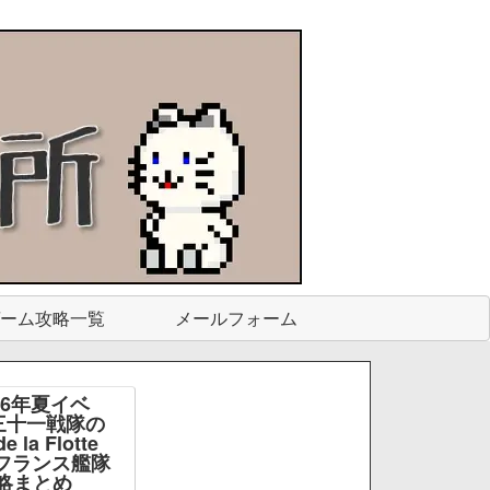
ーム攻略一覧
メールフォーム
26年夏イベ
三十一戦隊の
e la Flotte
e -フランス艦隊
略まとめ