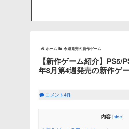
ホーム
今週発売の新作ゲーム
【新作ゲーム紹介】PS5/P
年8月第4週発売の新作ゲ
コメント4件
内容
[
hide
]