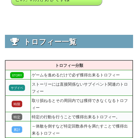
トロフィー一覧
トロフィー分類
ゲームを進めるだけで必ず獲得出来るトロフィー
STORY
ストーリーには直接関係ないサブイベント関連のトロ
サブイベ
フィー
取り損ねるとその周回内では獲得できなくなるトロフ
時限
ィー
特定の行動を行うことで獲得出来るトロフィー。
特定
～体敵を倒すなど特定回数条件を満たすことで獲得出
累計
来るトロフィー