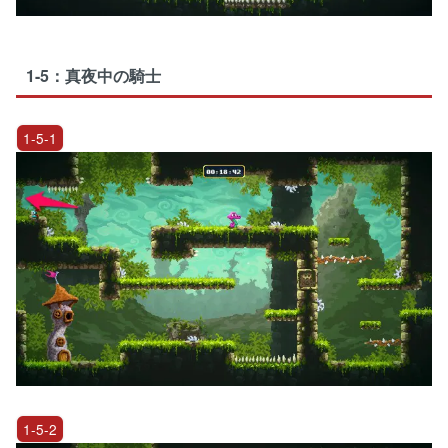
1-5：真夜中の騎士
1-5-1
1-5-2