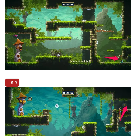
1-5-3