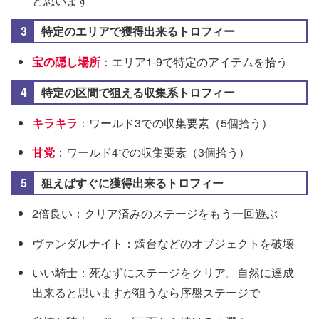
と思います
特定のエリアで獲得出来るトロフィー
宝の隠し場所
：エリア1-9で特定のアイテムを拾う
特定の区間で狙える収集系トロフィー
キラキラ
：ワールド3での収集要素（5個拾う）
甘党
：ワールド4での収集要素（3個拾う）
狙えばすぐに獲得出来るトロフィー
2倍良い：クリア済みのステージをもう一回遊ぶ
ヴァンダルナイト：燭台などのオブジェクトを破壊
いい騎士：死なずにステージをクリア。自然に達成
出来ると思いますが狙うなら序盤ステージで