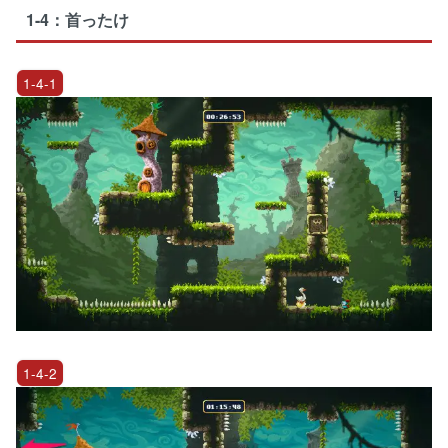
1-4：首ったけ
1-4-1
1-4-2