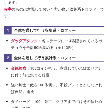
します。
赤字
のものは意識しておいた方が良い収集系トロフィーで
す。
全体を通して行う収集系トロフィー
ダッグアタック
：各ステージに1~4匹隠されているガ
チョウを合計50匹集める（全113匹）
全体を通して行う累計系トロフィー
金銭強盗
：100コイン拾う。意識していればエリア3
に付く前に集まる程度
強い騎士：敵を100体倒す。不殺プレイとかしなけれ
ば自然に達成
ダイハード：100回死亡。クリアまでにはその位死ぬ