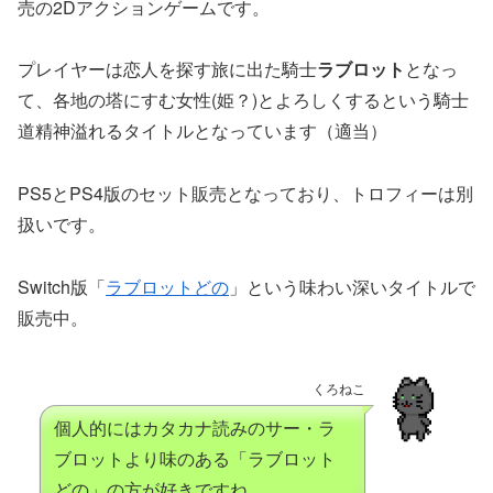
売の2Dアクションゲームです。
プレイヤーは恋人を探す旅に出た騎士
ラブロット
となっ
て、各地の塔にすむ女性(姫？)とよろしくするという騎士
道精神溢れるタイトルとなっています（適当）
PS5とPS4版のセット販売となっており、トロフィーは別
扱いです。
Switch版「
ラブロットどの
」という味わい深いタイトルで
販売中。
くろねこ
個人的にはカタカナ読みのサー・ラ
ブロットより味のある「ラブロット
どの」の方が好きですね