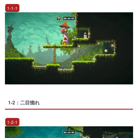
1-1-1
1-2：二目惚れ
1-2-1