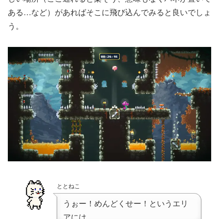
ある…など）があればそこに飛び込んでみると良いでしょ
う。
ととねこ
うぉー！めんどくせー！というエリ
アには