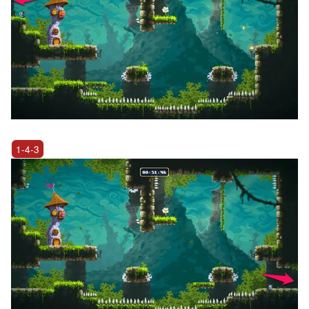
1-4-3