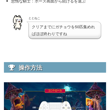
怠惰な騎士：ポーズ画面から続けるを選ぶ
ととねこ
クリアまでにガチョウを50匹集めれ
ばほぼ終わりですね
操作方法