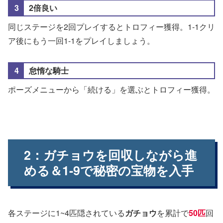
2倍良い
同じステージを2回プレイするとトロフィー獲得。1-1クリ
ア後にもう一回1-1をプレイしましょう。
怠惰な騎士
ポーズメニューから「続ける」を選ぶとトロフィー獲得。
2：ガチョウを回収しながら進
める＆1-9で秘密の宝物を入手
各ステージに1~4匹隠されている
ガチョウ
を累計で
50匹
回