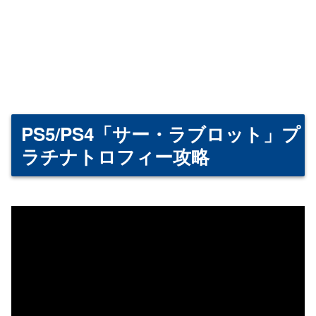
PS5/PS4「サー・ラブロット」プ
ラチナトロフィー攻略