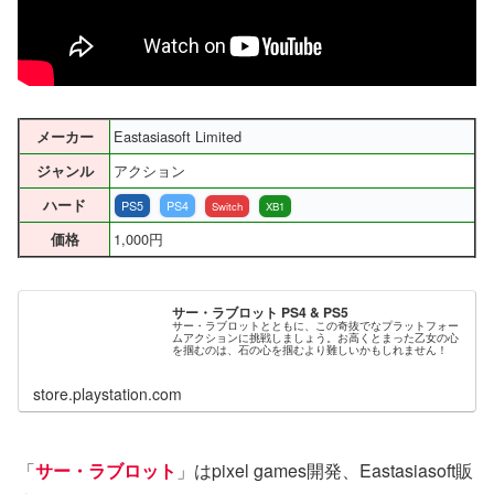
Eastasiasoft Limited
メーカー
アクション
ジャンル
ハード
PS5
PS4
Switch
XB1
1,000円
価格
サー・ラブロット PS4 & PS5
サー・ラブロットとともに、この奇抜でなプラットフォー
ムアクションに挑戦しましょう。お高くとまった乙女の心
を掴むのは、石の心を掴むより難しいかもしれません！
store.playstation.com
「
サー・ラブロット
」はpixel games開発、Eastasiasoft販