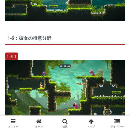
1-6：彼女の得意分野
1-6-1
メニュー
ホーム
検索
トップ
サイドバー