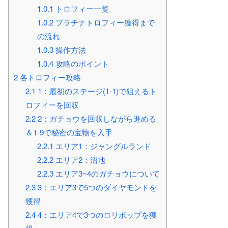
1.0.1
トロフィー一覧
1.0.2
プラチナトロフィー獲得まで
の流れ
1.0.3
操作方法
1.0.4
攻略のポイント
2
各トロフィー攻略
2.1
1：最初のステージ(1-1)で狙えるト
ロフィーを回収
2.2
2：ガチョウを回収しながら進める
＆1-9で秘密の宝物を入手
2.2.1
エリア1：ジャングルランド
2.2.2
エリア2：沼地
2.2.3
エリア3~4のガチョウについて
2.3
3：エリア3で5つのダイヤモンドを
獲得
2.4
4：エリア4で3つのロリポップを獲