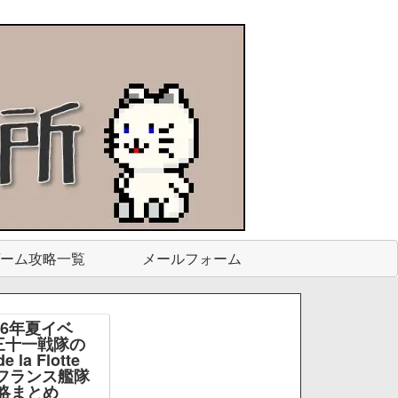
ーム攻略一覧
メールフォーム
26年夏イベ
三十一戦隊の
e la Flotte
e -フランス艦隊
略まとめ