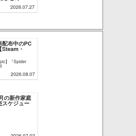
2026.07.27
料配布中のPC
Steam・
ic】『Spider
加
2026.08.07
～9月の新作家庭
売スケジュー
2026.07.02