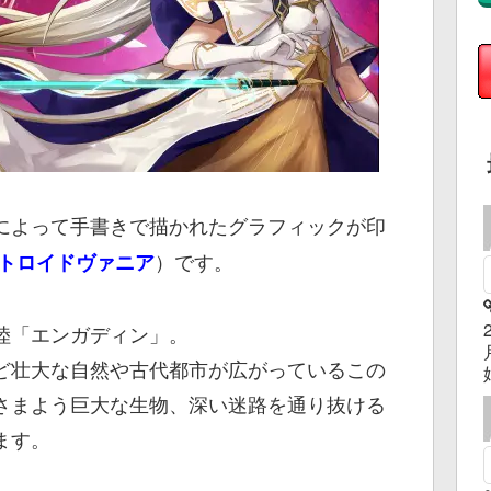
によって手書きで描かれたグラフィックが印
）です。
トロイドヴァニア
陸「エンガディン」。
ど壮大な自然や古代都市が広がっているこの
さまよう巨大な生物、深い迷路を通り抜ける
ます。