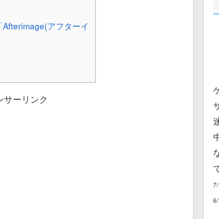
terimage(アフターイ
ンサーリンク
7
6