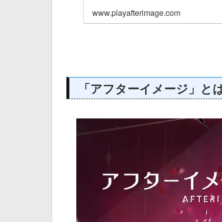
www.playafterimage.com
「アフターイメージ」と