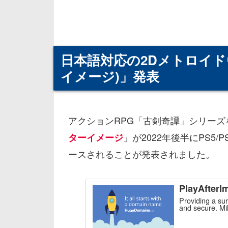
日本語対応の2Dメトロイドヴァ
イメージ)」発表
アクションRPG「古剣奇譚」シリーズを手掛
」が2022年後半にPS5/PS4/S
ターイメージ
ースされることが発表されました。
PlayAfterI
Providing a su
and secure. Mi