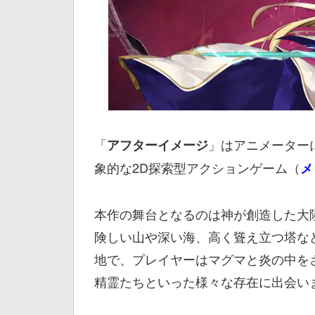
「
」はアニメーター
アフターイメージ
象的な2D探索型アクションゲーム（
メ
本作の舞台となるのは神が創造した大
険しい山や深い海、高く聳え立つ塔な
地で、プレイヤーはマグマと炎の中を
精霊たちといった様々な存在に出会い