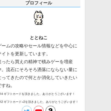
プロフィール
ととねこ
ゲームの攻略やセール情報などを中心に
サイトを更新しています。
迷ったら買えの精神で積みゲーを増産
中。流石にそろそろ洒落にならない量に
なってきたので何とか消化していきたい
ですね。
/14 ギフトカードを頂きました、ありがとうございます！
/12 ギフトカード×2を頂きました、ありがとうございます！