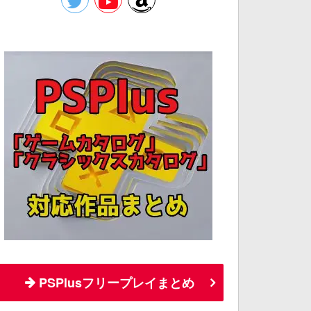
PSPlusフリープレイまとめ