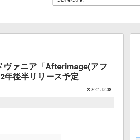
ァニア「Afterimage(アフ
22年後半リリース予定
2021.12.08