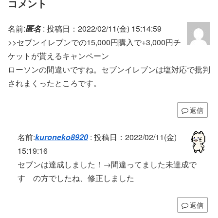
コメント
名前:
匿名
:
投稿日：2022/02/11(金) 15:14:59
>>セブンイレブンでの15,000円購入で+3,000円チ
ケットが貰えるキャンペーン
ローソンの間違いですね。セブンイレブンは塩対応で批判
されまくったところです。
返信
名前:
kuroneko8920
:
投稿日：2022/02/11(金)
15:19:16
セブンは達成しました！→間違ってました未達成で
す の方でしたね、修正しました
返信