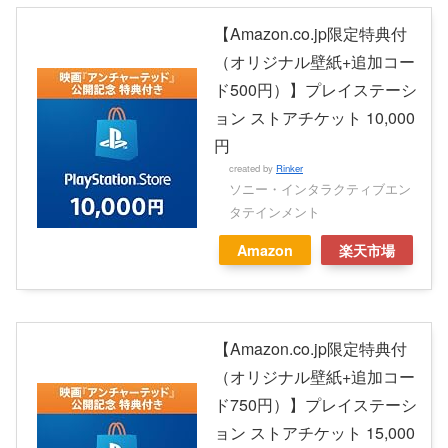
【Amazon.co.jp限定特典付
（オリジナル壁紙+追加コー
ド500円）】プレイステーシ
ョン ストアチケット 10,000
円
created by
Rinker
ソニー・インタラクティブエン
タテインメント
Amazon
楽天市場
【Amazon.co.jp限定特典付
（オリジナル壁紙+追加コー
ド750円）】プレイステーシ
ョン ストアチケット 15,000