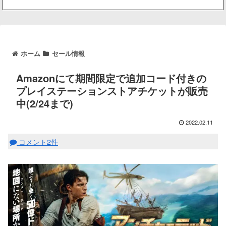
ホーム
セール情報
Amazonにて期間限定で追加コード付きの
プレイステーションストアチケットが販売
中(2/24まで)
2022.02.11
コメント2件