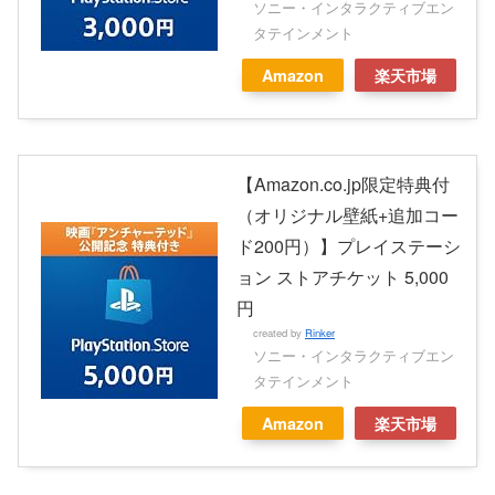
ソニー・インタラクティブエン
タテインメント
Amazon
楽天市場
【Amazon.co.jp限定特典付
（オリジナル壁紙+追加コー
ド200円）】プレイステーシ
ョン ストアチケット 5,000
円
created by
Rinker
ソニー・インタラクティブエン
タテインメント
Amazon
楽天市場