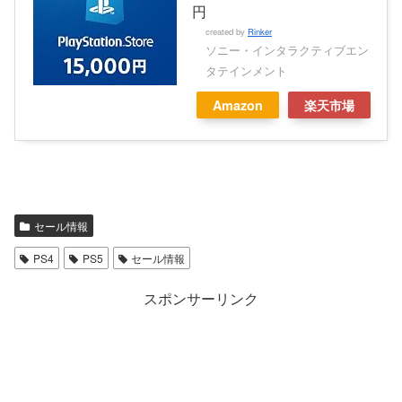
円
created by
Rinker
ソニー・インタラクティブエン
タテインメント
Amazon
楽天市場
セール情報
PS4
PS5
セール情報
スポンサーリンク