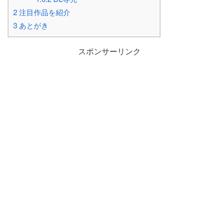
2
注目作品を紹介
3
あとがき
スポンサーリンク