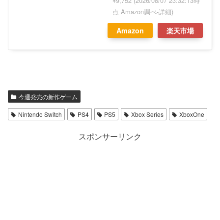
¥9,752
(2026/08/07 23:32:13時
点 Amazon調べ-
詳細)
Amazon
楽天市場
今週発売の新作ゲーム
Nintendo Switch
PS4
PS5
Xbox Series
XboxOne
スポンサーリンク