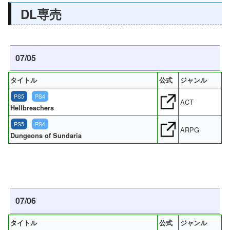
DL専売
07/05
タイトル
公式
ジャンル
PS5
PS4
ACT
Hellbreachers
PS5
PS4
ARPG
Dungeons of Sundaria
07/06
タイトル
公式
ジャンル