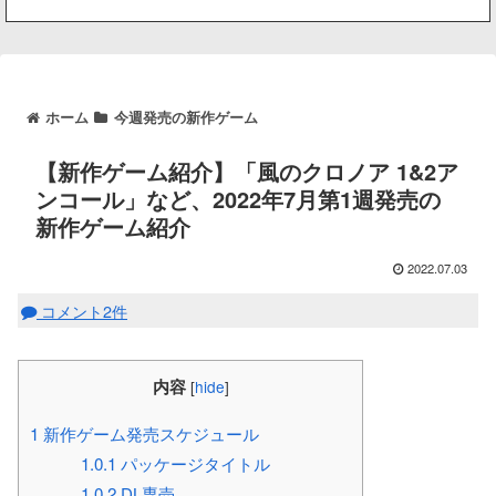
ホーム
今週発売の新作ゲーム
【新作ゲーム紹介】「風のクロノア 1&2ア
ンコール」など、2022年7月第1週発売の
新作ゲーム紹介
2022.07.03
コメント2件
内容
[
hide
]
1
新作ゲーム発売スケジュール
1.0.1
パッケージタイトル
1.0.2
DL専売