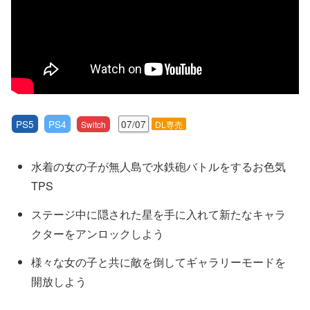
PS5
PS4
07/07
Switch
DL専売
水着の女の子が無人島で水鉄砲バトルをするお色気
TPS
ステージ中に隠された星を手に入れて新たなキャラ
クターをアンロックしよう
様々な女の子と共に敵を倒してギャラリーモードを
開放しよう