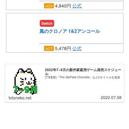
4,840円
公式
ADV
Switch
風のクロノア 1&2アンコール
5,478円
公式
ACT
2022年7~9月の新作家庭用ゲーム発売スケジュー
ル
(7/8更新)『The DioField Chronicle』など2タイトルを追加
2022.07.08
totoneko.net