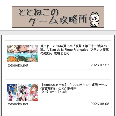
艦これ・2026年夏イベ『反撃！第三十一戦隊の
戦い/L’Élan de la Flotte Française -フランス艦隊
の躍動-』攻略まとめ
2026.07.27
totoneko.net
【kindle本セール】「100%ポイント還元セール
(実質無料)」などが開催中
【8/8】セール本を追加
2026.08.08
totoneko.net