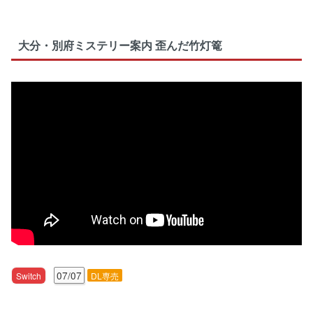
大分・別府ミステリー案内 歪んだ竹灯篭
07/07
Switch
DL専売