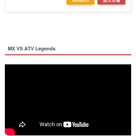
Amazon
楽天市場
MX VS ATV Legends