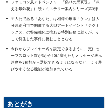
ファミコン風アドベンチャー『偽りの黒真珠』『凍
える銀鈴花』に続くミステリー案内シリーズ第3弾
主人公である「あなた」は相棒の刑事「ケン」は大
分県別府市で開催する大型アートイベント「テクミ
ックス」の警備強化に携わる特別任務に就くが、そ
こで発生した事件に挑むこととなる
今作からプレイヤー名を設定できるように。更にセ
ーブスロット数が3から10に増えたりメッセージ表示
速度を3種類から選択できるようになるなど、より遊
びやすくなる機能が追加されている
あとがき