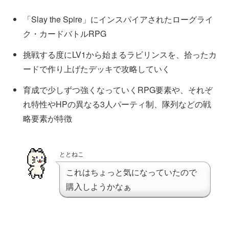
「Slay the Spire」にインスパイアされたローグライ
ク・カードバトルRPG
挑戦する度にLV1から始まるラビリンスを、拾ったカ
ードで作り上げたデッキで攻略していく
育成で少しずつ強くなっていくRPG要素や、それぞ
れ特性やHPの異なる3人パーティ制、隊列などの戦
略要素が特徴
ととねこ
これはちょっと気になっていたので
購入しようかなぁ