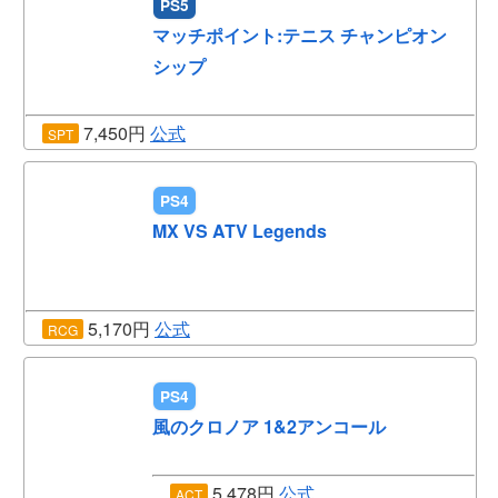
PS5
マッチポイント:テニス チャンピオン
シップ
7,450円
公式
SPT
PS4
MX VS ATV Legends
5,170円
公式
RCG
PS4
風のクロノア 1&2アンコール
5,478円
公式
ACT