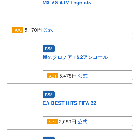
MX VS ATV Legends
5,170円
公式
RCG
PS5
風のクロノア 1&2アンコール
5,478円
公式
ACT
PS5
EA BEST HITS FIFA 22
3,080円
公式
SPT