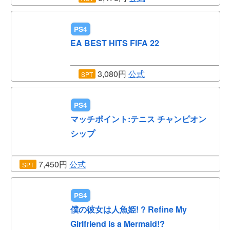
PS4
EA BEST HITS FIFA 22
3,080円
公式
SPT
PS4
マッチポイント:テニス チャンピオン
シップ
7,450円
公式
SPT
PS4
僕の彼女は人魚姫! ? Refine My
Girlfriend is a Mermaid!?