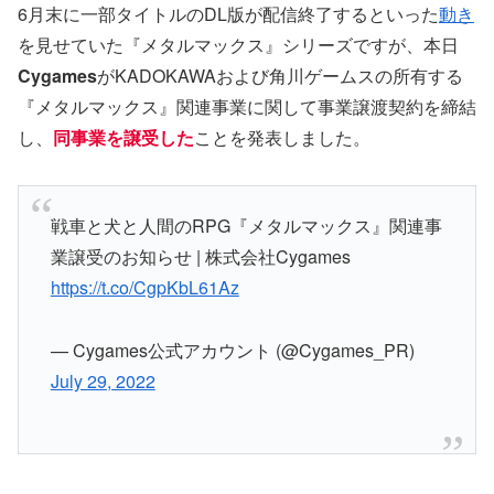
6月末に一部タイトルのDL版が配信終了するといった
動き
を見せていた『メタルマックス』シリーズですが、本日
Cygames
がKADOKAWAおよび角川ゲームスの所有する
『メタルマックス』関連事業に関して事業譲渡契約を締結
し、
同事業を譲受した
ことを発表しました。
戦車と犬と人間のRPG『メタルマックス』関連事
業譲受のお知らせ | 株式会社Cygames
https://t.co/CgpKbL61Az
— Cygames公式アカウント (@Cygames_PR)
July 29, 2022