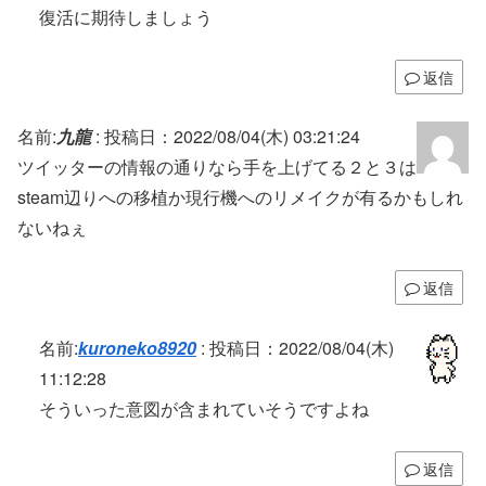
復活に期待しましょう
返信
名前:
九龍
:
投稿日：2022/08/04(木) 03:21:24
ツイッターの情報の通りなら手を上げてる２と３は
steam辺りへの移植か現行機へのリメイクが有るかもしれ
ないねぇ
返信
名前:
kuroneko8920
:
投稿日：2022/08/04(木)
11:12:28
そういった意図が含まれていそうですよね
返信