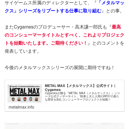
サイゲームス所属のディレクターとして、『
「メタルマッ
クス」シリーズをリブートする仕事に取り組む
』との事。
またCygamesのプロデューサー・高木謙一郎氏も『
最高
のコンシューマータイトルとすべく、これよりプロジェク
トを始動いたします。ご期待ください！
』とのコメントを
発表しています。
今後のメタルマックスシリーズの展開に期待ですね！
METAL MAX【メタルマックス】公式サイト |
Cygames
Cygamesが贈る『METAL MAX（メタルマックス）』シリ
ーズ公式ティザーサイト。“戦車と犬と人間のRPG”の新た
な歴史を刻むコンシューマープロジェクトが始動！
metalmax.info