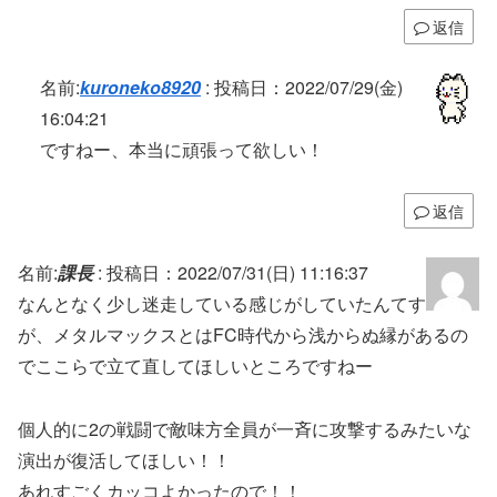
返信
名前:
kuroneko8920
:
投稿日：2022/07/29(金)
16:04:21
ですねー、本当に頑張って欲しい！
返信
名前:
課長
:
投稿日：2022/07/31(日) 11:16:37
なんとなく少し迷走している感じがしていたんてす
が、メタルマックスとはFC時代から浅からぬ縁があるの
でここらで立て直してほしいところですねー
個人的に2の戦闘で敵味方全員が一斉に攻撃するみたいな
演出が復活してほしい！！
あれすごくカッコよかったので！！