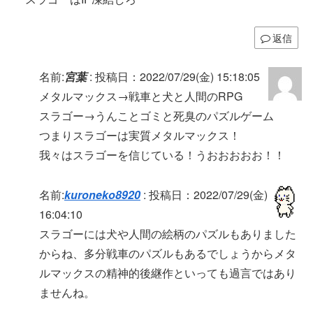
返信
名前:
宮葉
:
投稿日：2022/07/29(金) 15:18:05
メタルマックス→戦車と犬と人間のRPG
スラゴー→うんことゴミと死臭のパズルゲーム
つまりスラゴーは実質メタルマックス！
我々はスラゴーを信じている！うおおおおお！！
名前:
kuroneko8920
:
投稿日：2022/07/29(金)
16:04:10
スラゴーには犬や人間の絵柄のパズルもありました
からね、多分戦車のパズルもあるでしょうからメタ
ルマックスの精神的後継作といっても過言ではあり
ませんね。