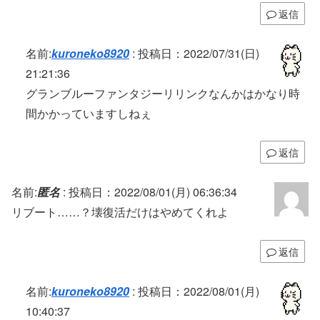
返信
名前:
kuroneko8920
:
投稿日：2022/07/31(日)
21:21:36
グランブルーファンタジーリリンクなんかはかなり時
間かかっていますしねぇ
返信
名前:
匿名
:
投稿日：2022/08/01(月) 06:36:34
リブート……？壊復活だけはやめてくれよ
返信
名前:
kuroneko8920
:
投稿日：2022/08/01(月)
10:40:37