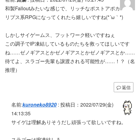
和製Falloutみたいな感じで、リッチなポストアポカ
リプス系RPGになってくれたら嬉しいですね(*´ω｀*)
しかしサイゲームス、フットワーク軽いですねぇ
この調子でIP凍結しているものたちを救ってほしいです
ね……ゼノギアスとかゼノギアスとかゼノギアスとか……
待てよ、スラゴー先輩も譲渡される可能性が……！？（名
推理）
返信
名前:
kuroneko8920
:
投稿日：2022/07/29(金)
14:13:35
サイゲは理解ありそうだし頑張って欲しいですね。
スラゴーはIP凍結しろ