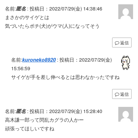
名前:
匿名
:
投稿日：2022/07/29(金) 14:38:46
まさかのサイゲとは
気づいたらポチ(犬)がウマ(人)になってそう
返信
名前:
kuroneko8920
:
投稿日：2022/07/29(金)
15:56:59
サイゲが手を差し伸べるとは思わなかったですね
返信
名前:
匿名
:
投稿日：2022/07/29(金) 15:28:40
高木謙一郎って閃乱カグラの人かー
頑張ってほしいですね