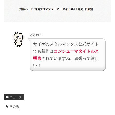
ととねこ
サイゲのメタルマックス公式サイト
でも新作は
コンシューマタイトルと
明言
されていますね。頑張って欲し
い！
ニュース
その他