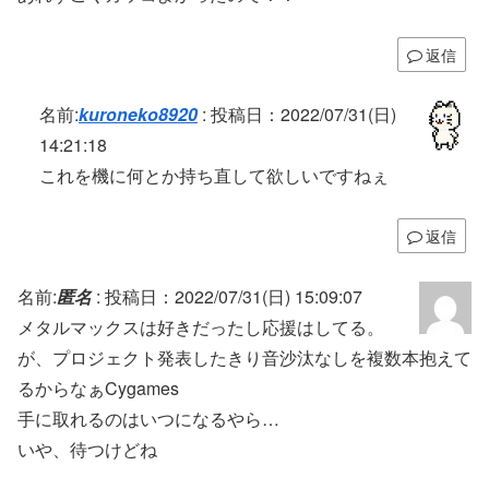
返信
名前:
kuroneko8920
:
投稿日：2022/07/31(日)
14:21:18
これを機に何とか持ち直して欲しいですねぇ
返信
名前:
匿名
:
投稿日：2022/07/31(日) 15:09:07
メタルマックスは好きだったし応援はしてる。
が、プロジェクト発表したきり音沙汰なしを複数本抱えて
るからなぁCygames
手に取れるのはいつになるやら…
いや、待つけどね