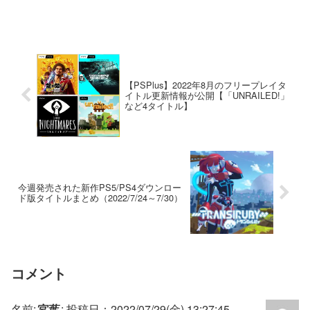
【PSPlus】2022年8月のフリープレイタ
イトル更新情報が公開【「UNRAILED!」
など4タイトル】
今週発売された新作PS5/PS4ダウンロー
ド版タイトルまとめ（2022/7/24～7/30）
コメント
名前:
宮葉
:
投稿日：2022/07/29(金) 13:27:45