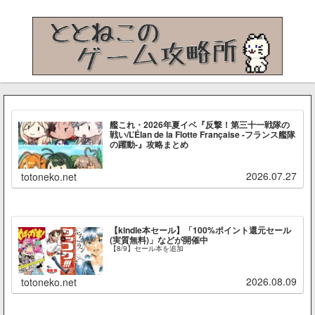
艦これ・2026年夏イベ『反撃！第三十一戦隊の
戦い/L’Élan de la Flotte Française -フランス艦隊
の躍動-』攻略まとめ
2026.07.27
totoneko.net
【kindle本セール】「100%ポイント還元セール
(実質無料)」などが開催中
【8/9】セール本を追加
2026.08.09
totoneko.net