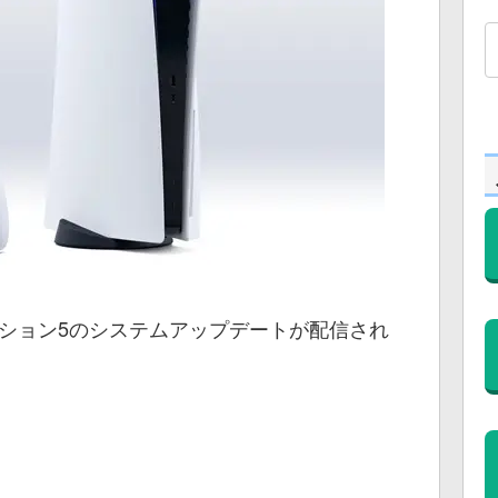
テーション5のシステムアップデートが配信され