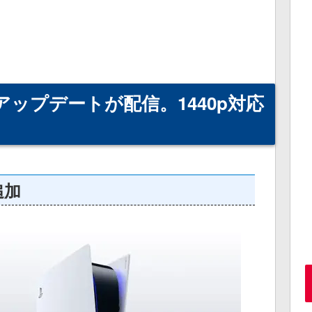
アップデートが配信。1440p対応
追加