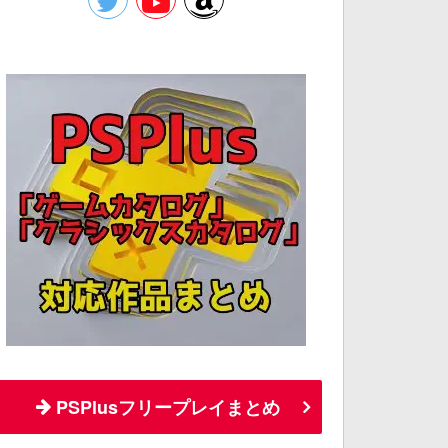
PSPlusフリープレイまとめ