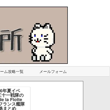
ーム攻略一覧
メールフォーム
26年夏イベ
三十一戦隊の
e la Flotte
e -フランス艦隊
略まとめ