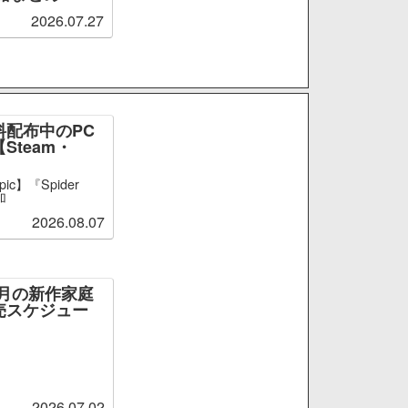
2026.07.27
料配布中のPC
Steam・
ic】『Spider
加
2026.08.07
～9月の新作家庭
売スケジュー
2026.07.02