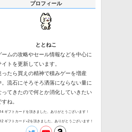
プロフィール
ととねこ
ゲームの攻略やセール情報などを中心に
サイトを更新しています。
迷ったら買えの精神で積みゲーを増産
中。流石にそろそろ洒落にならない量に
なってきたので何とか消化していきたい
ですね。
/14 ギフトカードを頂きました、ありがとうございます！
/12 ギフトカード×2を頂きました、ありがとうございます！