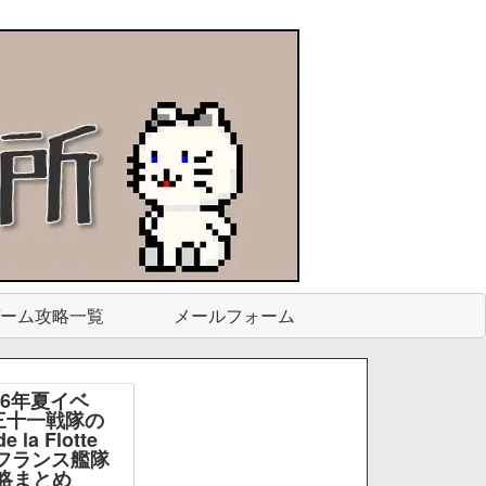
ーム攻略一覧
メールフォーム
26年夏イベ
三十一戦隊の
e la Flotte
e -フランス艦隊
略まとめ