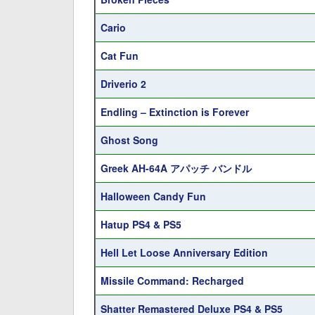
Cario
Cat Fun
Driverio 2
Endling – Extinction is Forever
Ghost Song
Greek AH-64A アパッチ バンドル
Halloween Candy Fun
Hatup PS4 & PS5
Hell Let Loose Anniversary Edition
Missile Command: Recharged
Shatter Remastered Deluxe PS4 & PS5