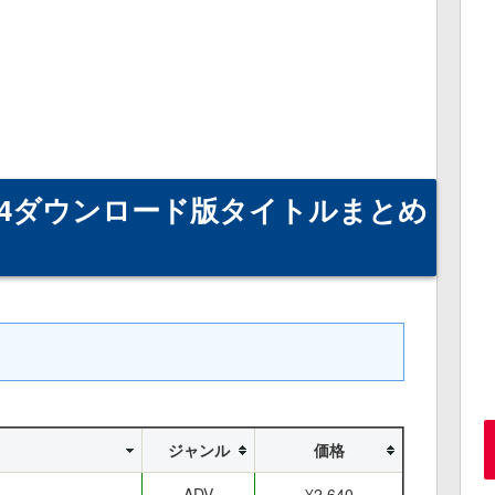
PS4ダウンロード版タイトルまとめ
ジャンル
価格
ADV
¥2,640