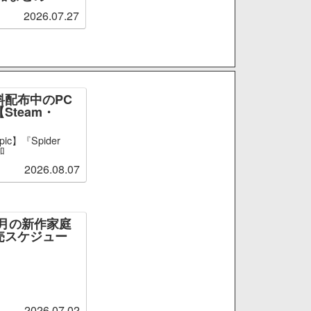
2026.07.27
料配布中のPC
Steam・
ic】『Spider
加
2026.08.07
～9月の新作家庭
売スケジュー
2026.07.02