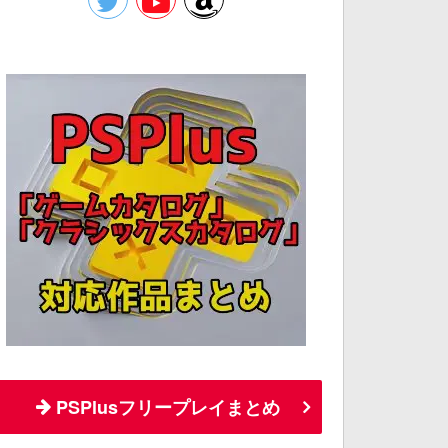
PSPlusフリープレイまとめ