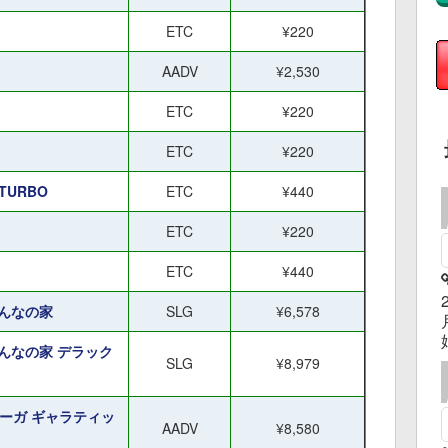
ETC
¥220
AADV
¥2,530
ETC
¥220
ETC
¥220
: TURBO
ETC
¥440
ETC
¥220
ETC
¥440
んなの家
SLG
¥6,578
んなの家 デラック
SLG
¥8,979
ーガ ギャラティッ
AADV
¥8,580