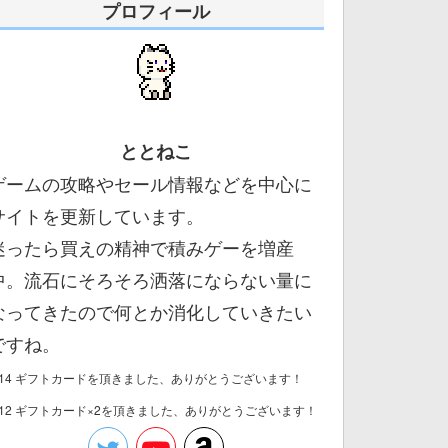
プロフィール
ととねこ
ゲームの攻略やセール情報などを中心に
サイトを更新しています。
迷ったら買えの精神で積みゲーを増産
中。流石にそろそろ洒落にならない量に
なってきたので何とか消化していきたい
ですね。
/14 ギフトカードを頂きました、ありがとうございます！
/12 ギフトカード×2を頂きました、ありがとうございます！