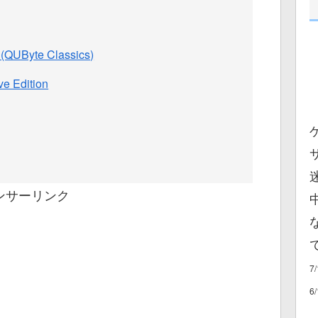
 (QUByte Classics)
ve Edition
ンサーリンク
7
6