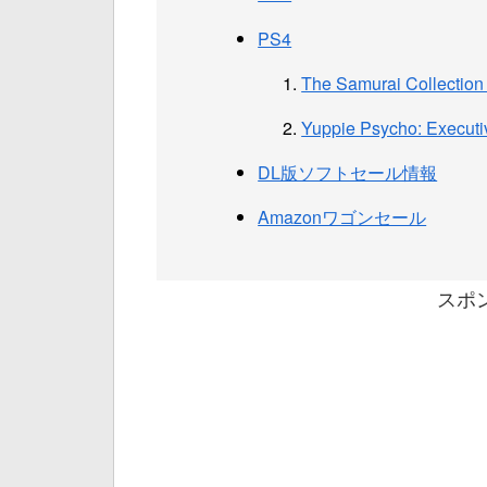
PS4
The Samurai Collection
Yuppie Psycho: Executi
DL版ソフトセール情報
Amazonワゴンセール
スポ