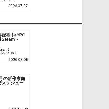
2026.07.27
料配布中のPC
Steam・
team】
er』などを追加
2026.08.06
～9月の新作家庭
売スケジュー
2026.07.02