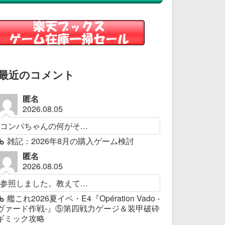
最近のコメント
匿名
2026.08.05
コンパちゃんの何がそ...
雑記：2026年8月の購入ゲーム検討
匿名
2026.08.05
参照しました。教えて...
艦これ2026夏イベ・E4『Opération Vado -
ヴァード作戦-』⑤第四戦力ゲージ＆装甲破砕
ギミック攻略