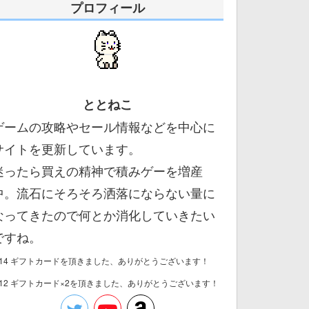
プロフィール
ととねこ
ゲームの攻略やセール情報などを中心に
サイトを更新しています。
迷ったら買えの精神で積みゲーを増産
中。流石にそろそろ洒落にならない量に
なってきたので何とか消化していきたい
ですね。
/14 ギフトカードを頂きました、ありがとうございます！
/12 ギフトカード×2を頂きました、ありがとうございます！