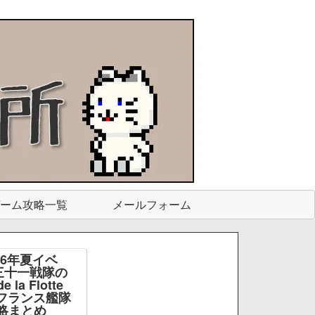
ーム攻略一覧
メールフォーム
26年夏イベ
三十一戦隊の
e la Flotte
e -フランス艦隊
略まとめ