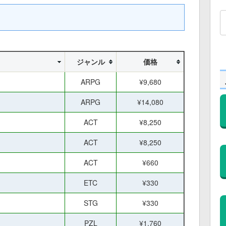
ジャンル
価格
ARPG
¥9,680
ARPG
¥14,080
ACT
¥8,250
ACT
¥8,250
ACT
¥660
ETC
¥330
STG
¥330
PZL
¥1,760