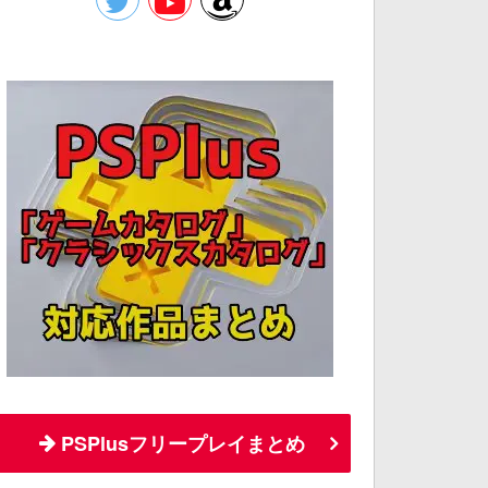
PSPlusフリープレイまとめ