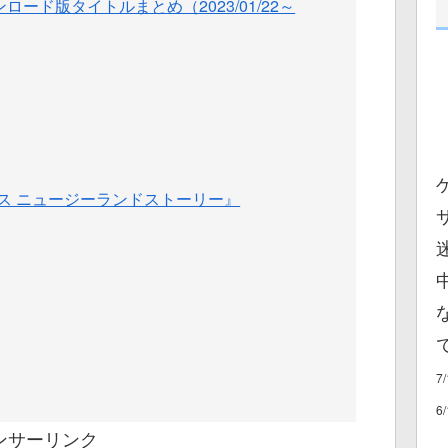
ロード版タイトルまとめ（2023/01/22～
ス ニュージーランドストーリー』
7
6
ンサーリンク