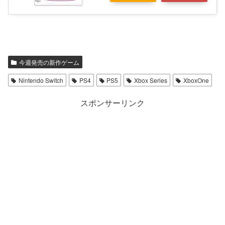
今週発売の新作ゲーム
Nintendo Switch
PS4
PS5
Xbox Series
XboxOne
スポンサーリンク