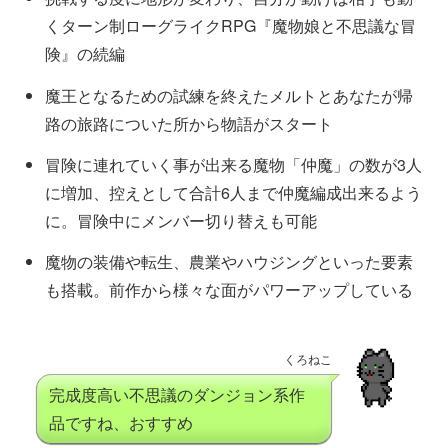
くターン制ローグライクRPG『魔物娘と不思議な冒
険』の続編
魔王となるための試練を終えたメルトとあなたが帰
路の旅路についた所から物語がスタート
冒険に連れていく事が出来る魔物「仲魔」の数が3人
に増加、控えとして合計6人まで仲魔編成出来るよう
に。冒険中にメンバー切り替えも可能
魔物の装備や転生、農業やハウジングといった要素
も搭載。前作から様々な面がパワーアップしている
くろねこ
完成度高い不思議のダンジョン系作
品ですね、おすすめ