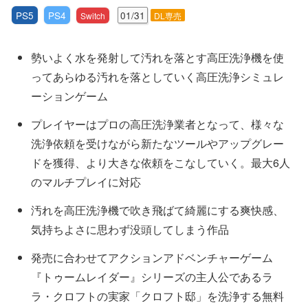
PS5
PS4
01/31
Switch
DL専売
勢いよく水を発射して汚れを落とす高圧洗浄機を使
ってあらゆる汚れを落としていく高圧洗浄シミュレ
ーションゲーム
プレイヤーはプロの高圧洗浄業者となって、様々な
洗浄依頼を受けながら新たなツールやアップグレー
ドを獲得、より大きな依頼をこなしていく。最大6人
のマルチプレイに対応
汚れを高圧洗浄機で吹き飛ばて綺麗にする爽快感、
気持ちよさに思わず没頭してしまう作品
発売に合わせてアクションアドベンチャーゲーム
『トゥームレイダー』シリーズの主人公であるラ
ラ・クロフトの実家「クロフト邸」を洗浄する無料