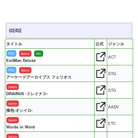
02/02
タイトル
公式
ジャンル
PS4
Switch
XB1
ACT
ExitMan Deluxe
PS4
Switch
STG
アーケードアーカイブス フェリオス
Switch
STG
DRAINUS -ドレイナス-
Switch
AADV
推色-オシイロ-
Switch
ETC
Words in Word
Switch