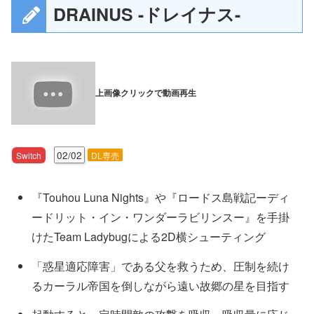
DRAINUS -ドレイナス-
上画像クリックで動画再生
02/02
Switch
DL専売
『Touhou Luna Nights』や『ロードス島戦記ーディ
ードリット・イン・ワンダーラビリンスー』を手掛
けたTeam Ladybugによる2D横シューティング
「惑星適応障害」である父を救うため、圧制を続け
るカーラル帝国を倒しながら遠い故郷の星を目指す