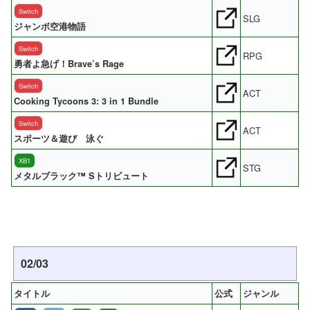
Switch
SLG
ジャンボ空港物語
Switch
RPG
勇者よ急げ！Brave’s Rage
Switch
ACT
Cooking Tycoons 3: 3 in 1 Bundle
Switch
ACT
スポーツ＆遊び 泳ぐ
XB1
STG
メタルブラック™ Sトリビュート
02/03
タイトル
公式
ジャンル