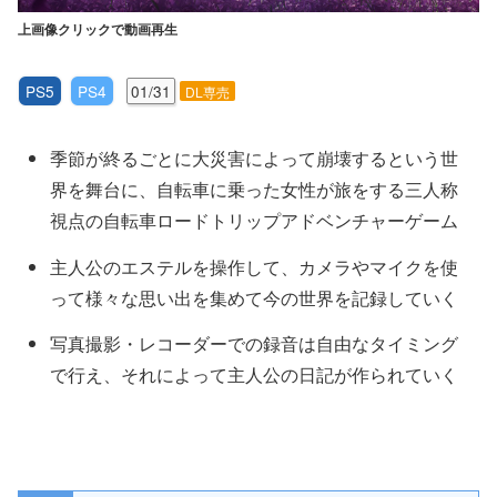
上画像クリックで動画再生
PS5
PS4
01/31
DL専売
季節が終るごとに大災害によって崩壊するという世
界を舞台に、自転車に乗った女性が旅をする三人称
視点の自転車ロードトリップアドベンチャーゲーム
主人公のエステルを操作して、カメラやマイクを使
って様々な思い出を集めて今の世界を記録していく
写真撮影・レコーダーでの録音は自由なタイミング
で行え、それによって主人公の日記が作られていく