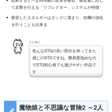
起動すると一定時間敵の攻撃を吸収、吸収量に応じ
て反撃を行える「リフレクター」システムが特徴
吸収したエネルギーはタンクに溜まり、自機の強化
を行うことも出来る
ととねこ
色んなSTGの良い部分を持ってきた
感じのSTGですね。難易度低めなの
でSTG初心者でも遊びやすい作品で
す
魔物娘と不思議な冒険2 ～2人