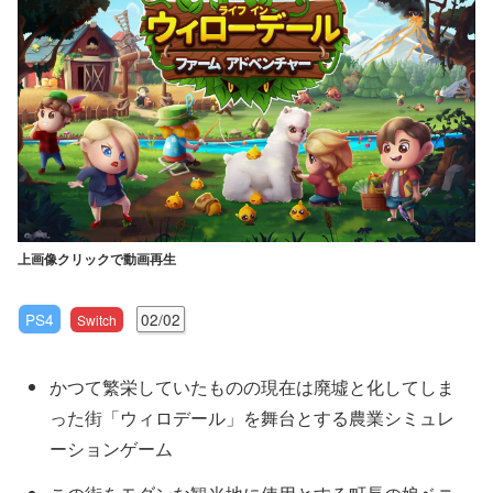
上画像クリックで動画再生
PS4
02/02
Switch
かつて繁栄していたものの現在は廃墟と化してしま
った街「ウィロデール」を舞台とする農業シミュレ
ーションゲーム