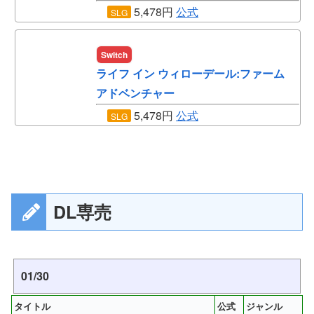
5,478円
公式
SLG
Switch
ライフ イン ウィローデール:ファーム
アドベンチャー
5,478円
公式
SLG
DL専売
01/30
タイトル
公式
ジャンル