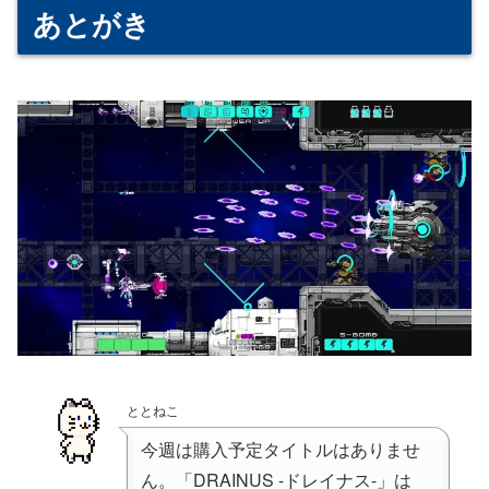
あとがき
ととねこ
今週は購入予定タイトルはありませ
ん。「DRAINUS -ドレイナス-」は