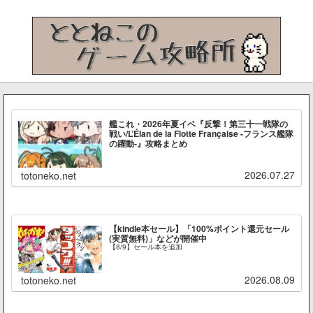
艦これ・2026年夏イベ『反撃！第三十一戦隊の
戦い/L’Élan de la Flotte Française -フランス艦隊
の躍動-』攻略まとめ
2026.07.27
totoneko.net
【kindle本セール】「100%ポイント還元セール
(実質無料)」などが開催中
【8/9】セール本を追加
2026.08.09
totoneko.net