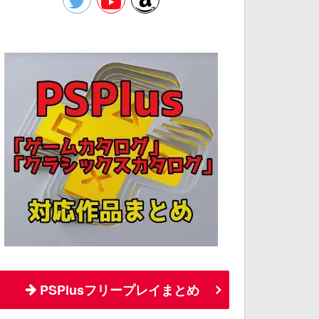
PSPlusフリープレイまとめ