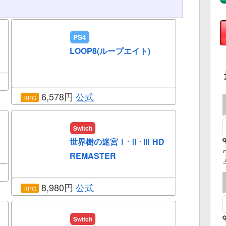
PS4
LOOP8(ループエイト)
6,578円
公式
RPG
Switch
世界樹の迷宮Ⅰ･Ⅱ･Ⅲ HD
REMASTER
8,980円
公式
RPG
Switch