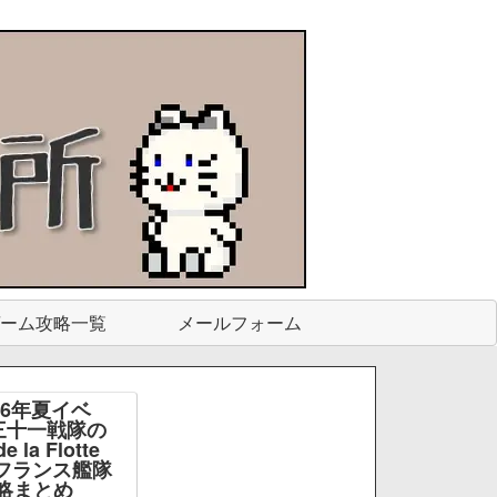
ーム攻略一覧
メールフォーム
26年夏イベ
三十一戦隊の
e la Flotte
e -フランス艦隊
略まとめ