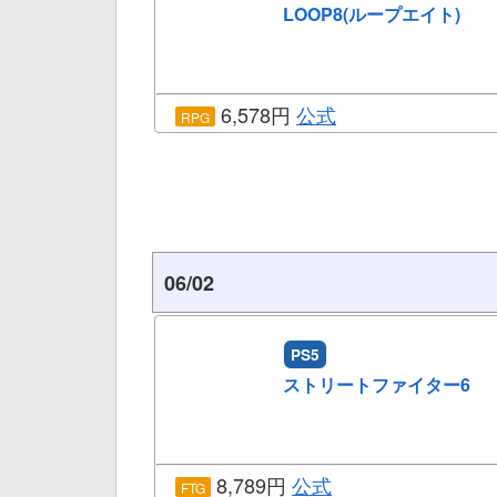
LOOP8(ループエイト)
6,578円
公式
RPG
06/02
PS5
ストリートファイター6
8,789円
公式
FTG