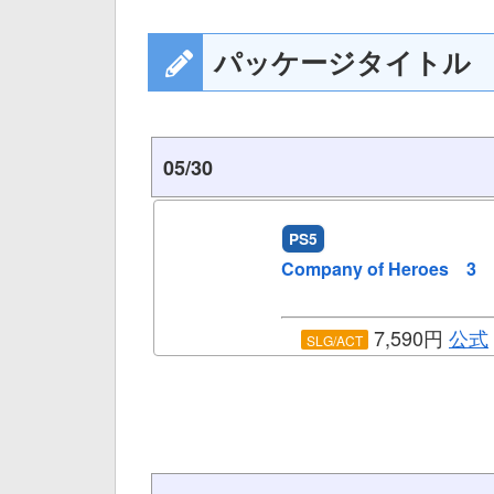
パッケージタイトル
05/30
PS5
Company of Heroes 3
7,590円
公式
SLG/ACT