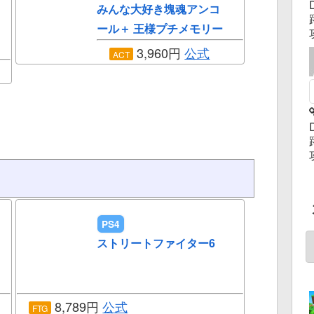
みんな大好き塊魂アンコ
ール＋ 王様プチメモリー
3,960円
公式
ACT
PS4
ストリートファイター6
8,789円
公式
FTG