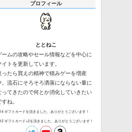
プロフィール
ととねこ
ゲームの攻略やセール情報などを中心に
サイトを更新しています。
迷ったら買えの精神で積みゲーを増産
中。流石にそろそろ洒落にならない量に
なってきたので何とか消化していきたい
ですね。
/14 ギフトカードを頂きました、ありがとうございます！
/12 ギフトカード×2を頂きました、ありがとうございます！