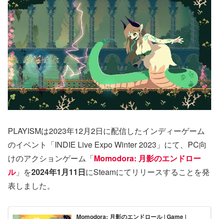
PLAYISMは2023年12月2日に配信したインディーゲーム
のイベント「INDIE Live Expo Winter 2023」にて、PC向
けのアクションゲーム「
Momodora: 月影のエンドロー
ル
」を
2024年1月11日
にSteamにてリリースすることを発
表しました。
Momodora: 月影のエンドロール | Game |