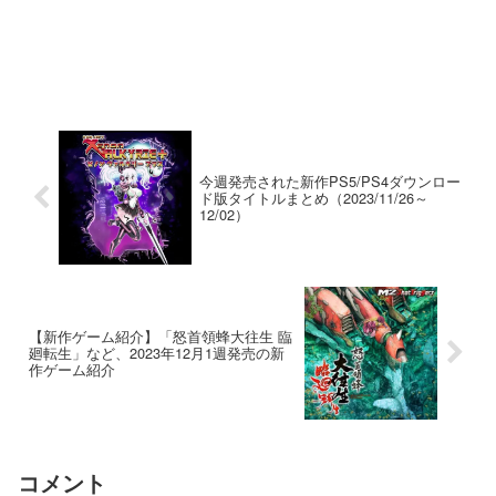
今週発売された新作PS5/PS4ダウンロー
ド版タイトルまとめ（2023/11/26～
12/02）
【新作ゲーム紹介】「怒首領蜂大往生 臨
廻転生」など、2023年12月1週発売の新
作ゲーム紹介
コメント