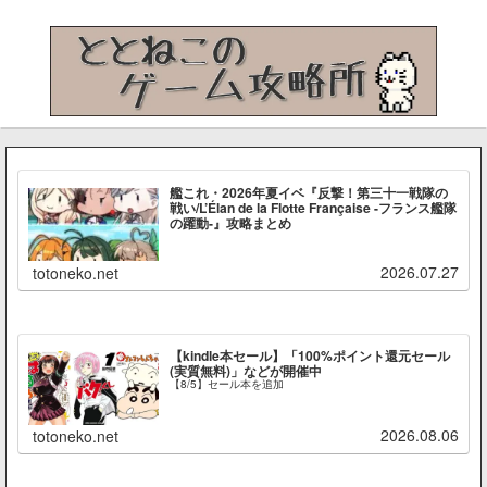
艦これ・2026年夏イベ『反撃！第三十一戦隊の
戦い/L’Élan de la Flotte Française -フランス艦隊
の躍動-』攻略まとめ
2026.07.27
totoneko.net
【kindle本セール】「100%ポイント還元セール
(実質無料)」などが開催中
【8/5】セール本を追加
2026.08.06
totoneko.net