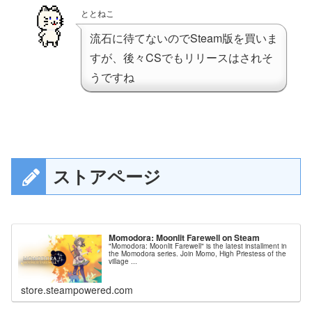
ととねこ
流石に待てないのでSteam版を買いま
すが、後々CSでもリリースはされそ
うですね
ストアページ
Momodora: Moonlit Farewell on Steam
"Momodora: Moonlit Farewell" is the latest installment in
the Momodora series. Join Momo, High Priestess of the
village ...
store.steampowered.com