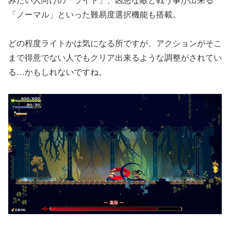
「ノーマル」といった難易度選択機能も搭載。
どの程度ライトかは気になる所ですが、アクションがそこ
まで得意でない人でもクリア出来るような調整がされてい
る…かもしれないですね。