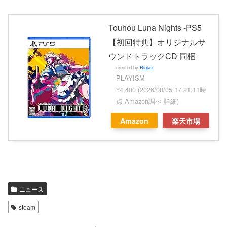
Touhou Luna Nights -PS5
【初回特典】オリジナルサ
ウンドトラックCD 同梱
created by
Rinker
PLAYISM
¥4,400
(2026/08/05 17:21:11時
点 Amazon調べ-
詳細)
Amazon
楽天市場
ニュース
steam