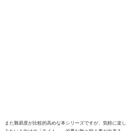
また難易度が比較的高めな本シリーズですが、気軽に楽し
みたい人向けの「ライト」、凶悪な敵と戦う事が出来る