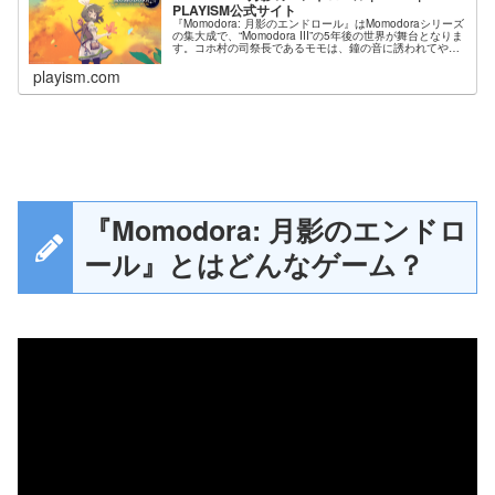
PLAYISM公式サイト
『Momodora: 月影のエンドロール』はMomodoraシリーズ
の集大成で、“Momodora III”の5年後の世界が舞台となりま
す。コホ村の司祭長であるモモは、鐘の音に誘われてやっ
てきた悪魔から人々を救うため、使命を授かり、旅に出
ま...
playism.com
『Momodora: 月影のエンドロ
ール』とはどんなゲーム？