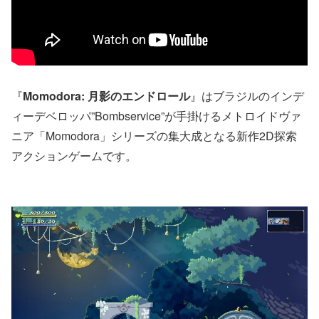
『
Momodora: 月影のエンドロール
』はブラジルのインデ
ィーデベロッパ”Bombservice”が手掛けるメトロイドヴァ
ニア「Momodora」シリーズの集大成となる新作2D探索
アクションゲームです。