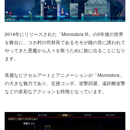
2014年にリリースされた「Momodora III」の5年後の世界
を舞台に、コホ村の司祭長であるモモが鐘の音に誘われて
やってきた悪魔から人々を救うために旅に出ることになり
ます。
美麗なピクセルアートとアニメーションが「Momodora」
の大きな魅力であり、近接コンボ、攻撃回避、遠距離攻撃
などの多彩なアクションも特徴となっています。