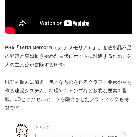
PS5『Terra Memoria（テラ メモリア）』
は魔法水晶不足
の問題と突如動き始めた古代ロボットに対処するため、6
人の主人公が冒険するRPG。
戦闘や探索に加え、色々なものを作るクラフト要素や村を
作る建設システム、料理やキャンプなど多彩な要素を搭
載。3Dとピクセルアートを融合させたグラフィックも特
徴です。
ととねこ