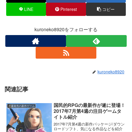
LINE
Pinterest
コピー
kuroneko8920をフォローする
kuroneko8920
関連記事
国民的RPGの最新作が遂に登場！
今週発売の新作ゲーム
2017年7月第4週の注目ゲームタ
イトル紹介
2017年7月第4週の新作パッケージ/ダウン
ロードソフト、気になる作品などを紹介