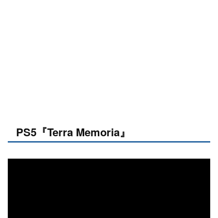
PS5『Terra Memoria』