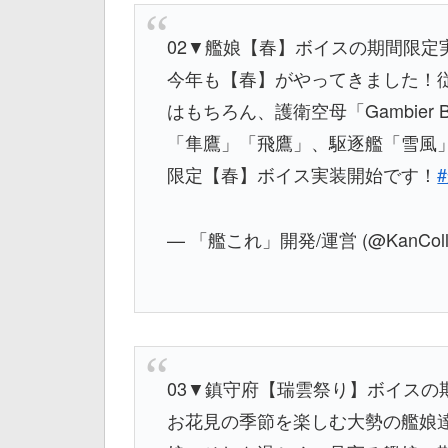
02▼艦娘【春】ボイスの期間限定
今年も【春】がやってきました！
はもちろん、護衛空母「Gambier
「隼鷹」「飛鷹」、駆逐艦「雪風
限定【春】ボイス実装開始です！
— 「艦これ」開発/運営 (@KanColl
03▼鎮守府【瑞雲祭り】ボイスの
お花見の季節を楽しむ大勢の艦娘