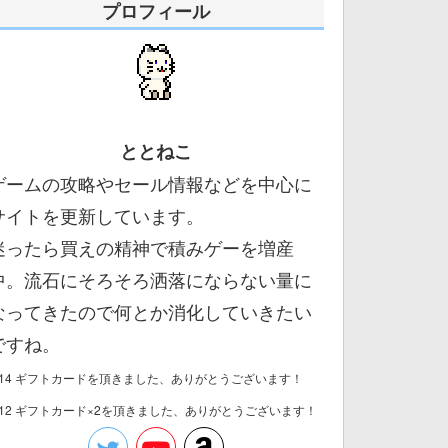
プロフィール
ととねこ
ゲームの攻略やセール情報などを中心に
サイトを更新しています。
迷ったら買えの精神で積みゲーを増産
中。流石にそろそろ洒落にならない量に
なってきたので何とか消化していきたい
ですね。
/14 ギフトカードを頂きました、ありがとうございます！
/12 ギフトカード×2を頂きました、ありがとうございます！