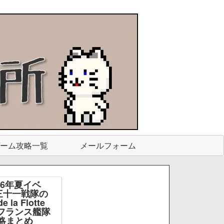
ーム攻略一覧
メールフォーム
26年夏イベ
三十一戦隊の
e la Flotte
e -フランス艦隊
略まとめ