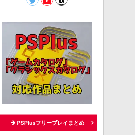
PSPlusフリープレイまとめ