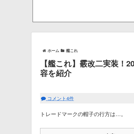
ホーム
艦これ
【艦これ】霰改二実装！20
容を紹介
コメント4件
トレードマークの帽子の行方は…。