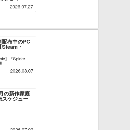
2026.07.27
料配布中のPC
Steam・
ic】『Spider
加
2026.08.07
～9月の新作家庭
売スケジュー
2026.07.02