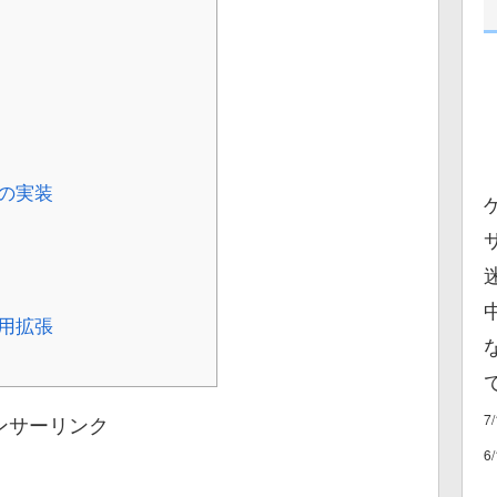
の実装
用拡張
7
ンサーリンク
6