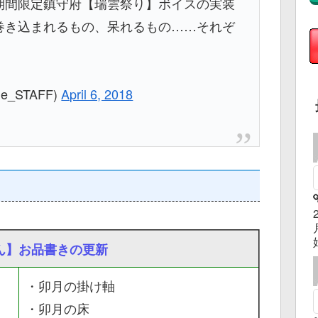
期間限定鎮守府【瑞雲祭り】ボイスの実装
巻き込まれるもの、呆れるもの……それぞ
e_STAFF)
April 6, 2018
ん】お品書きの更新
・卯月の掛け軸
・卯月の床