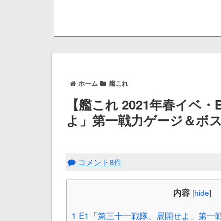
ホーム
艦これ
【艦これ 2021年春イベ
よ」第一戦力ゲージ＆ボ
コメント8件
内容
[
hide
]
1
E1「第三十一戦隊、展開せよ」第一