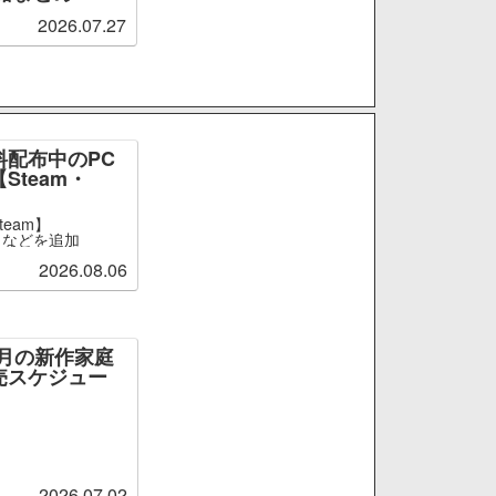
2026.07.27
料配布中のPC
Steam・
team】
er』などを追加
2026.08.06
～9月の新作家庭
売スケジュー
2026.07.02