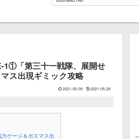
・E-1①「第三十一戦隊、展開せ
スマス出現ギミック攻略
2021.05.09
2021.05.29
戦力ゲージ＆ボスマス出