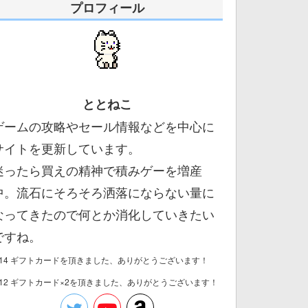
プロフィール
ととねこ
ゲームの攻略やセール情報などを中心に
サイトを更新しています。
迷ったら買えの精神で積みゲーを増産
中。流石にそろそろ洒落にならない量に
なってきたので何とか消化していきたい
ですね。
/14 ギフトカードを頂きました、ありがとうございます！
/12 ギフトカード×2を頂きました、ありがとうございます！