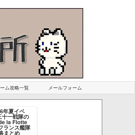
ーム攻略一覧
メールフォーム
26年夏イベ
三十一戦隊の
e la Flotte
e -フランス艦隊
略まとめ