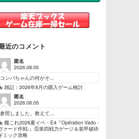
最近のコメント
匿名
2026.08.05
コンパちゃんの何がそ...
雑記：2026年8月の購入ゲーム検討
匿名
2026.08.05
参照しました。教えて...
艦これ2026夏イベ・E4『Opération Vado -
ヴァード作戦-』⑤第四戦力ゲージ＆装甲破砕
ギミック攻略