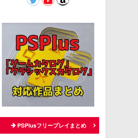
PSPlusフリープレイまとめ