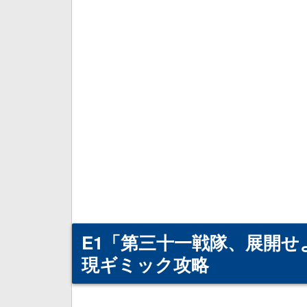
E1「第三十一戦隊、展開
現ギミック攻略