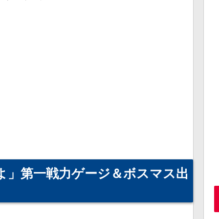
せよ」第一戦力ゲージ＆ボスマス出