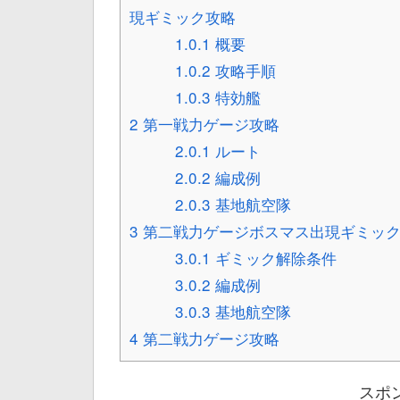
現ギミック攻略
1.0.1
概要
1.0.2
攻略手順
1.0.3
特効艦
2
第一戦力ゲージ攻略
2.0.1
ルート
2.0.2
編成例
2.0.3
基地航空隊
3
第二戦力ゲージボスマス出現ギミッ
3.0.1
ギミック解除条件
3.0.2
編成例
3.0.3
基地航空隊
4
第二戦力ゲージ攻略
スポ