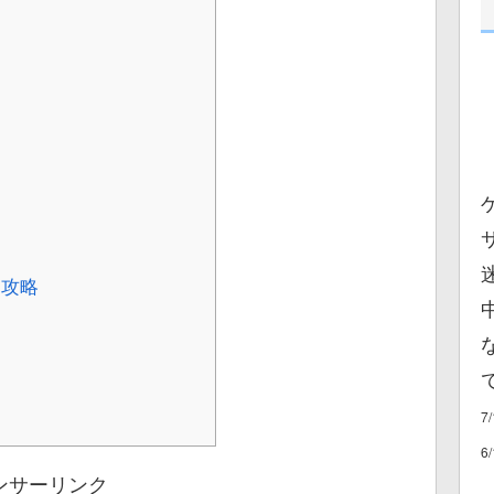
ク攻略
7
6
ンサーリンク