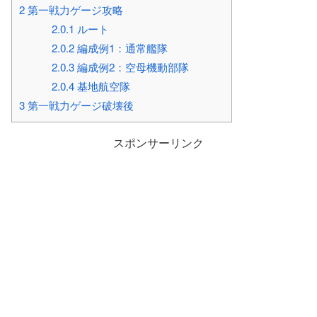
2
第一戦力ゲージ攻略
2.0.1
ルート
2.0.2
編成例1：通常艦隊
2.0.3
編成例2：空母機動部隊
2.0.4
基地航空隊
3
第一戦力ゲージ破壊後
スポンサーリンク