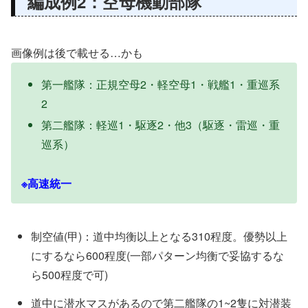
編成例2：空母機動部隊
画像例は後で載せる…かも
第一艦隊：正規空母2・軽空母1・戦艦1・重巡系
2
第二艦隊：軽巡1・駆逐2・他3（駆逐・雷巡・重
巡系）
※高速統一
制空値(甲)：道中均衡以上となる310程度。優勢以上
にするなら600程度(一部パターン均衡で妥協するな
ら500程度で可)
道中に潜水マスがあるので第二艦隊の1~2隻に対潜装