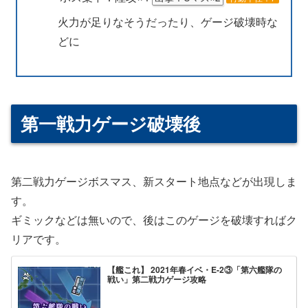
火力が足りなそうだったり、ゲージ破壊時な
どに
第一戦力ゲージ破壊後
第二戦力ゲージボスマス、新スタート地点などが出現しま
す。
ギミックなどは無いので、後はこのゲージを破壊すればク
リアです。
【艦これ】 2021年春イベ・E-2③「第六艦隊の
戦い」第二戦力ゲージ攻略