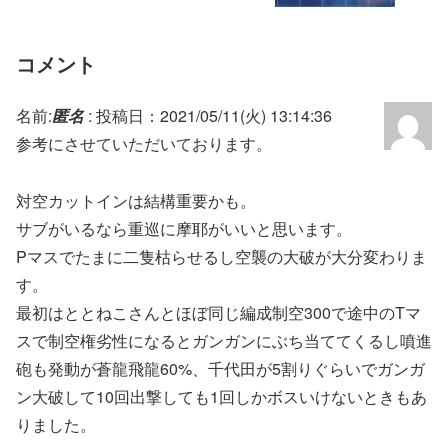
コメント
名前:
匿名
:
投稿日：2021/05/11(火) 13:14:36
参考にさせていただいております。
対空カットインは結構重要かも。
サブがいるなら重巡に摩耶がいいと思います。
Pマスでたまに二隻枯らせるし空襲の大破が大分変わりま
す。
最初はととねこさんとほぼ同じ編成制空300で途中のTマ
スで制空権劣性になるとガンガンにぶち当ててくるし噴進
砲も発動が蒼龍飛龍60%、千代田が5割りぐらいでガンガ
ン大破して10回出撃しても1回しかボスいけないときもあ
りました。