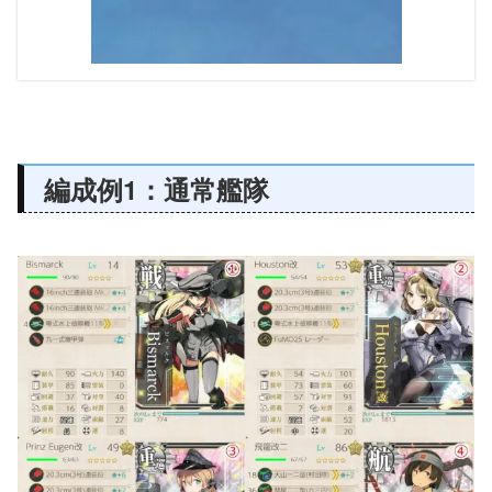
編成例1：通常艦隊