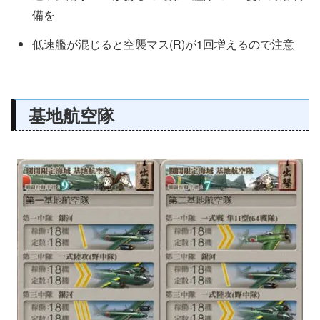
備を
低速艦が混じると空襲マス(R)が1回増えるので注意
基地航空隊