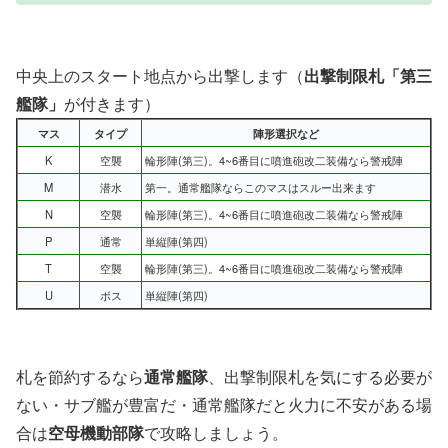
中央上のスタート地点から出撃します（
出撃制限札「第三
艦隊」
が付きます）
マス
タイプ
陣形選択など
K
空襲
輪形陣(第三)。4~6番目に噴進砲改二装備なら警戒陣
M
潜水
第一。通常艦隊ならこのマスはスルー出来ます
N
空襲
輪形陣(第三)。4~6番目に噴進砲改二装備なら警戒陣
P
通常
単縦陣(第四)
T
空襲
輪形陣(第三)。4~6番目に噴進砲改二装備なら警戒陣
U
ボス
単縦陣(第四)
札を節約するなら
通常艦隊
、出撃制限札を気にする必要が
ない・サブ艦が豊富だ・通常艦隊だと火力に不安がある場
合は
空母機動部隊
で攻略しましょう。