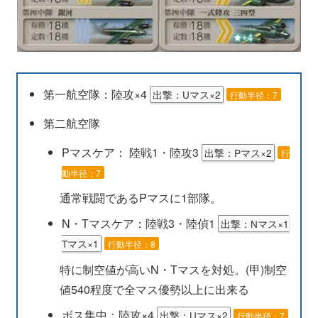
第一航空隊：陸攻×4
出撃：Uマス×2
行動半径：7
第二航空隊
Pマスケア： 陸戦1・陸攻3
出撃：Pマス×2
行
動半径：7
通常戦闘であるPマスに1部隊。
N・Tマスケア：陸戦3・陸偵1
出撃：Nマス×1
Tマス×1
行動半径：8
特に制空値が高いN・Tマスを対処。(甲)制空
値540程度で全マス優勢以上に出来る
ボス集中：陸攻×4
出撃：Uマス×2
行動半径：7