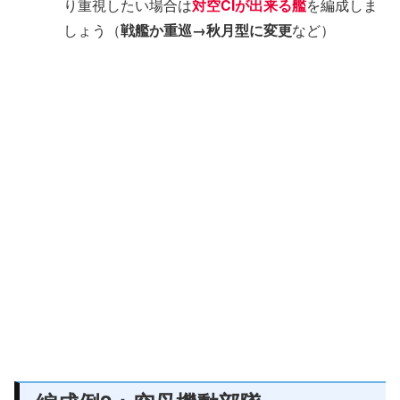
り重視したい場合は
対空CIが出来る艦
を編成しま
しょう（
戦艦か重巡→秋月型に変更
など）