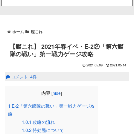
ホーム
艦これ
【艦これ】 2021年春イベ・E-2②「第六艦
隊の戦い」第一戦力ゲージ攻略
2021.05.09
2021.05.14
コメント14件
内容
[
hide
]
1
E-2「第六艦隊の戦い」第一戦力ゲージ攻
略
1.0.1
攻略の流れ
1.0.2
特効艦について