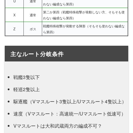
U
通常
わない編成なら第四）
第二か第四（戦艦特殊砲撃が発動しない方、そもそも使
X
通常
わない編成なら第四）
戦艦特殊砲撃が発動する陣形（そもそも使わない編成な
Z
ボス
ら第四）
主なルート分岐条件
戦艦3隻以下
軽巡2隻以上
駆逐艦（Vマスルート3隻以上/Uマスルート4隻以上）
速度（Vマスルート：高速統一/Uマスルート低速可）
Vマスルートは大和武蔵両方の編成不可？