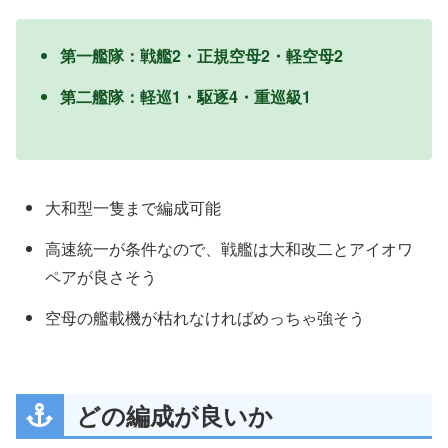
第一艦隊：戦艦2・正規空母2・軽空母2
第二艦隊：軽巡1・駆逐4・重巡級1
大和型一隻まで編成可能
高速統一が条件なので、戦艦は大和改二とアイオワ
ペアが良さそう
空母の艦載機が枯れなければめっちゃ強そう
第二艦隊
どの編成が良いか