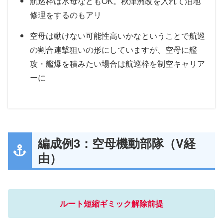
航巡枠は水母などもOK。秋津洲改を入れて泊地
修理をするのもアリ
空母は動けない可能性高いかなということで航巡
の割合連撃狙いの形にしていますが、空母に艦
攻・艦爆を積みたい場合は航巡枠を制空キャリア
ーに
編成例3：空母機動部隊（V経
由）
ルート短縮ギミック解除前提