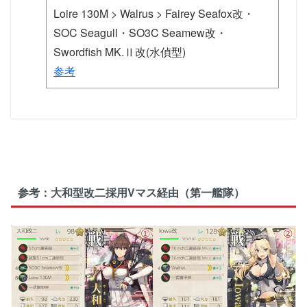
Loire 130M > Walrus > Fairey Seafox改・
SOC Seagull・SO3C Seamew改・
Swordfish MK.Ⅱ改(水偵型)
参考
参考：大和型改二採用Vマス経由（第一艦隊）