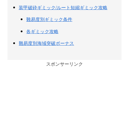
装甲破砕ギミック/ルート短縮ギミック攻略
難易度別ギミック条件
各ギミック攻略
難易度別海域突破ボーナス
スポンサーリンク