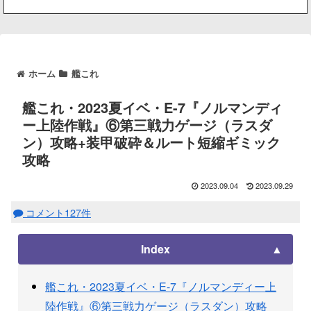
ホーム
艦これ
艦これ・2023夏イベ・E-7『ノルマンディ
ー上陸作戦』⑥第三戦力ゲージ（ラスダ
ン）攻略+装甲破砕＆ルート短縮ギミック
攻略
2023.09.04
2023.09.29
コメント127件
Index
艦これ・2023夏イベ・E-7『ノルマンディー上
陸作戦』⑥第三戦力ゲージ（ラスダン）攻略