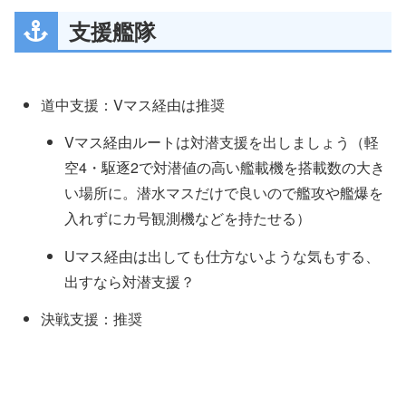
支援艦隊
道中支援：Vマス経由は推奨
Vマス経由ルートは対潜支援を出しましょう（軽
空4・駆逐2で対潜値の高い艦載機を搭載数の大き
い場所に。潜水マスだけで良いので艦攻や艦爆を
入れずにカ号観測機などを持たせる）
Uマス経由は出しても仕方ないような気もする、
出すなら対潜支援？
決戦支援：推奨