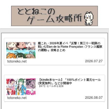
艦これ・2026年夏イベ『反撃！第三十一戦隊の
戦い/L’Élan de la Flotte Française -フランス艦隊
の躍動-』攻略まとめ
2026.07.27
totoneko.net
【kindle本セール】「100%ポイント還元セール
(実質無料)」などが開催中
【8/7】セール本を追加
2026.08.07
totoneko.net