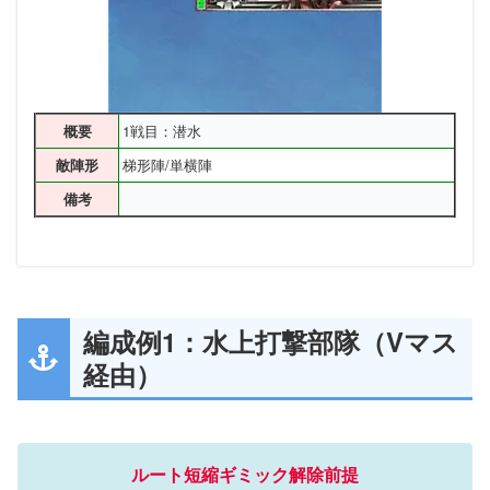
1戦目：潜水
概要
梯形陣/単横陣
敵陣形
備考
編成例1：水上打撃部隊（Vマス
経由）
ルート短縮ギミック解除前提