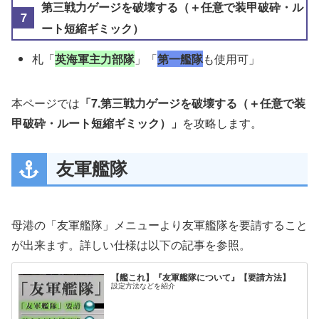
第三戦力ゲージを破壊する（＋任意で装甲破砕・ル
ート短縮ギミック）
札「
英海軍主力部隊
」「
第一艦隊
も使用可」
本ページでは
「7.第三戦力ゲージを破壊する（＋任意で装
甲破砕・ルート短縮ギミック）」
を攻略します。
友軍艦隊
母港の「友軍艦隊」メニューより友軍艦隊を要請すること
が出来ます。詳しい仕様は以下の記事を参照。
【艦これ】『友軍艦隊について』【要請方法】
設定方法などを紹介