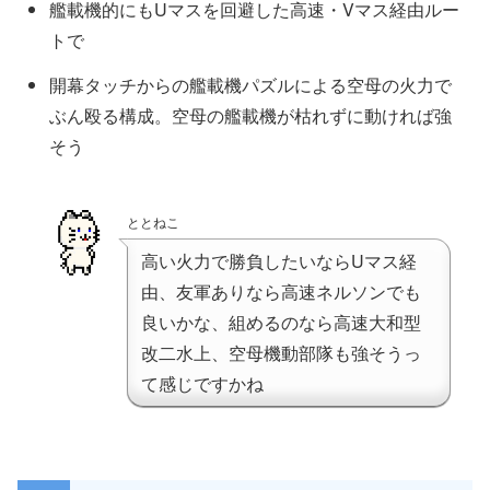
艦載機的にもUマスを回避した高速・Vマス経由ルー
トで
開幕タッチからの艦載機パズルによる空母の火力で
ぶん殴る構成。空母の艦載機が枯れずに動ければ強
そう
ととねこ
高い火力で勝負したいならUマス経
由、友軍ありなら高速ネルソンでも
良いかな、組めるのなら高速大和型
改二水上、空母機動部隊も強そうっ
て感じですかね