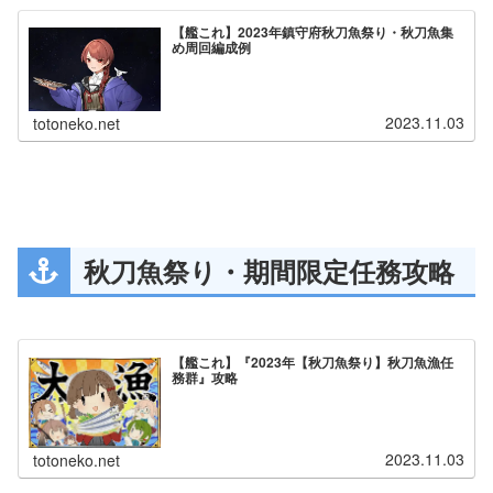
【艦これ】2023年鎮守府秋刀魚祭り・秋刀魚集
め周回編成例
2023.11.03
totoneko.net
秋刀魚祭り・期間限定任務攻略
【艦これ】『2023年【秋刀魚祭り】秋刀魚漁任
務群』攻略
2023.11.03
totoneko.net