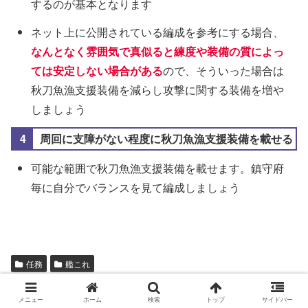
するのが基本となります
ネット上に公開されている編成を参考にする場合、
なんとなく雰囲気で真似ると練度や装備の質によっ
ては安定しない場合がある
ので、そういった場合は
秋刀魚漁支援装備を減らし攻撃に関する装備を増や
しましょう
周回に支障がない程度に秋刀魚漁支援装備を載せる
可能な範囲で秋刀魚漁支援装備を載せます。鎮守府
毎に自分でバランスを見て編成しましょう
任務
艦これ
艦これ
メニュー
ホーム
検索
トップ
サイドバー