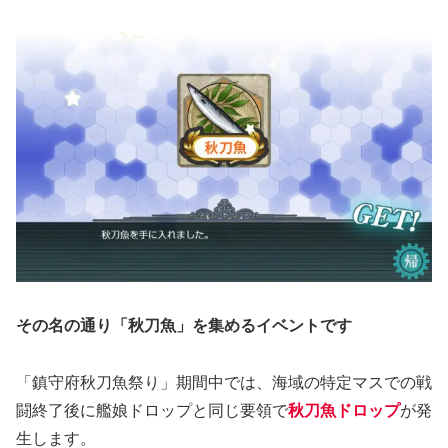
その名の通り「秋刀魚」を集めるイベントです
「鎮守府秋刀魚祭り」期間中では、海域の特定マスでの戦
闘終了後に艦娘ドロップと同じ要領で
秋刀魚ドロップ
が発
生します。