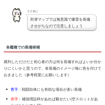
ととねこ
対潜マップでは無意識で爆雷を装備
させがちなので注意しましょう
各艦種での装備候補
羅列しただけだと初心者の方は何を装備すればよいか分か
りにくいかと思うので、各装備のイメージ毎に色を付けて
おきました（参考程度にお願いします）
青字
：戦闘自体にも有効な場合が多い装備
赤字
：補強増設枠があれば載せたい(空スロットがあ