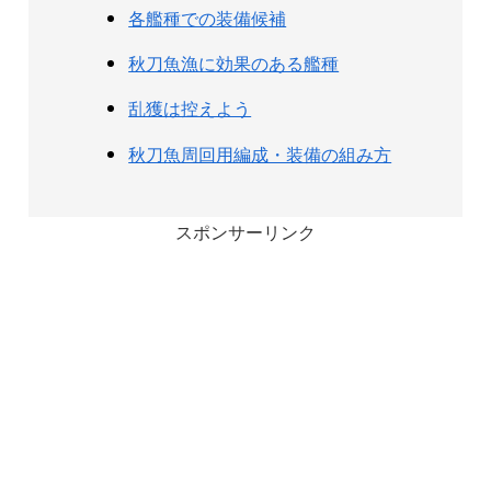
各艦種での装備候補
秋刀魚漁に効果のある艦種
乱獲は控えよう
秋刀魚周回用編成・装備の組み方
スポンサーリンク