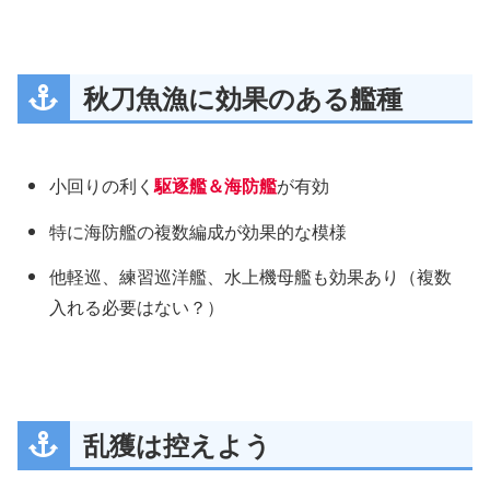
秋刀魚漁に効果のある艦種
小回りの利く
駆逐艦＆海防艦
が有効
特に海防艦の複数編成が効果的な模様
他軽巡、練習巡洋艦、水上機母艦も効果あり（複数
入れる必要はない？）
乱獲は控えよう