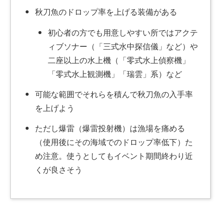
秋刀魚のドロップ率を上げる装備がある
初心者の方でも用意しやすい所ではアクテ
ィブソナー（「三式水中探信儀」など）や
二座以上の水上機（「零式水上偵察機」
「零式水上観測機」「瑞雲」系）など
可能な範囲でそれらを積んで秋刀魚の入手率
を上げよう
ただし爆雷（爆雷投射機）は漁場を痛める
（使用後にその海域でのドロップ率低下）た
め注意。使うとしてもイベント期間終わり近
くが良さそう