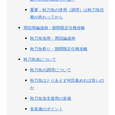
重要：秋刀魚の使用（調理）は秋刀魚任
務が終わってから
周回用編成例・期間限定任務攻略
秋刀魚漁用・周回編成例
秋刀魚祭り・期間限定任務攻略
秋刀魚漁について
秋刀魚の調理について
秋刀魚はとりあえず何匹集めれば良いの
か
秋刀魚漁支援用の装備
各装備のポイント