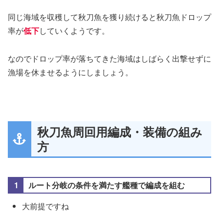
同じ海域を収穫して秋刀魚を獲り続けると秋刀魚ドロップ
率が
低下
していくようです。
なのでドロップ率が落ちてきた海域はしばらく出撃せずに
漁場を休ませるようにしましょう。
秋刀魚周回用編成・装備の組み
方
ルート分岐の条件を満たす艦種で編成を組む
大前提ですね