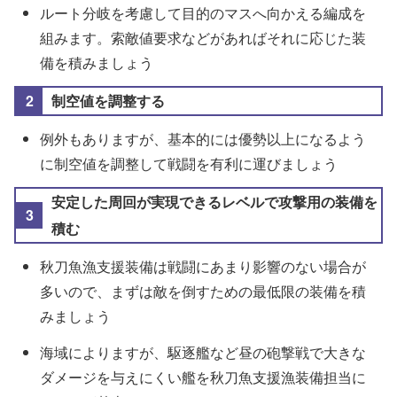
ルート分岐を考慮して目的のマスへ向かえる編成を
組みます。索敵値要求などがあればそれに応じた装
備を積みましょう
制空値を調整する
例外もありますが、基本的には優勢以上になるよう
に制空値を調整して戦闘を有利に運びましょう
安定した周回が実現できるレベルで攻撃用の装備を
積む
秋刀魚漁支援装備は戦闘にあまり影響のない場合が
多いので、まずは敵を倒すための最低限の装備を積
みましょう
海域によりますが、駆逐艦など昼の砲撃戦で大きな
ダメージを与えにくい艦を秋刀魚支援漁装備担当に