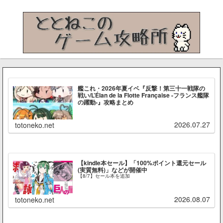
艦これ・2026年夏イベ『反撃！第三十一戦隊の
戦い/L’Élan de la Flotte Française -フランス艦隊
の躍動-』攻略まとめ
2026.07.27
totoneko.net
【kindle本セール】「100%ポイント還元セール
(実質無料)」などが開催中
【8/7】セール本を追加
2026.08.07
totoneko.net