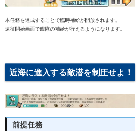
本任務を達成することで臨時補給が開放されます。
遠征開始画面で艦隊の補給が行えるようになります。
近海に進入する敵潜を制圧せよ！
前提任務