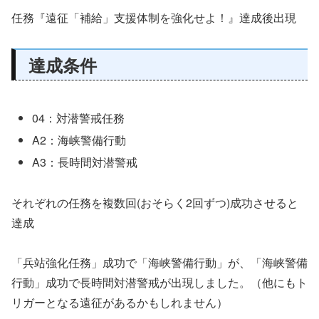
任務『遠征「補給」支援体制を強化せよ！』達成後出現
達成条件
04：対潜警戒任務
A2：海峡警備行動
A3：長時間対潜警戒
それぞれの任務を複数回(おそらく2回ずつ)成功させると
達成
「兵站強化任務」成功で「海峡警備行動」が、「海峡警備
行動」成功で長時間対潜警戒が出現しました。（他にもト
リガーとなる遠征があるかもしれません）