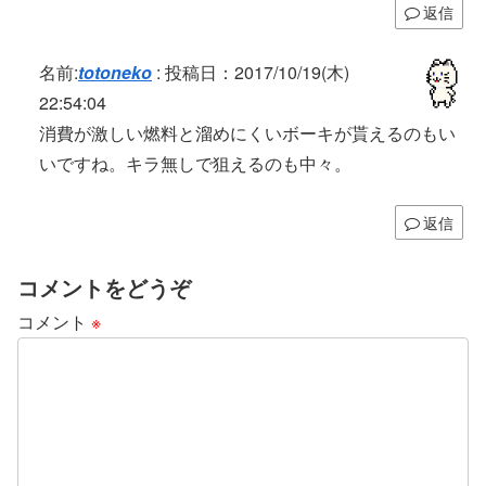
返信
名前:
totoneko
:
投稿日：2017/10/19(木)
22:54:04
消費が激しい燃料と溜めにくいボーキが貰えるのもい
いですね。キラ無しで狙えるのも中々。
返信
コメントをどうぞ
コメント
※