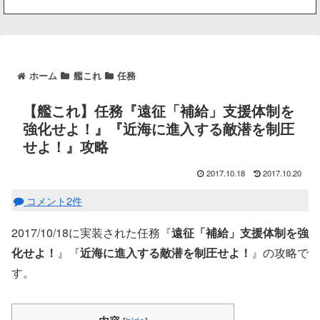
ホーム
艦これ
任務
【艦これ】任務『遠征「補給」支援体制を
強化せよ！』『近海に進入する敵潜を制圧
せよ！』攻略
2017.10.18
2017.10.20
コメント2件
2017/10/18に実装された任務『
遠征「補給」支援体制を強
化せよ！
』『
近海に進入する敵潜を制圧せよ！
』の攻略で
す。