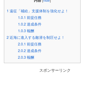
内容
[
hide
]
1
遠征「補給」支援体制を強化せよ！
1.0.1
前提任務
1.0.2
達成条件
1.0.3
報酬
2
近海に進入する敵潜を制圧せよ！
2.0.1
前提任務
2.0.2
達成条件
2.0.3
報酬
スポンサーリンク