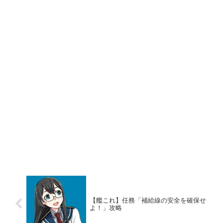
【艦これ】任務「補給線の安全を確保せ
よ！」攻略