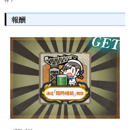
件？
報酬