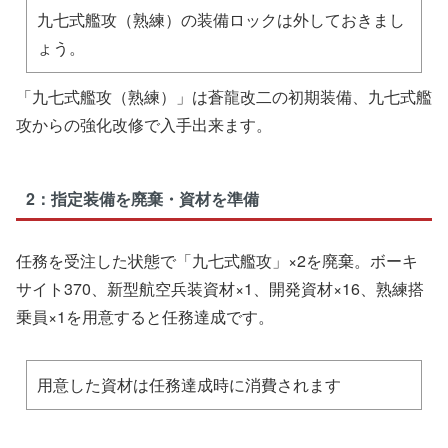
九七式艦攻（熟練）の装備ロックは外しておきまし
ょう。
「九七式艦攻（熟練）」は蒼龍改二の初期装備、九七式艦
攻からの強化改修で入手出来ます。
2：指定装備を廃棄・資材を準備
任務を受注した状態で「九七式艦攻」×2を廃棄。ボーキ
サイト370、新型航空兵装資材×1、開発資材×16、熟練搭
乗員×1を用意すると任務達成です。
用意した資材は任務達成時に消費されます