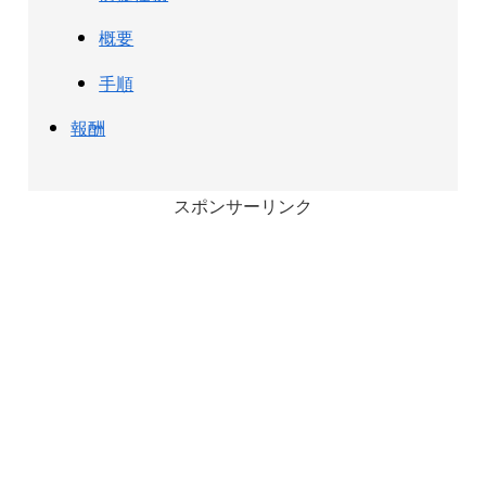
概要
手順
報酬
スポンサーリンク