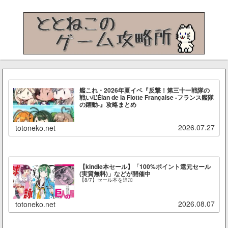
艦これ・2026年夏イベ『反撃！第三十一戦隊の
戦い/L’Élan de la Flotte Française -フランス艦隊
の躍動-』攻略まとめ
2026.07.27
totoneko.net
【kindle本セール】「100%ポイント還元セール
(実質無料)」などが開催中
【8/7】セール本を追加
2026.08.07
totoneko.net