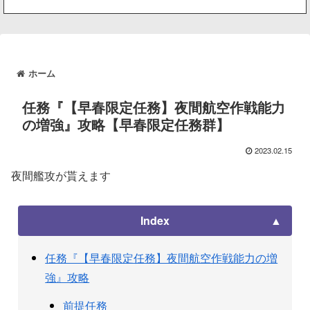
ホーム
任務『【早春限定任務】夜間航空作戦能力
の増強』攻略【早春限定任務群】
2023.02.15
夜間艦攻が貰えます
Index
任務『【早春限定任務】夜間航空作戦能力の増
強』攻略
前提任務