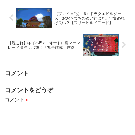
【プレイ日記】16：ドラクエビルダー
ズ おおきづちのぬい針はどこで集めれ
ば良い？【フリービルドモード】
【艦これ】冬イベE-2 オートロ島マーマ
レード湾沖：出撃！「礼号作戦」攻略
コメント
コメントをどうぞ
コメント
※