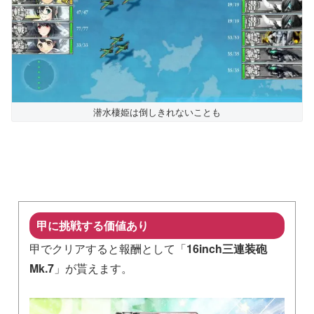
潜水棲姫は倒しきれないことも
甲に挑戦する価値あり
甲でクリアすると報酬として「
16inch三連装砲
Mk.7
」が貰えます。