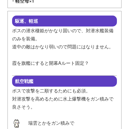
・軽空母×1
駆逐、軽巡
ボスの潜水棲姫がかなり固いので、対潜水艦装備
のみを装備。
道中の敵はかなり弱いので問題にはなりません。
霞を旗艦にすると開幕Aルート固定？
航空戦艦
ボスで攻撃を二順するためにも必須。
対潜攻撃を高めるために水上爆撃機をガン積みで
良さそう。
瑞雲とかをガン積みで