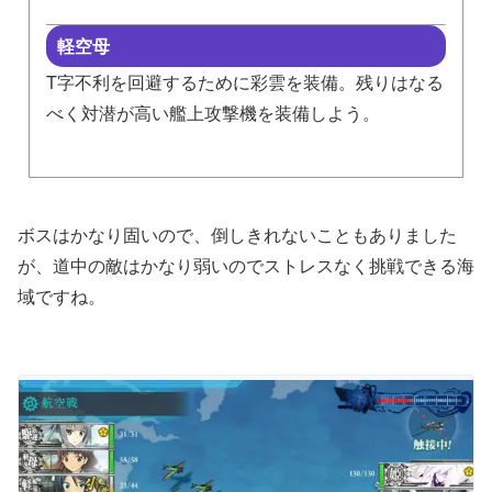
軽空母
T字不利を回避するために彩雲を装備。残りはなる
べく対潜が高い艦上攻撃機を装備しよう。
ボスはかなり固いので、倒しきれないこともありました
が、道中の敵はかなり弱いのでストレスなく挑戦できる海
域ですね。