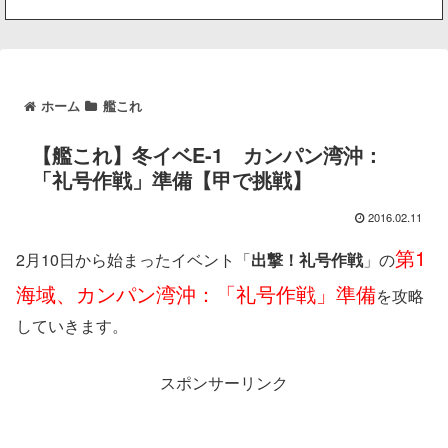
ホーム
艦これ
【艦これ】冬イベE-1 カンパン湾沖：
「礼号作戦」準備【甲で挑戦】
2016.02.11
第1
2月10日から始まったイベント「
出撃！礼号作戦
」の
海域、カンパン湾沖：「礼号作戦」準備
を攻略
していきます。
スポンサーリンク