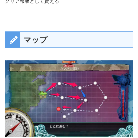
クリア報酬として貰える
マップ