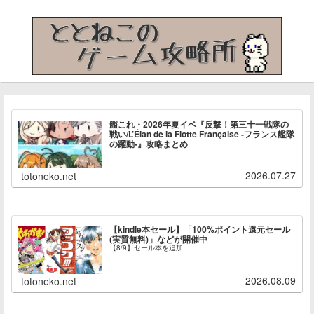
艦これ・2026年夏イベ『反撃！第三十一戦隊の
戦い/L’Élan de la Flotte Française -フランス艦隊
の躍動-』攻略まとめ
2026.07.27
totoneko.net
【kindle本セール】「100%ポイント還元セール
(実質無料)」などが開催中
【8/9】セール本を追加
2026.08.09
totoneko.net