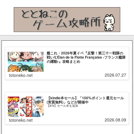
艦これ・2026年夏イベ『反撃！第三十一戦隊の
戦い/L’Élan de la Flotte Française -フランス艦隊
の躍動-』攻略まとめ
2026.07.27
totoneko.net
【kindle本セール】「100%ポイント還元セール
(実質無料)」などが開催中
【8/9】セール本を追加
2026.08.09
totoneko.net