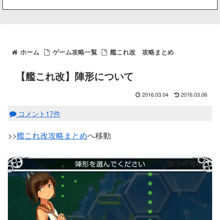
ホーム
ゲーム攻略一覧
艦これ改 攻略まとめ
【艦これ改】陣形について
2016.03.04
2016.03.06
コメント17件
>>
艦これ改攻略まとめ
へ移動