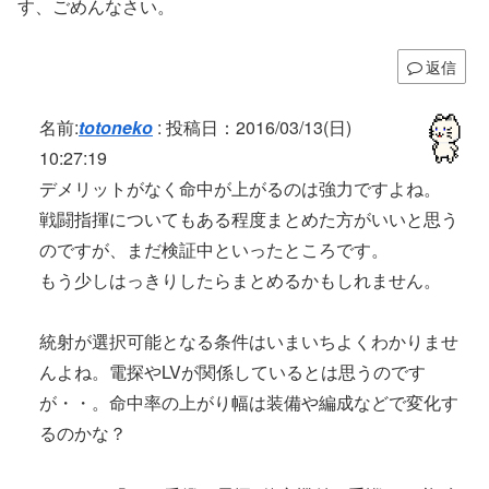
す、ごめんなさい。
返信
名前:
totoneko
:
投稿日：2016/03/13(日)
10:27:19
デメリットがなく命中が上がるのは強力ですよね。
戦闘指揮についてもある程度まとめた方がいいと思う
のですが、まだ検証中といったところです。
もう少しはっきりしたらまとめるかもしれません。
統射が選択可能となる条件はいまいちよくわかりませ
んよね。電探やLVが関係しているとは思うのです
が・・。命中率の上がり幅は装備や編成などで変化す
るのかな？