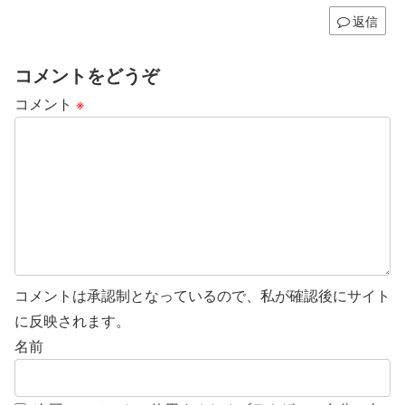
返信
コメントをどうぞ
コメント
※
コメントは承認制となっているので、私が確認後にサイト
に反映されます。
名前