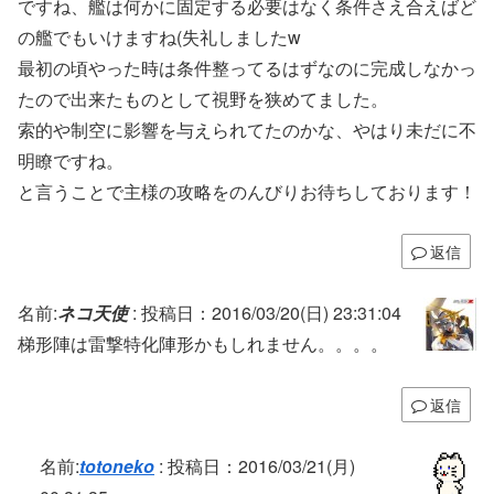
ですね、艦は何かに固定する必要はなく条件さえ合えばど
の艦でもいけますね(失礼しましたw
最初の頃やった時は条件整ってるはずなのに完成しなかっ
たので出来たものとして視野を狭めてました。
索的や制空に影響を与えられてたのかな、やはり未だに不
明瞭ですね。
と言うことで主様の攻略をのんびりお待ちしております！
返信
名前:
ネコ天使
:
投稿日：2016/03/20(日) 23:31:04
梯形陣は雷撃特化陣形かもしれません。。。。
返信
名前:
totoneko
:
投稿日：2016/03/21(月)