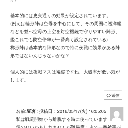
基本的には史実通りの効果が設定されています。
(例えば輪形陣は空母を中心にして、その周囲に巡洋艦
などを並べ空母の上空を対空機銃で守りやすい陣形、
艦これでも防空倍率が一番高く設定されている)
梯形陣は基本的な陣形なので特に夜戦に効果がある陣
形ではないんじゃないかな？
個人的には夜戦マスは複縦ですね、大破率が低い気が
します。
返信
名前:
匿名
:
投稿日：2016/05/17(火) 16:05:05
私は戦闘開始から離脱する時に使っています
気のせいかもしれませんが難易度：史で一番被害が