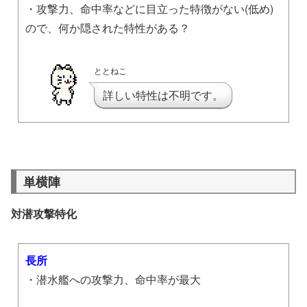
・攻撃力、命中率などに目立った特徴がない(低め)
ので、何か隠された特性がある？
ととねこ
詳しい特性は不明です。
単横陣
対潜攻撃特化
長所
・潜水艦への攻撃力、命中率が最大