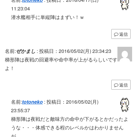
11:23:04
潜水艦相手に単縦陣はまずい！ｗ
返信
名前:
ぜかまし
:
投稿日：2016/05/02(月) 23:34:23
梯形陣は夜戦の回避率や命中率が上がるらしいです
よ！
返信
名前:
totoneko
:
投稿日：2016/05/02(月)
23:55:37
梯形陣は夜戦だと敵味方の命中が下がるとかだったよ
うな・・・体感できる程のレベルかはわかりません
が。