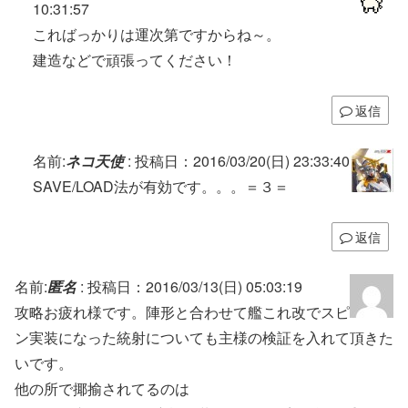
10:31:57
こればっかりは運次第ですからね～。
建造などで頑張ってください！
返信
名前:
ネコ天使
:
投稿日：2016/03/20(日) 23:33:40
SAVE/LOAD法が有効です。。。＝３＝
返信
名前:
匿名
:
投稿日：2016/03/13(日) 05:03:19
攻略お疲れ様です。陣形と合わせて艦これ改でスピ
ン実装になった統射についても主様の検証を入れて頂きた
いです。
他の所で揶揄されてるのは