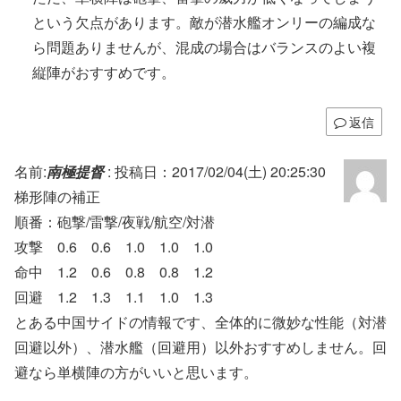
という欠点があります。敵が潜水艦オンリーの編成な
ら問題ありませんが、混成の場合はバランスのよい複
縦陣がおすすめです。
返信
名前:
南極提督
:
投稿日：2017/02/04(土) 20:25:30
梯形陣の補正
順番：砲撃/雷撃/夜戦/航空/対潜
攻撃 0.6 0.6 1.0 1.0 1.0
命中 1.2 0.6 0.8 0.8 1.2
回避 1.2 1.3 1.1 1.0 1.3
とある中国サイドの情報です、全体的に微妙な性能（対潜
回避以外）、潜水艦（回避用）以外おすすめしません。回
避なら単横陣の方がいいと思います。