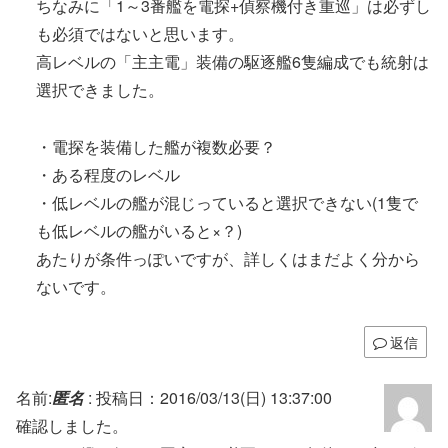
ちなみに「1～3番艦を電探+偵察機付き重巡」は必ずし
も必須ではないと思います。
高レベルの「主主電」装備の駆逐艦6隻編成でも統射は
選択できました。
・電探を装備した艦が複数必要？
・ある程度のレベル
・低レベルの艦が混じっていると選択できない(1隻で
も低レベルの艦がいると×？)
あたりが条件っぽいですが、詳しくはまだよく分から
ないです。
返信
名前:
匿名
:
投稿日：2016/03/13(日) 13:37:00
確認しました。