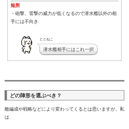
短所
・砲撃、雷撃の威力が低くなるので潜水艦以外の相
手には不向き
ととねこ
潜水艦相手にはこれ一択
どの陣形を選ぶべき？
敵編成や戦略などにより変わってくるとは思いますが、私
は