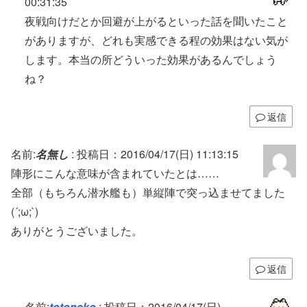
00:31:35
夜戦向けだとか回避が上がるといった話を聞いたこと
がありますが、どれも実感できる程の効果はない気が
します。本当の所どういった効果があるんでしょう
ね？
返信
名前:
名無し
:
投稿日：2016/04/17(日) 11:13:15
陣形にこんな意味が含まれていたとは……
全部（もちろん潜水艦も）単縦陣で突っ込ませてました
(´;ω;`)
ありがとうございました。
返信
名前:
totoneko
:
投稿日：2016/04/17(日)