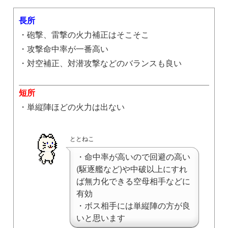
長所
・砲撃、雷撃の火力補正はそこそこ
・攻撃命中率が一番高い
・対空補正、対潜攻撃などのバランスも良い
短所
・単縦陣ほどの火力は出ない
ととねこ
・命中率が高いので回避の高い
(駆逐艦など)や中破以上にすれ
ば無力化できる空母相手などに
有効
・ボス相手には単縦陣の方が良
いと思います