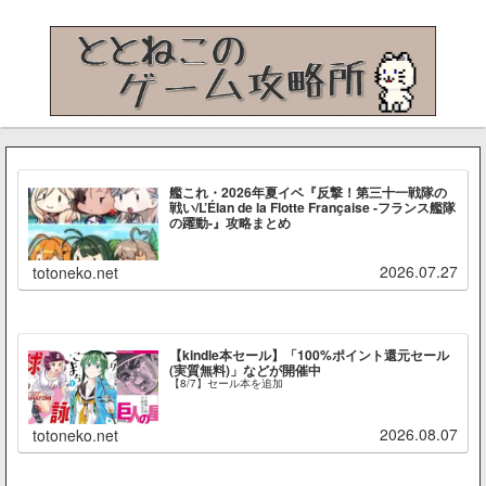
艦これ・2026年夏イベ『反撃！第三十一戦隊の
戦い/L’Élan de la Flotte Française -フランス艦隊
の躍動-』攻略まとめ
2026.07.27
totoneko.net
【kindle本セール】「100%ポイント還元セール
(実質無料)」などが開催中
【8/7】セール本を追加
2026.08.07
totoneko.net