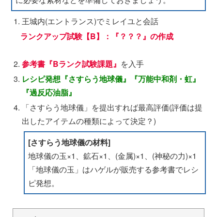
王城内(エントランス)でミレイユと会話
ランクアップ試験【B】：『？？？』の作成
参考書『Bランク試験課題』
を入手
レシピ発想『さすらう地球儀』『万能中和剤・虹』
『過反応油脂』
「さすらう地球儀」を提出すれば最高評価(評価は提
出したアイテムの種類によって決定？)
[さすらう地球儀の材料]
地球儀の玉×1、鉱石×1、(金属)×1、(神秘の力)×1
「地球儀の玉」はハゲルが販売する参考書でレシ
ピ発想。