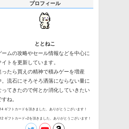
プロフィール
ととねこ
ゲームの攻略やセール情報などを中心に
サイトを更新しています。
迷ったら買えの精神で積みゲーを増産
中。流石にそろそろ洒落にならない量に
なってきたので何とか消化していきたい
ですね。
/14 ギフトカードを頂きました、ありがとうございます！
/12 ギフトカード×2を頂きました、ありがとうございます！