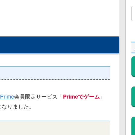
 Prime
会員限定サービス「
」
Primeでゲーム
となりました。