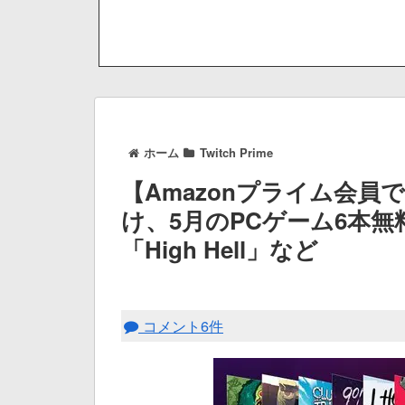
ホーム
Twitch Prime
【Amazonプライム会員でも
け、5月のPCゲーム6本無料配
「High Hell」など
コメント6件