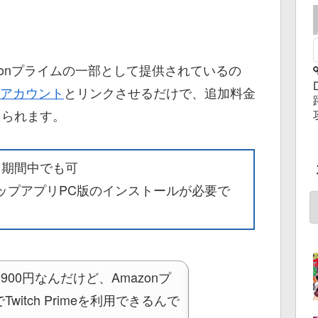
Amazonプライムの一部として提供されているの
tchアカウント
とリンクさせるだけで、追加料金
えられます。
試し期間中でも可
スクトップアプリPC版のインストールが必要で
年間3900円なんだけど、Amazonプ
itch Primeを利用できるんで