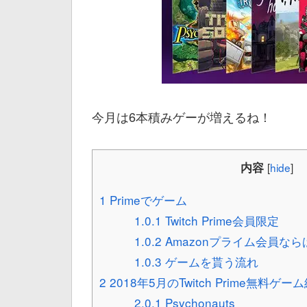
今月は6本積みゲーが増えるね！
内容
[
hide
]
1
Primeでゲーム
1.0.1
Twitch Prime会員限定
1.0.2
Amazonプライム会員なら
1.0.3
ゲームを貰う流れ
2
2018年5月のTwitch Prime無料ゲー
2.0.1
Psychonauts