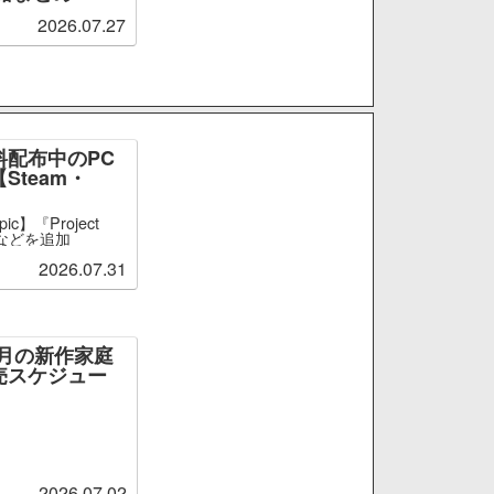
2026.07.27
料配布中のPC
Steam・
c】『Project
ct』などを追加
2026.07.31
～9月の新作家庭
売スケジュー
2026.07.02