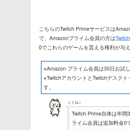
こちらのTwitch Primeサービスは
で、Amazonプライム会員の方は
Twi
0でこれらのゲームを貰える権利が与
※Amazon プライム会員は30日お
※TwitchアカウントとTwitchデ
す。
ととねこ
Twitch Prime自体は
ライム会員は追加料金0でTw