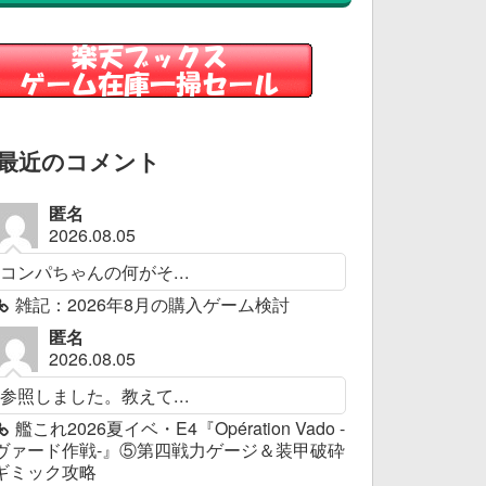
最近のコメント
匿名
2026.08.05
コンパちゃんの何がそ...
雑記：2026年8月の購入ゲーム検討
匿名
2026.08.05
参照しました。教えて...
艦これ2026夏イベ・E4『Opération Vado -
ヴァード作戦-』⑤第四戦力ゲージ＆装甲破砕
ギミック攻略