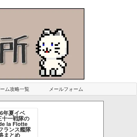
ーム攻略一覧
メールフォーム
26年夏イベ
三十一戦隊の
e la Flotte
e -フランス艦隊
略まとめ