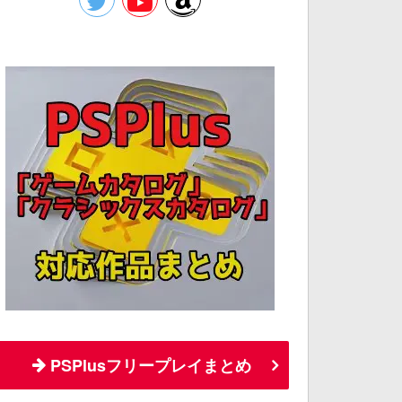
PSPlusフリープレイまとめ