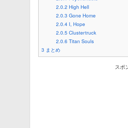
2.0.2
High Hell
2.0.3
Gone Home
2.0.4
I, Hope
2.0.5
Clustertruck
2.0.6
Titan Souls
3
まとめ
スポ