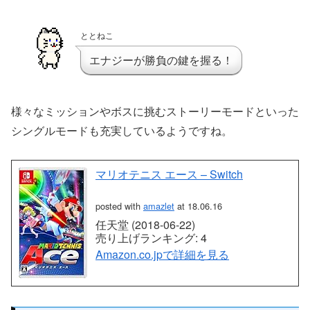
ととねこ
エナジーが勝負の鍵を握る！
様々なミッションやボスに挑むストーリーモードといった
シングルモードも充実しているようですね。
マリオテニス エース – Switch
posted with
amazlet
at 18.06.16
任天堂 (2018-06-22)
売り上げランキング: 4
Amazon.co.jpで詳細を見る