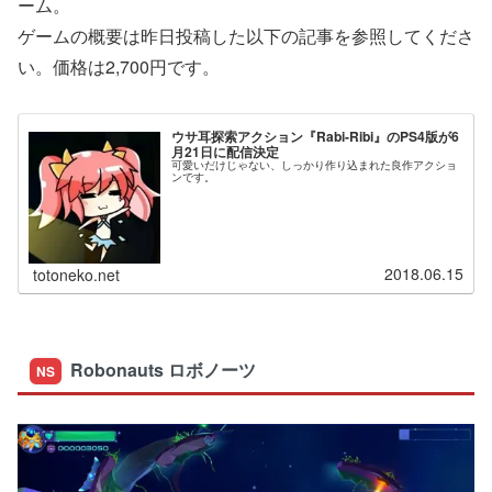
ーム。
ゲームの概要は昨日投稿した以下の記事を参照してくださ
い。価格は2,700円です。
ウサ耳探索アクション『Rabi-Ribi』のPS4版が6
月21日に配信決定
可愛いだけじゃない、しっかり作り込まれた良作アクショ
ンです。
2018.06.15
totoneko.net
Robonauts ロボノーツ
NS