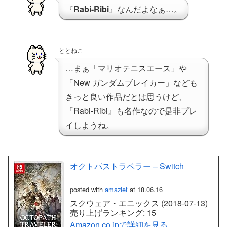
『
Rabi-Ribi
』なんだよなぁ…。
ととねこ
…まぁ「マリオテニスエース」や
「New ガンダムブレイカー」なども
きっと良い作品だとは思うけど、
『Rabi-Ribi』も名作なので是非プレ
イしようね。
オクトパストラベラー – Switch
posted with
amazlet
at 18.06.16
スクウェア・エニックス (2018-07-13)
売り上げランキング: 15
Amazon.co.jpで詳細を見る