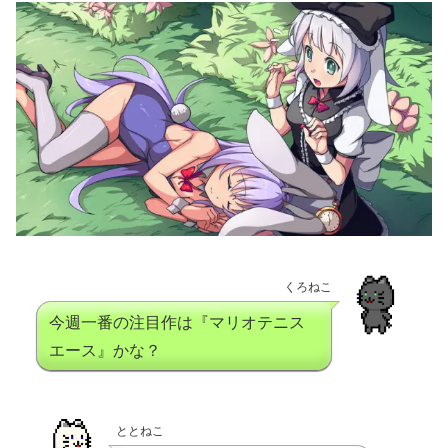
くろねこ
今週一番の注目作は『マリオテニス
エース』かな？
ととねこ