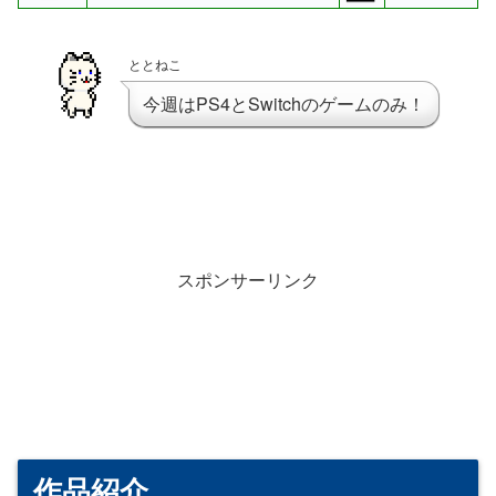
ととねこ
今週はPS4とSwitchのゲームのみ！
スポンサーリンク
作品紹介