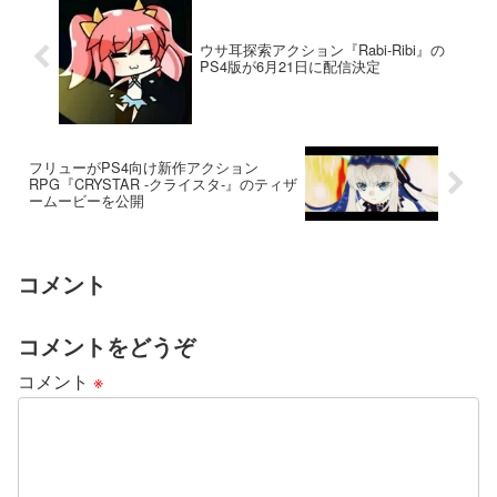
ウサ耳探索アクション『Rabi-Ribi』の
PS4版が6月21日に配信決定
フリューがPS4向け新作アクション
RPG『CRYSTAR -クライスタ-』のティザ
ームービーを公開
コメント
コメントをどうぞ
コメント
※