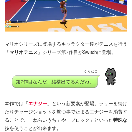
マリオシリーズに登場するキャラクター達がテニスを行う
「
マリオテニス
」シリーズ第7作目がSwitchに登場。
くろねこ
第7作目なんだ、結構出てるんだね。
本作では「
エナジー
」という新要素が登場。ラリーを続け
たりチャージショットを撃つ事でたまるエナジーを消費す
ることで、「ねらいうち」や「ブロック」といった
特殊な
技
を使うことが出来ます。