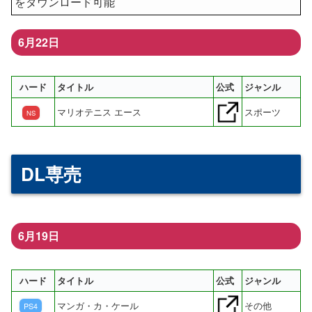
をダウンロード可能
6月22日
ハード
タイトル
公式
ジャンル
マリオテニス エース
スポーツ
NS
DL専売
6月19日
ハード
タイトル
公式
ジャンル
マンガ・カ・ケール
その他
PS4