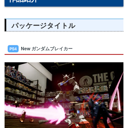
パッケージタイトル
New ガンダムブレイカー
PS4