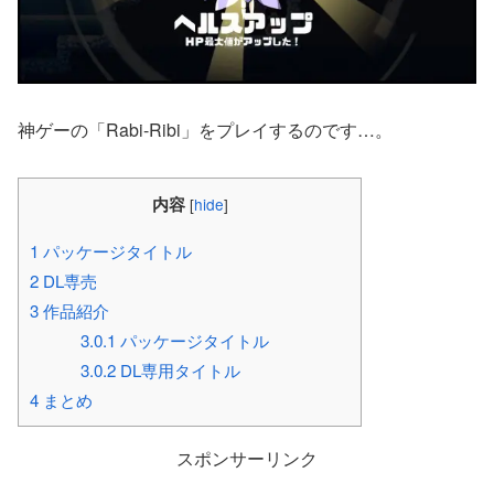
神ゲーの「Rabi-Ribi」をプレイするのです…。
内容
[
hide
]
1
パッケージタイトル
2
DL専売
3
作品紹介
3.0.1
パッケージタイトル
3.0.2
DL専用タイトル
4
まとめ
スポンサーリンク