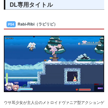
DL専用タイトル
Rabi-Ribi（ラビリビ）
PS4
ウサ耳少女が主人公のメトロイドヴァニア型アクションゲ