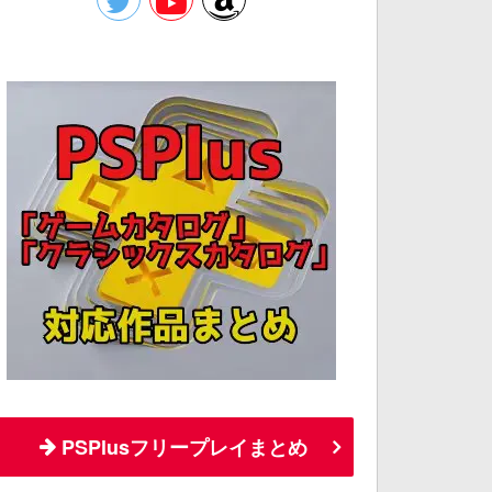
PSPlusフリープレイまとめ