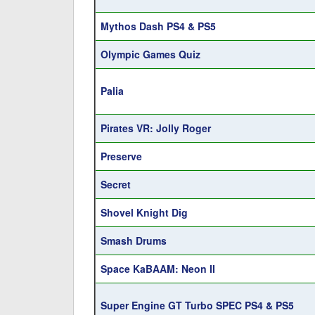
Mythos Dash PS4 & PS5
Olympic Games Quiz
Palia
Pirates VR: Jolly Roger
Preserve
Secret
Shovel Knight Dig
Smash Drums
Space KaBAAM: Neon II
Super Engine GT Turbo SPEC PS4 & PS5