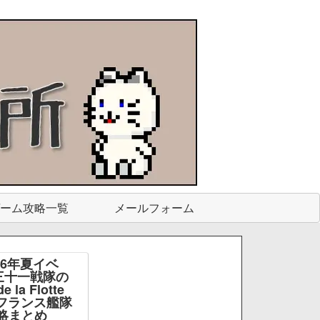
ーム攻略一覧
メールフォーム
26年夏イベ
三十一戦隊の
e la Flotte
e -フランス艦隊
略まとめ