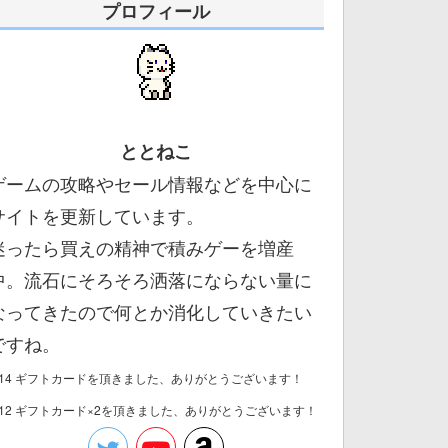
プロフィール
ととねこ
ゲームの攻略やセール情報などを中心に
サイトを更新しています。
迷ったら買えの精神で積みゲーを増産
中。流石にそろそろ洒落にならない量に
なってきたので何とか消化していきたい
ですね。
/14 ギフトカードを頂きました、ありがとうございます！
/12 ギフトカード×2を頂きました、ありがとうございます！