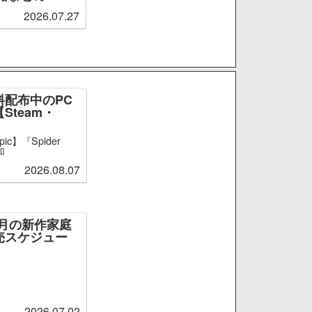
2026.07.27
料配布中のPC
Steam・
ic】『Spider
加
2026.08.07
～9月の新作家庭
売スケジュー
2026.07.02