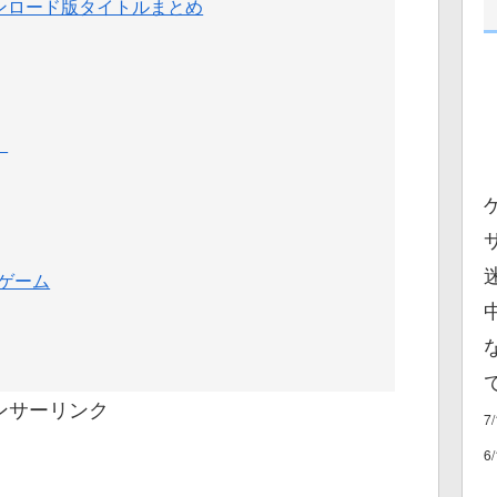
ウンロード版タイトルまとめ
』
ゲーム
ンサーリンク
7
6