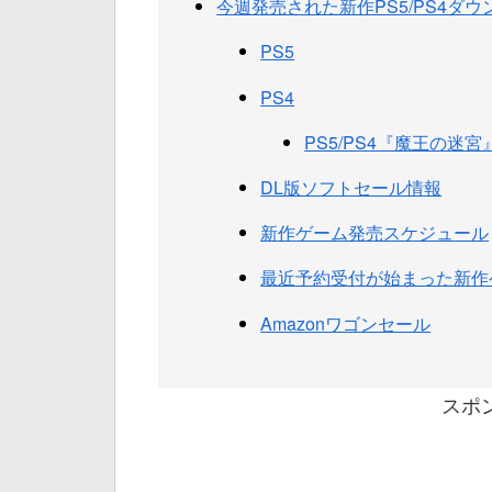
今週発売された新作PS5/PS4ダ
PS5
PS4
PS5/PS4『魔王の迷宮
DL版ソフトセール情報
新作ゲーム発売スケジュール
最近予約受付が始まった新作
Amazonワゴンセール
スポ