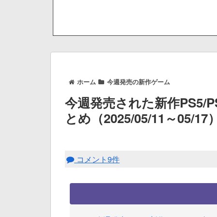
ホーム
今週発売の新作ゲーム
今週発売された新作PS5/
とめ（2025/05/11～05/17
コメント9件