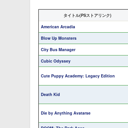
タイトル(PSストアリンク)
American Arcadia
Blow Up Monsters
City Bus Manager
Cubic Odyssey
Cute Puppy Academy: Legacy Edition
Death Kid
Die by Anything Avatarse