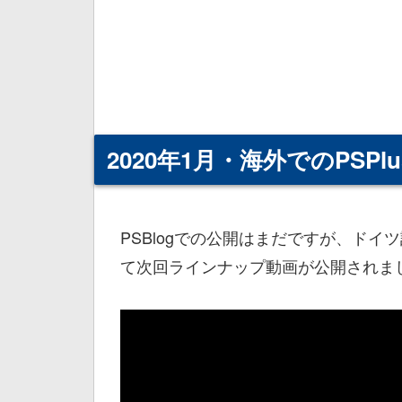
2020年1月・海外でのPSP
PSBlogでの公開はまだですが、ドイツ語での
て次回ラインナップ動画が公開されま