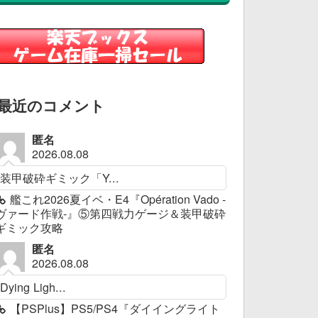
最近のコメント
匿名
2026.08.08
装甲破砕ギミック「Y...
艦これ2026夏イベ・E4『Opération Vado -
ヴァード作戦-』⑤第四戦力ゲージ＆装甲破砕
ギミック攻略
匿名
2026.08.08
Dying Ligh...
【PSPlus】PS5/PS4『ダイイングライト