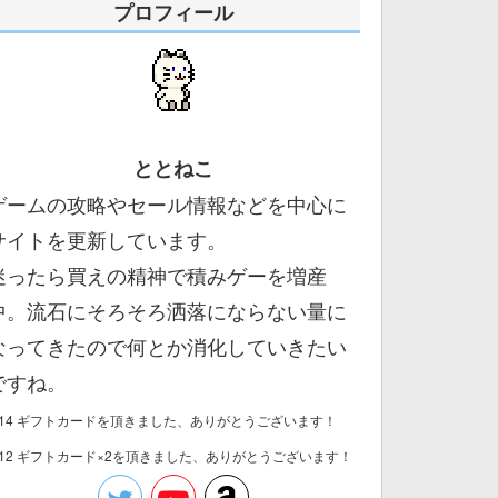
プロフィール
ととねこ
ゲームの攻略やセール情報などを中心に
サイトを更新しています。
迷ったら買えの精神で積みゲーを増産
中。流石にそろそろ洒落にならない量に
なってきたので何とか消化していきたい
ですね。
/14 ギフトカードを頂きました、ありがとうございます！
/12 ギフトカード×2を頂きました、ありがとうございます！