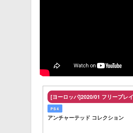
[ヨーロッパ]2020/01 フリープレ
PS4
アンチャーテッド コレクション