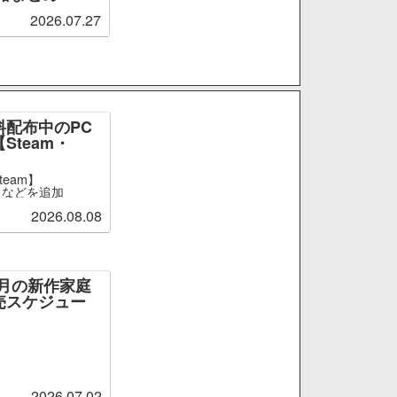
2026.07.27
料配布中のPC
Steam・
team】
ge』などを追加
2026.08.08
～9月の新作家庭
売スケジュー
2026.07.02