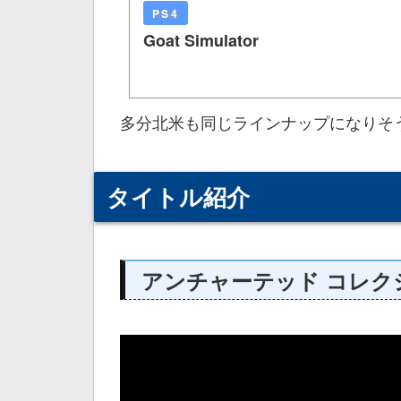
PS4
Goat Simulator
多分北米も同じラインナップになりそ
タイトル紹介
アンチャーテッド コレク