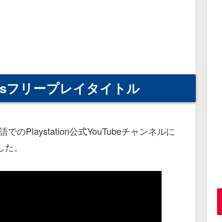
lusフリープレイタイトル
Playstation公式YouTubeチャンネルに
した。