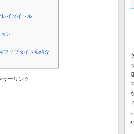
ープレイタイトル
ション
1月フリプタイトル紹介
ンサーリンク
7
6