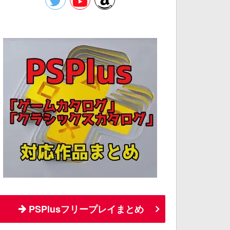
PSPlusフリープレイまとめ