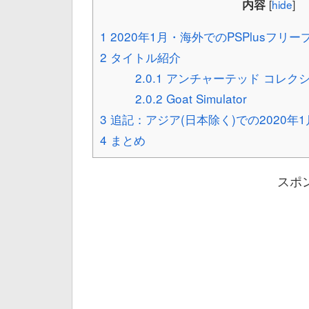
内容
[
hide
]
1
2020年1月・海外でのPSPlusフリ
2
タイトル紹介
2.0.1
アンチャーテッド コレク
2.0.2
Goat Simulator
3
追記：アジア(日本除く)での2020年
4
まとめ
スポ