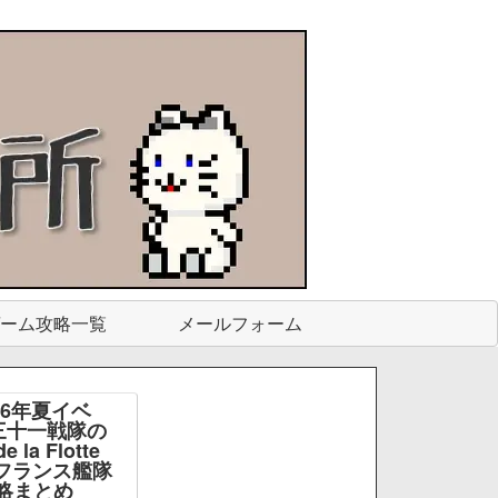
ーム攻略一覧
メールフォーム
26年夏イベ
三十一戦隊の
e la Flotte
e -フランス艦隊
略まとめ