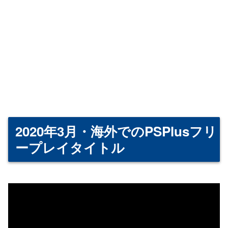
2020年3月・海外でのPSPlusフリ
ープレイタイトル