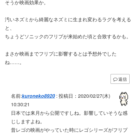
そうか映画効果か。
汚いネズミから綺麗なネズミに生まれ変わるラグを考える
と、
ちょうどソニックのフリプが来始めた頃と合致するかも。
まさか映画までフリプに影響するとは予想外でした
ね……。
返信
名前:
kuroneko8920
:
投稿日：2020/02/27(木)
10:30:21
日本では来月から公開ですしね。影響していそうな感
じしますよね。
昔レゴの映画がやっていた時にレゴシリーズがフリプ