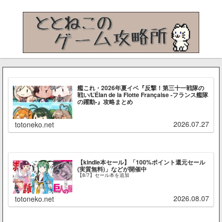
艦これ・2026年夏イベ『反撃！第三十一戦隊の
戦い/L’Élan de la Flotte Française -フランス艦隊
の躍動-』攻略まとめ
2026.07.27
totoneko.net
【kindle本セール】「100%ポイント還元セール
(実質無料)」などが開催中
【8/7】セール本を追加
2026.08.07
totoneko.net