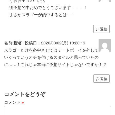
うおお中々の当たり
後予想的中おめでとうございます！！！！
まさかスラゴーが的中するとは…！
返信
名前:
匿名
:
投稿日：2020/03/02(月) 10:28:19
スラゴーだけを必中させてはミートボーイを外して
いくっていうオチを付けるスタイルと思っていたの
に……！これじゃ本当に予想サイトじゃないですか！？
返信
コメントをどうぞ
コメント
※