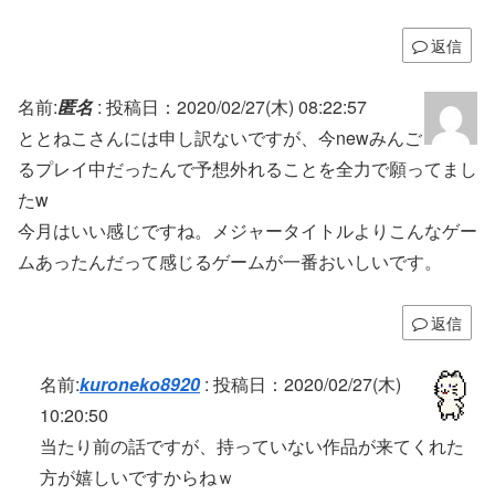
返信
名前:
匿名
:
投稿日：2020/02/27(木) 08:22:57
ととねこさんには申し訳ないですが、今newみんご
るプレイ中だったんで予想外れることを全力で願ってまし
たw
今月はいい感じですね。メジャータイトルよりこんなゲー
ムあったんだって感じるゲームが一番おいしいです。
返信
名前:
kuroneko8920
:
投稿日：2020/02/27(木)
10:20:50
当たり前の話ですが、持っていない作品が来てくれた
方が嬉しいですからねｗ