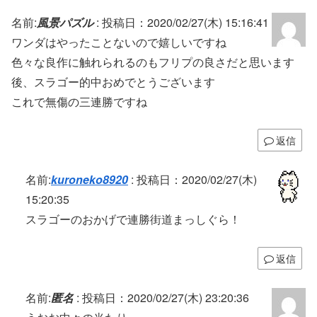
名前:
風景パズル
:
投稿日：2020/02/27(木) 15:16:41
ワンダはやったことないので嬉しいですね
色々な良作に触れられるのもフリプの良さだと思います
後、スラゴー的中おめでとうございます
これで無傷の三連勝ですね
返信
名前:
kuroneko8920
:
投稿日：2020/02/27(木)
15:20:35
スラゴーのおかげで連勝街道まっしぐら！
返信
名前:
匿名
:
投稿日：2020/02/27(木) 23:20:36