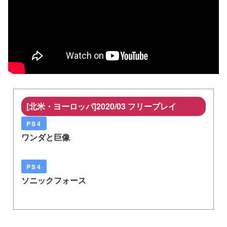
[北米・ヨーロッパ]2020/03 フリープレイ
PS4
ワンダと巨像
PS4
ソニックフォース