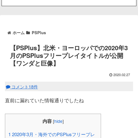
ホーム
PSPlus
【PSPlus】北米・ヨーロッパでの2020年3
月のPSPlusフリープレイタイトルが公開
【ワンダと巨像】
2020.02.27
コメント18件
直前に漏れていた情報通りでしたね
内容
[
hide
]
1
2020年3月・海外でのPSPlusフリープレ