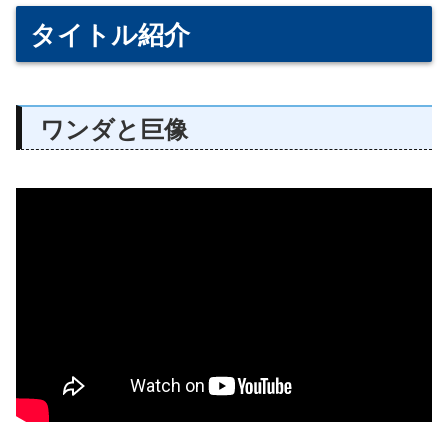
タイトル紹介
ワンダと巨像