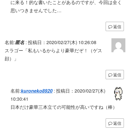
に来る！的な書いたことがあるのですが、今回は全く
思いつきませんでした…
返信
名前:
匿名
:
投稿日：2020/02/27(木) 10:26:08
スラゴー「私もいるからより豪華だぞ！（ゲス
顔）」
返信
名前:
kuroneko8920
:
投稿日：2020/02/27(木)
10:30:41
日本だけ豪華三本立ての可能性が高いですね（棒）
返信