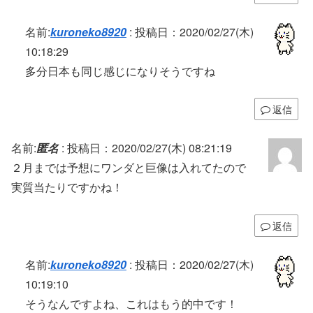
名前:
kuroneko8920
:
投稿日：2020/02/27(木)
10:18:29
多分日本も同じ感じになりそうですね
返信
名前:
匿名
:
投稿日：2020/02/27(木) 08:21:19
２月までは予想にワンダと巨像は入れてたので
実質当たりですかね！
返信
名前:
kuroneko8920
:
投稿日：2020/02/27(木)
10:19:10
そうなんですよね、これはもう的中です！