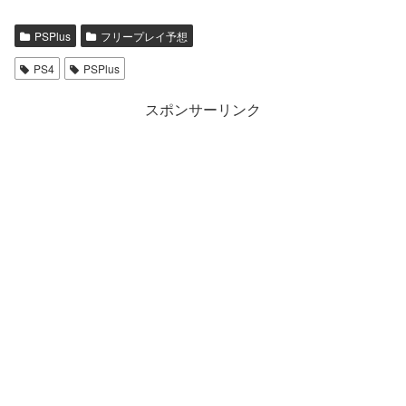
PSPlus
フリープレイ予想
PS4
PSPlus
スポンサーリンク