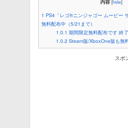
内容
[
hide
]
1
PS4「レゴ®ニンジャゴー ムービー
無料配布中（5/21まで）
1.0.1
期間限定無料配布です 終
1.0.2
Steam版/XboxOne版も
スポ