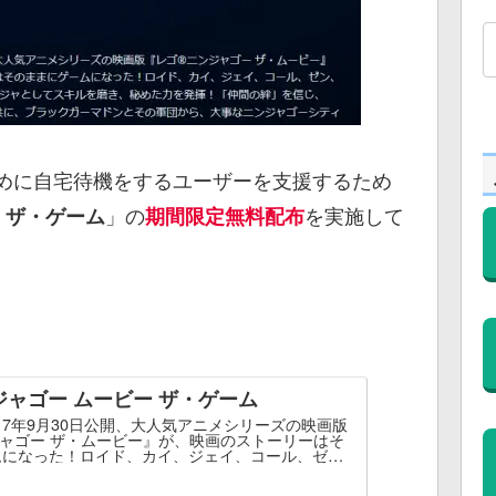
のために自宅待機をするユーザーを支援するため
」の
を実施して
 ザ・ゲーム
期間限定無料配布
ジャゴー ムービー ザ・ゲーム
017年9月30日公開、大人気アニメシリーズの映画版
ャゴー ザ・ムービー』が、映画のストーリーはそ
ムになった！ロイド、カイ、ジェイ、コール、ゼ
人の最強ニンジャとしてスキルを磨き、秘めた力...