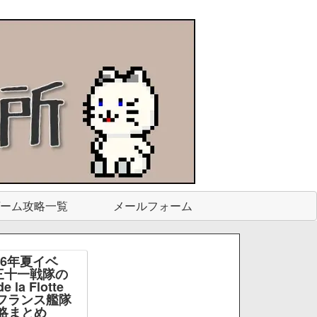
ーム攻略一覧
メールフォーム
26年夏イベ
三十一戦隊の
e la Flotte
e -フランス艦隊
略まとめ