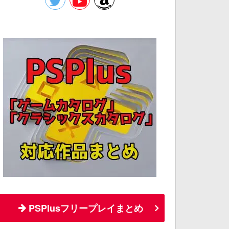
PSPlusフリープレイまとめ