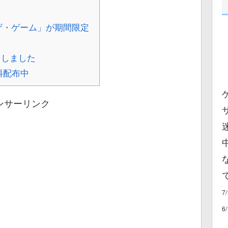
 ザ・ゲーム」が期間限定
了しました
無料配布中
ンサーリンク
7
6