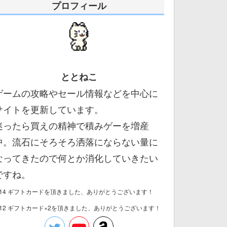
プロフィール
ととねこ
ゲームの攻略やセール情報などを中心に
サイトを更新しています。
迷ったら買えの精神で積みゲーを増産
中。流石にそろそろ洒落にならない量に
なってきたので何とか消化していきたい
ですね。
/14 ギフトカードを頂きました、ありがとうございます！
/12 ギフトカード×2を頂きました、ありがとうございます！