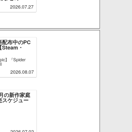
2026.07.27
料配布中のPC
Steam・
ic】『Spider
加
2026.08.07
～9月の新作家庭
売スケジュー
2026.07.02