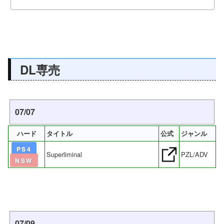
DL専売
07/07
ハード
タイトル
公式
ジャンル
PS4
Superliminal
PZL/ADV
NSW
07/09