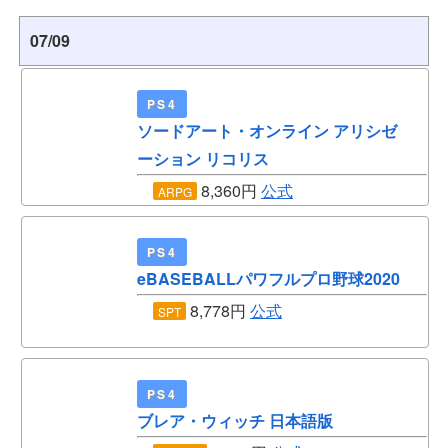
07/09
PS4
ソードアート・オンライン アリシゼ
ーション リコリス
8,360円
公式
ARPG
PS4
eBASEBALLパワフルプロ野球2020
8,778円
公式
SPT
PS4
ブレア・ウィッチ 日本語版