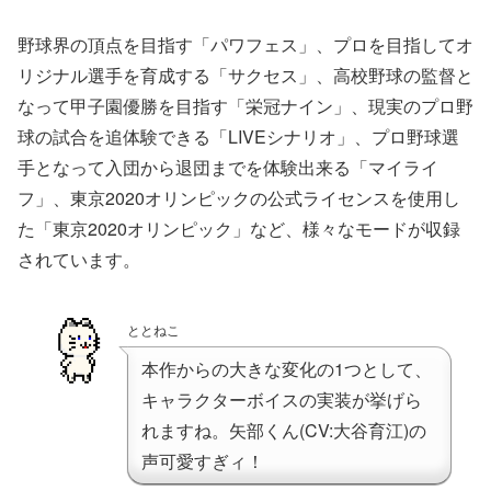
野球界の頂点を目指す「パワフェス」、プロを目指してオ
リジナル選手を育成する「サクセス」、高校野球の監督と
なって甲子園優勝を目指す「栄冠ナイン」、現実のプロ野
球の試合を追体験できる「LIVEシナリオ」、プロ野球選
手となって入団から退団までを体験出来る「マイライ
フ」、東京2020オリンピックの公式ライセンスを使用し
た「東京2020オリンピック」など、様々なモードが収録
されています。
ととねこ
本作からの大きな変化の1つとして、
キャラクターボイスの実装が挙げら
れますね。矢部くん(CV:大谷育江)の
声可愛すぎィ！