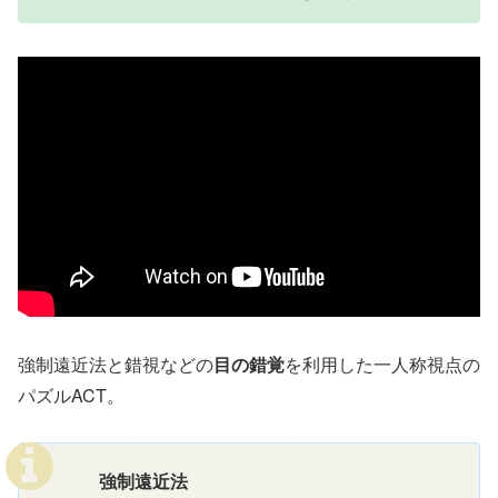
強制遠近法と錯視などの
目の錯覚
を利用した一人称視点の
パズルACT。
強制遠近法