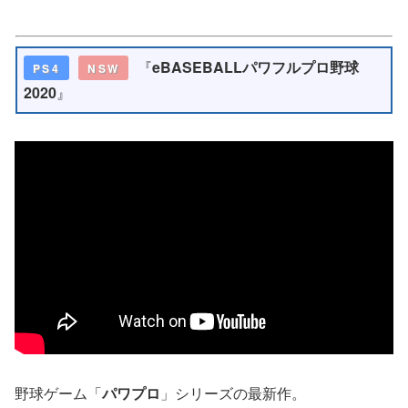
『
eBASEBALLパワフルプロ野球
PS4
NSW
2020
』
野球ゲーム「
パワプロ
」シリーズの最新作。