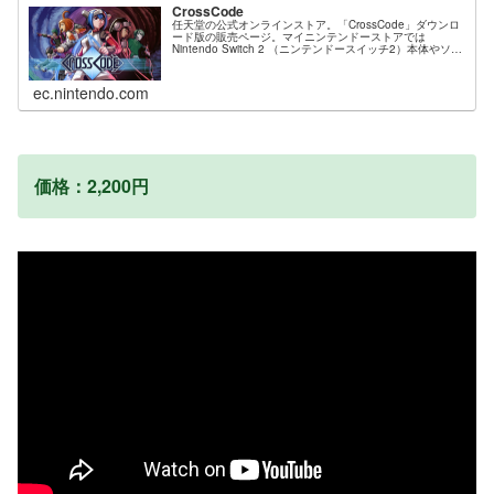
CrossCode
任天堂の公式オンラインストア。「CrossCode」ダウンロ
ード版の販売ページ。マイニンテンドーストアでは
Nintendo Switch 2 （ニンテンドースイッチ2）本体やソフ
ト、オリジナルグッズ、公式ストア限定商品などを販売
中。
ec.nintendo.com
価格：2,200円