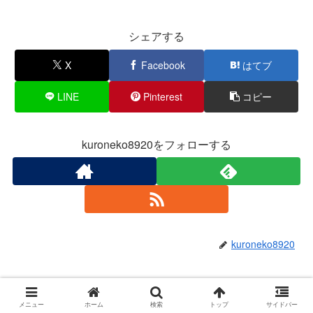
シェアする
X
Facebook
はてブ
LINE
Pinterest
コピー
kuroneko8920をフォローする
kuroneko8920
関連記事
メニュー
ホーム
検索
トップ
サイドバー