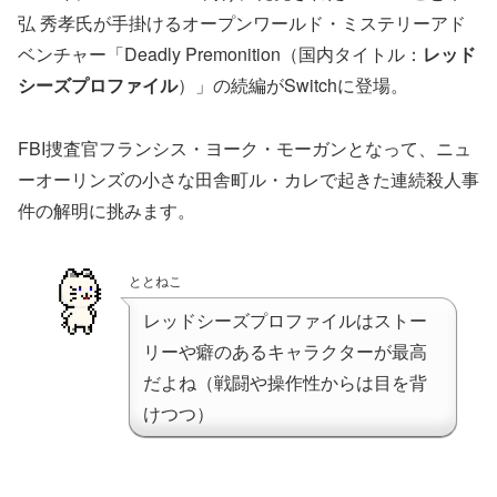
弘 秀孝氏が手掛けるオープンワールド・ミステリーアド
ベンチャー「Deadly Premonition（国内タイトル：
レッド
シーズプロファイル
）」の続編がSwitchに登場。
FBI捜査官フランシス・ヨーク・モーガンとなって、ニュ
ーオーリンズの小さな田舎町ル・カレで起きた連続殺人事
件の解明に挑みます。
ととねこ
レッドシーズプロファイルはストー
リーや癖のあるキャラクターが最高
だよね（戦闘や操作性からは目を背
けつつ）