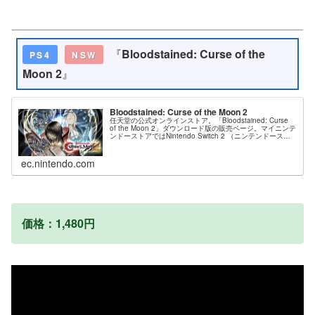
『
Bloodstained: Curse of the
PS4
NSW
Moon 2
』
Bloodstained: Curse of the Moon 2
任天堂の公式オンラインストア。「Bloodstained: Curse
of the Moon 2」ダウンロード版の販売ページ。マイニンテ
ンドーストアではNintendo Switch 2 （ニンテンドースイ
ッチ2）本体やソフト、オリジナル...
ec.nintendo.com
価格：1,480円