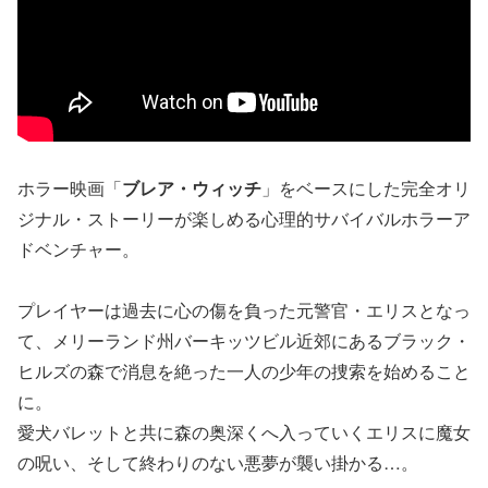
ホラー映画「
ブレア・ウィッチ
」をベースにした完全オリ
ジナル・ストーリーが楽しめる心理的サバイバルホラーア
ドベンチャー。
プレイヤーは過去に心の傷を負った元警官・エリスとなっ
て、メリーランド州バーキッツビル近郊にあるブラック・
ヒルズの森で消息を絶った一人の少年の捜索を始めること
に。
愛犬バレットと共に森の奥深くへ入っていくエリスに魔女
の呪い、そして終わりのない悪夢が襲い掛かる…。