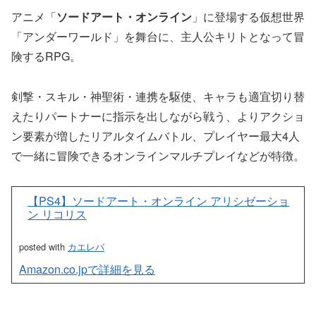
アニメ「
ソードアート・オンライン
」に登場する仮想世界
「アンダーワールド」を舞台に、主人公キリトとなって冒
険するRPG。
剣撃・スキル・神聖術・連携を駆使、キャラも適宜切り替
えたりパートナーに指示を出しながら戦う、よりアクショ
ン要素が増したリアルタイムバトル、プレイヤー最大4人
で一緒に冒険できるオンラインマルチプレイなどが特徴。
【PS4】ソードアート・オンライン アリシゼーショ
ン リコリス
posted with
カエレバ
Amazon.co.jpで詳細を見る