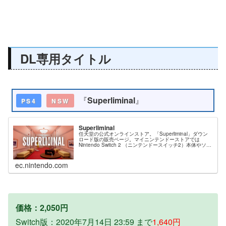
DL専用タイトル
『
Superliminal
』
PS4
NSW
Superliminal
任天堂の公式オンラインストア。「Superliminal」ダウン
ロード版の販売ページ。マイニンテンドーストアでは
Nintendo Switch 2 （ニンテンドースイッチ2）本体やソフ
ト、オリジナルグッズ、公式ストア限定商品などを販売
中。
ec.nintendo.com
価格：2,050円
Switch版：2020年7月14日 23:59 まで
1,640円