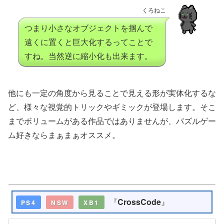
くろねこ
つまり小さなオブジェクトを掴んで
遠くに置くと巨大化するってことで
すね。当然逆に縮小化も出来ます。
他にも一定の角度から見ることで見える形が実体化するな
ど、様々な視覚的トリックやギミックが登場します。そこ
までボリュームがある作品ではありませんが、パズルゲー
ム好きならまぁまぁオススメ。
『
CrossCode
』
PS4
NSW
XB1