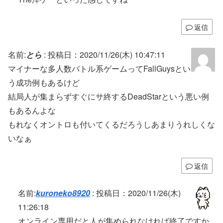
返信
名前:
とら
:
投稿日：2020/11/26(木) 10:47:11
マイナーな多人数バトル系ゲームってFallGuysとい
う成功例もあるけど
結局人が集まらずすぐにサ終するDeadStarという悪い例
もあるんよな
もれなくオントロも付いてくるだろうしあまりうれしくな
いなぁ
返信
名前:
kuroneko8920
:
投稿日：2020/11/26(木)
11:26:18
オンライン専用だと人が集められなければ終了ですか