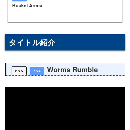
Rocket Arena
タイトル紹介
Worms Rumble
PS5
PS4