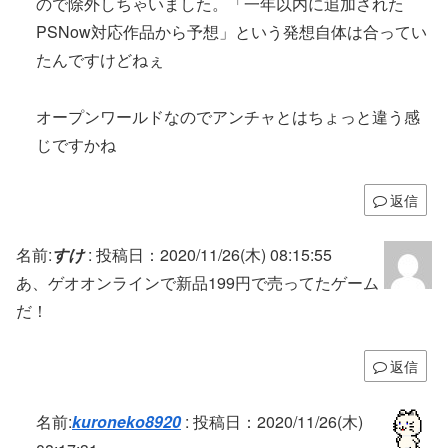
ので除外しちゃいました。「一年以内に追加された
PSNow対応作品から予想」という発想自体は合ってい
たんですけどねぇ
オープンワールドなのでアンチャとはちょっと違う感
じですかね
返信
名前:
すけ
:
投稿日：2020/11/26(木) 08:15:55
あ、ゲオオンラインで新品199円で売ってたゲーム
だ！
返信
名前:
kuroneko8920
:
投稿日：2020/11/26(木)