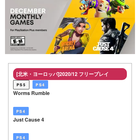
[北米・ヨーロッパ]2020/12 フリープレイ
PS5
PS4
Worms Rumble
PS4
Just Cause 4
PS4