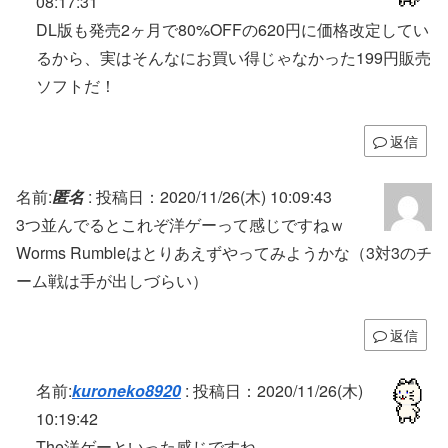
08:17:31
DL版も発売2ヶ月で80%OFFの620円に価格改定してい
るから、実はそんなにお買い得じゃなかった199円販売
ソフトだ！
返信
名前:
匿名
:
投稿日：2020/11/26(木) 10:09:43
3つ並んでるとこれぞ洋ゲーって感じですねｗ
Worms Rumbleはとりあえずやってみようかな（3対3のチ
ーム戦は手が出しづらい）
返信
名前:
kuroneko8920
:
投稿日：2020/11/26(木)
10:19:42
The洋ゲーといった感じですね