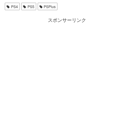
PS4
PS5
PSPlus
スポンサーリンク