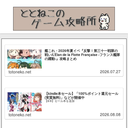
艦これ・2026年夏イベ『反撃！第三十一戦隊の
戦い/L’Élan de la Flotte Française -フランス艦隊
の躍動-』攻略まとめ
2026.07.27
totoneko.net
【kindle本セール】「100%ポイント還元セール
(実質無料)」などが開催中
【8/8】セール本を追加
2026.08.08
totoneko.net