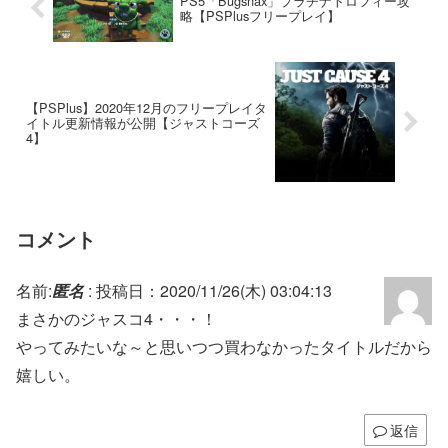
PS5「Bugsnax」プラチナトロフィー攻
略【PSPlusフリープレイ】
【PSPlus】2020年12月のフリープレイタ
イトル更新情報が公開【ジャストコーズ
4】
コメント
名前:
匿名
:
投稿日：2020/11/26(木) 03:04:13
まさかのジャスコ4・・・！
やってみたいな～と思いつつ買わなかったタイトルだから
嬉しい。
返信