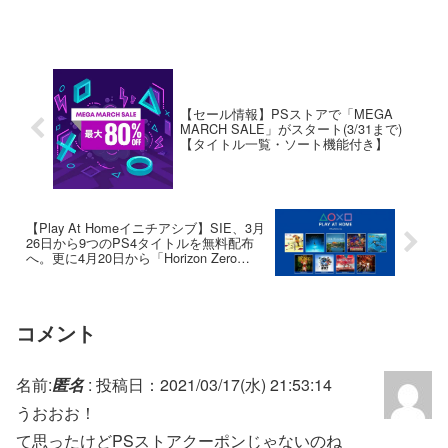
【セール情報】PSストアで「MEGA
MARCH SALE」がスタート(3/31まで)
【タイトル一覧・ソート機能付き】
【Play At Homeイニチアシブ】SIE、3月
26日から9つのPS4タイトルを無料配布
へ。更に4月20日から「Horizon Zero
Dawn Complete Edition」も無料配布決定
コメント
名前:
匿名
:
投稿日：2021/03/17(水) 21:53:14
うおおお！
て思ったけどPSストアクーポンじゃないのね