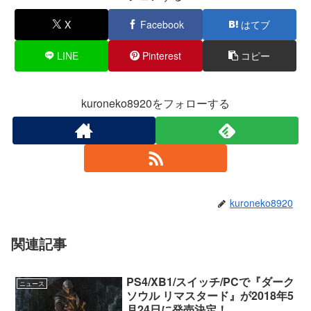
X
Facebook
はてブ
LINE
Pinterest
コピー
kuroneko8920をフォローする
kuroneko8920
関連記事
PS4/XB1/スイッチ/PCで『ダーク
ニュース
ソウル リマスタード』が2018年5
月24日に発売決定！