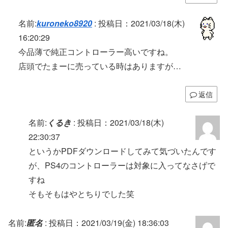
名前:
kuroneko8920
:
投稿日：2021/03/18(木)
16:20:29
今品薄で純正コントローラー高いですね。
店頭でたまーに売っている時はありますが…
返信
名前:
くるき
:
投稿日：2021/03/18(木)
22:30:37
というかPDFダウンロードしてみて気づいたんです
が、PS4のコントローラーは対象に入ってなさげで
すね
そもそもはやとちりでした笑
名前:
匿名
:
投稿日：2021/03/19(金) 18:36:03