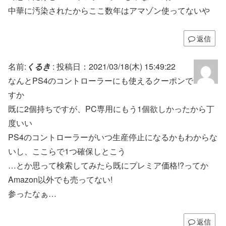
中華に汚染されたからここ数年はアマゾン使ってないや
返信
名前:
くるき
:
投稿日：2021/03/18(木) 15:49:22
なんとPS4のコントローラーにも使えるクーポンで
すか
既に2個持ちですが、PC専用にもう1個欲しかったから丁
度いい
PS4のコントローラーがいつ生産停止になるかもわからな
いし、ここらで1つ確保しとこう
…とか思って検索してみたら既にプレミア価格!?ってか
Amazon以外でも売ってない!
参ったなぁ…
返信