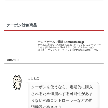
クーポン対象商品
テレビゲーム - 通販 | Amazon.co.jp
ゲームの通販ならAmazon.co.jp (アマゾン)。ニンテンドー
スイッチ2(Nintendo Switch 2)、プレイステーション
5(PS5)、ニンテンドースイッチ(Nintendo Switch)、プレイ
ステーション4(PS4)、ニ...
amzn.to
ととねこ
クーポンを使うなら、定期的に購入
されるため値崩れする可能性があま
りないPS5コントローラーなどの周
辺機器が良さそう。