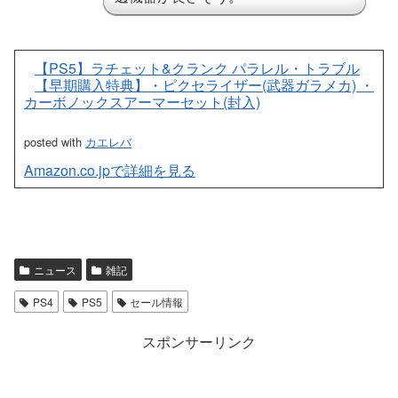
【PS5】ラチェット&クランク パラレル・トラブル
【早期購入特典】・ピクセライザー(武器ガラメカ) ・
カーボノックスアーマーセット(封入)
posted with
カエレバ
Amazon.co.jpで詳細を見る
ニュース
雑記
PS4
PS5
セール情報
スポンサーリンク