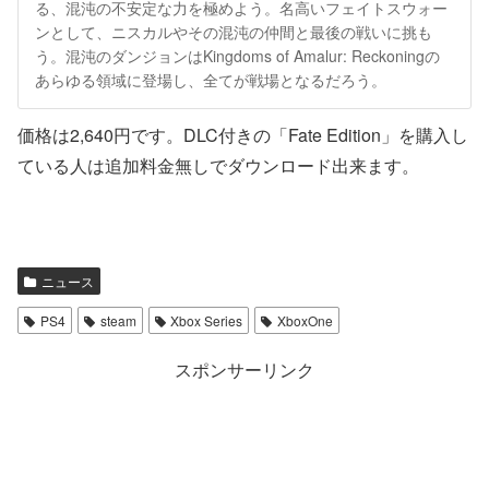
る、混沌の不安定な力を極めよう。名高いフェイトスウォー
ンとして、ニスカルやその混沌の仲間と最後の戦いに挑も
う。混沌のダンジョンはKingdoms of Amalur: Reckoningの
あらゆる領域に登場し、全てが戦場となるだろう。
価格は2,640円です。DLC付きの「Fate Edition」を購入し
ている人は追加料金無しでダウンロード出来ます。
ニュース
PS4
steam
Xbox Series
XboxOne
スポンサーリンク