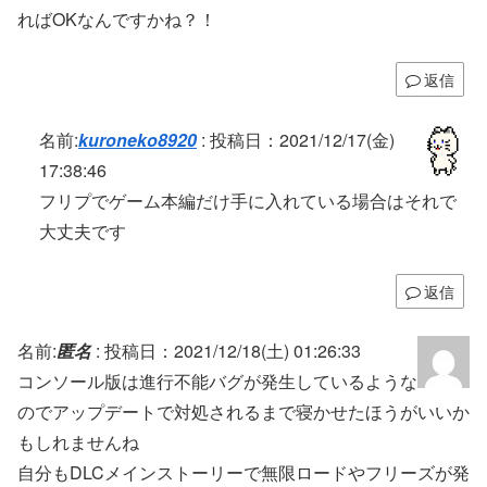
ればOKなんですかね？！
返信
名前:
kuroneko8920
:
投稿日：2021/12/17(金)
17:38:46
フリプでゲーム本編だけ手に入れている場合はそれで
大丈夫です
返信
名前:
匿名
:
投稿日：2021/12/18(土) 01:26:33
コンソール版は進行不能バグが発生しているような
のでアップデートで対処されるまで寝かせたほうがいいか
もしれませんね
自分もDLCメインストーリーで無限ロードやフリーズが発