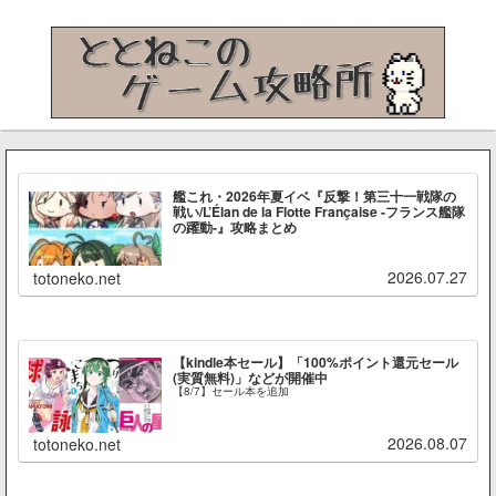
艦これ・2026年夏イベ『反撃！第三十一戦隊の
戦い/L’Élan de la Flotte Française -フランス艦隊
の躍動-』攻略まとめ
2026.07.27
totoneko.net
【kindle本セール】「100%ポイント還元セール
(実質無料)」などが開催中
【8/7】セール本を追加
2026.08.07
totoneko.net