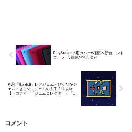
PlayStation 5用カバー5種類＆新色コント
ローラー3種類が発売決定
PS4「Ikenfell」レアジェム・ぴかぴかジ
ェム・きらめくジェムの入手方法攻略
【トロフィー「ジェムコレクター」「ア
クセサリーマニア」】
コメント