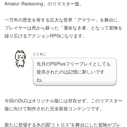
Amalur: Reckoning」のリマスター版。
一万年の歴史を有する広大な世界「アマラー」を舞台に、
プレイヤーは死から蘇った「運命なき者」となって冒険を
繰り広げるアクションRPGになります。
ととねこ
先月のPSPlusフリープレイとしても
提供されたのは記憶に新しいです
ね。
今回のDLCはオリジナル版には存在せず、このリマスター
版に向けて制作された完全新規コンテンツです。
新たに登場する氷の国”ミトロス”を舞台にした冒険がプレ