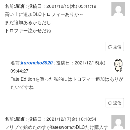
名前:
匿名
:
投稿日：2021/12/15(水) 05:41:19
高い上に追加DLCトロフィーありか～
まだ追加あるかもだし
トロファー泣かせだね
返信
名前:
kuroneko8920
:
投稿日：2021/12/15(水)
09:44:27
Fate Editionを買った私的にはトロフィー追加はありが
たいですね
返信
名前:
匿名
:
投稿日：2021/12/17(金) 16:18:54
フリプで始めたのすがfateswornのDLCだけ購入す