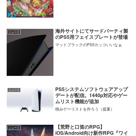
海外サイトにてサードパーティ製
ニュース
のPS5用フェイスプレートが登場
マットブラックのPS5カッコいいなぁ
PS5システムソフトウェアアップ
ニュース
デートが配信。1440p対応やゲー
ムリスト機能が追加
積みゲーリストを作ろう（提案）
【荒野と口笛のRPG】
ニュース
iOS/Android向け新作RPG『ワイ