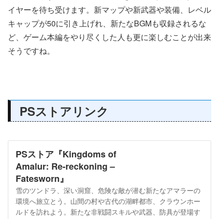
イヤーを待ち受けます。新マップや新武器や装備、レベル
キャップが50に引き上げれ、新たなBGMも収録されるな
ど、ゲーム本編をやり尽くした人も更に楽しむことが出来
そうですね。
PSストアリンク
PSストア『Kingdoms of
Amalur: Re-reckoning –
Fatesworn』
雪のツンドラ、深い洞窟、危険な敵が潜む新たなアマラーの
環境へ旅立とう。山間の村や古代の湖畔都市、クラウンホー
ルドを訪れよう。新たな非戦闘スキルや武器、防具が登場す