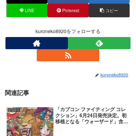
LINE
Pinterest
コピー
kuroneko8920をフォローする
kuroneko8920
関連記事
「カプコン ファイティング コレ
ニュース
クション」6月24日発売決定。初
移植となる「ウォーザード」含む
対戦ゲーム10タイトルを収録