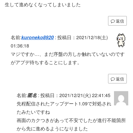
生して進めなくなってしまいました
返信
名前:
kuroneko8920
:
投稿日：2021/12/18(土)
01:36:18
マジですか…、まだ序盤の方しか触れていないのです
がアプデ待ちすることにします。
返信
名前:
匿名
:
投稿日：2021/12/21(火) 22:41:45
先程配信されたアップデート1.09で対処され
たみたいですね
画面のカクつきがあって不安でしたが進行不能箇所
から先に進めるようになりました