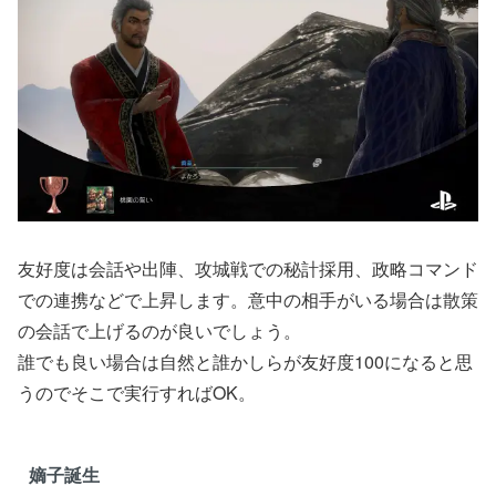
友好度は会話や出陣、攻城戦での秘計採用、政略コマンド
での連携などで上昇します。意中の相手がいる場合は散策
の会話で上げるのが良いでしょう。
誰でも良い場合は自然と誰かしらが友好度100になると思
うのでそこで実行すればOK。
嫡子誕生