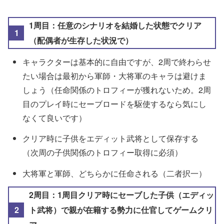
1周目：任意のシナリオを結婚した状態でクリア
（配偶者が生存した状況で）
キャラクターは基本的に自由ですが、2周で終わらせ
たい場合は最初から軍師・大将軍のキャラは避けま
しょう（任命関係のトロフィーが獲れないため。2周
目のプレイ時にセーブロードを駆使するなら気にし
なくて良いです）
クリア時に子供をエディット武将として保存する
（次周の子供関係のトロフィー取得に必須）
大将軍と軍師、どちらかに任命される（二者択一）
2周目：1周目クリア時にセーブした子供（エディッ
ト武将）で親が在籍する勢力に仕官してゲームクリ