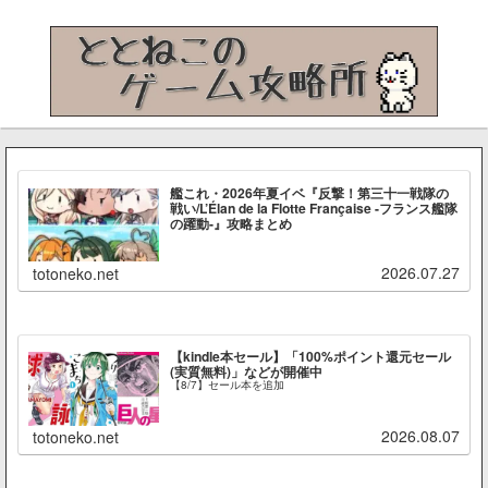
艦これ・2026年夏イベ『反撃！第三十一戦隊の
戦い/L’Élan de la Flotte Française -フランス艦隊
の躍動-』攻略まとめ
2026.07.27
totoneko.net
【kindle本セール】「100%ポイント還元セール
(実質無料)」などが開催中
【8/7】セール本を追加
2026.08.07
totoneko.net