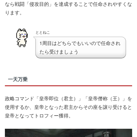
なら戦闘「侵攻目的」を達成することで任命されやすくな
ります。
ととねこ
1周目はどちらでもいいので任命され
たら受けましょう
一天万乗
政略コマンド「皇帝即位（君主）」「皇帝僭称（王）」を
使用するか、皇帝となった君主からその座を譲り受けると
皇帝となってトロフィー獲得。