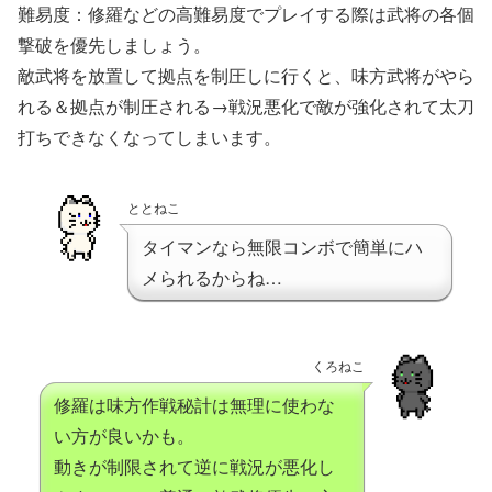
難易度：修羅などの高難易度でプレイする際は武将の各個
撃破を優先しましょう。
敵武将を放置して拠点を制圧しに行くと、味方武将がやら
れる＆拠点が制圧される→戦況悪化で敵が強化されて太刀
打ちできなくなってしまいます。
ととねこ
タイマンなら無限コンボで簡単にハ
メられるからね…
くろねこ
修羅は味方作戦秘計は無理に使わな
い方が良いかも。
動きが制限されて逆に戦況が悪化し