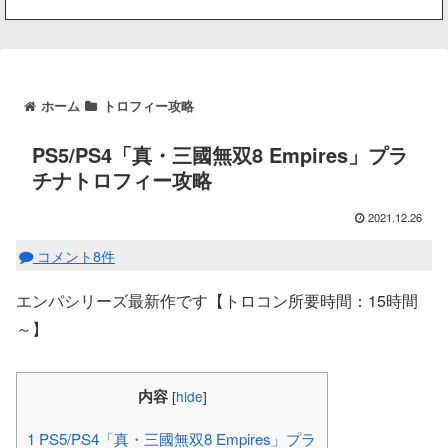
ホーム
トロフィー攻略
PS5/PS4「真・三國無双8 Empires」プラ
チナトロフィー攻略
2021.12.26
コメント8件
エンパシリーズ最新作です【トロコン所要時間：15時間
～】
内容
[
hide
]
1
PS5/PS4「真・三國無双8 Empires」プラ