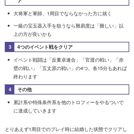
ア
大将軍と軍師、1周目でならなかった方に就く
一級の宝玉器入手を狙うなら難易度は「難しい」以
上の方が良いかも
4つのイベント戦をクリア
イベント戦闘は「反董卓連合」「官渡の戦い」「赤
壁の戦い」「五丈原の戦い」の4つ。各15分もあれば
終わります
その他
累計系や特殊条件系を他のトロフィーをやるついで
に達成していきます
とりあえず1周目でのプレイ時に結婚した状態でクリアし