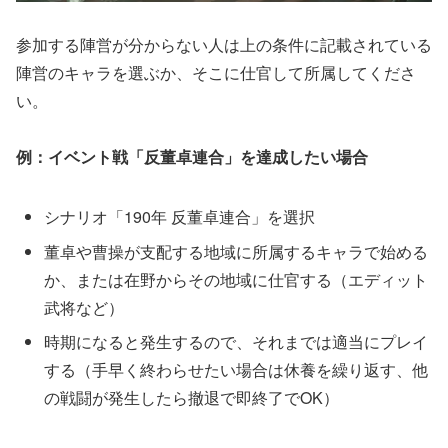
参加する陣営が分からない人は上の条件に記載されている
陣営のキャラを選ぶか、そこに仕官して所属してくださ
い。
例：イベント戦「反董卓連合」を達成したい場合
シナリオ「190年 反董卓連合」を選択
董卓や曹操が支配する地域に所属するキャラで始める
か、または在野からその地域に仕官する（エディット
武将など）
時期になると発生するので、それまでは適当にプレイ
する（手早く終わらせたい場合は休養を繰り返す、他
の戦闘が発生したら撤退で即終了でOK）