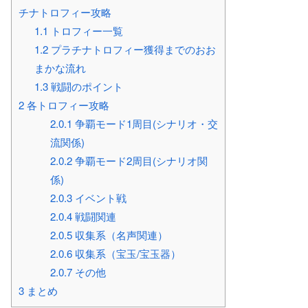
チナトロフィー攻略
1.1
トロフィー一覧
1.2
プラチナトロフィー獲得までのおお
まかな流れ
1.3
戦闘のポイント
2
各トロフィー攻略
2.0.1
争覇モード1周目(シナリオ・交
流関係)
2.0.2
争覇モード2周目(シナリオ関
係)
2.0.3
イベント戦
2.0.4
戦闘関連
2.0.5
収集系（名声関連）
2.0.6
収集系（宝玉/宝玉器）
2.0.7
その他
3
まとめ