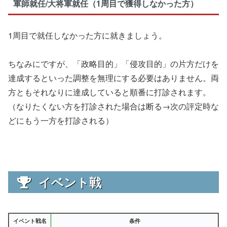
軍師就任/大将軍就任（1周目で獲得しなかった方）
1周目で就任しなかった方に就きましょう。
ちなみにですが、「政略目的」「侵攻目的」の片方だけを
達成するといった調整を無理にする必要はありません。両
方ともそれなりに達成していると順番に打診されます。
（なりたくない方を打診された場合は断る→次の評定時な
どにもう一方を打診される）
イベント戦
イベント戦名
条件