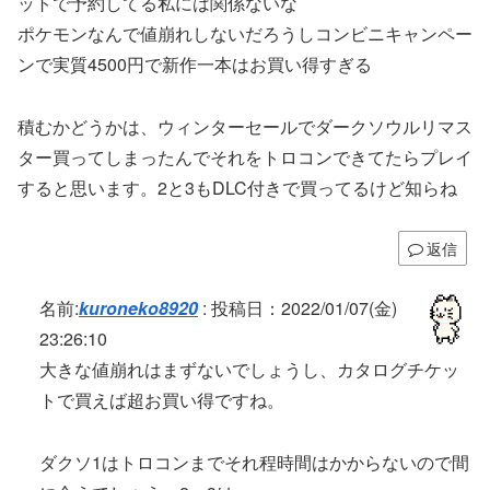
ットで予約してる私には関係ないな
ポケモンなんで値崩れしないだろうしコンビニキャンペー
ンで実質4500円で新作一本はお買い得すぎる
積むかどうかは、ウィンターセールでダークソウルリマス
ター買ってしまったんでそれをトロコンできてたらプレイ
すると思います。2と3もDLC付きで買ってるけど知らね
返信
名前:
kuroneko8920
:
投稿日：2022/01/07(金)
23:26:10
大きな値崩れはまずないでしょうし、カタログチケッ
トで買えば超お買い得ですね。
ダクソ1はトロコンまでそれ程時間はかからないので間