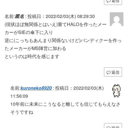
返信
名前:
匿名
:
投稿日：2022/02/03(木) 08:29:30
(現状ほぼ無関係とはいえ)嘗てHALOを作ったメー
カーがSIEの傘下に入り
逆に(こっちもあんまり関係ないけど)バンディクーを作っ
たメーカーがMS陣営に加わる
というのは時代を感じます
返信
名前:
kuroneko8920
:
投稿日：2022/02/03(木)
11:56:09
10年前に未来にこうなると離しても信じてもらえなさ
そうですね
返信