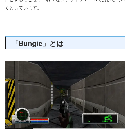
くとしています。
「Bungie」とは