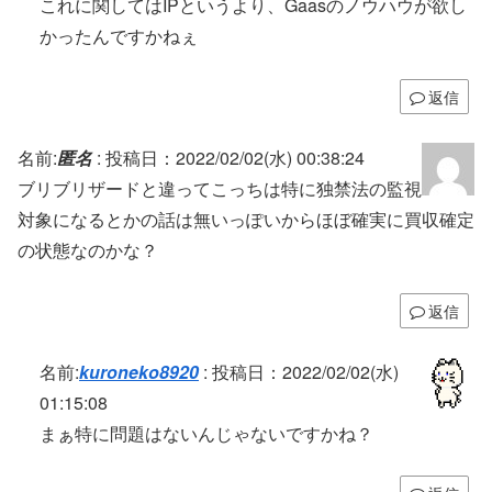
これに関してはIPというより、Gaasのノウハウが欲し
かったんですかねぇ
返信
名前:
匿名
:
投稿日：2022/02/02(水) 00:38:24
ブリブリザードと違ってこっちは特に独禁法の監視
対象になるとかの話は無いっぽいからほぼ確実に買収確定
の状態なのかな？
返信
名前:
kuroneko8920
:
投稿日：2022/02/02(水)
01:15:08
まぁ特に問題はないんじゃないですかね？