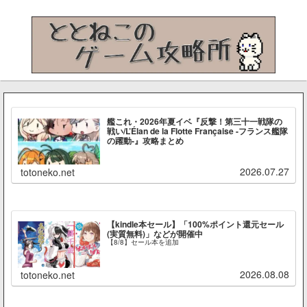
艦これ・2026年夏イベ『反撃！第三十一戦隊の
戦い/L’Élan de la Flotte Française -フランス艦隊
の躍動-』攻略まとめ
2026.07.27
totoneko.net
【kindle本セール】「100%ポイント還元セール
(実質無料)」などが開催中
【8/8】セール本を追加
2026.08.08
totoneko.net