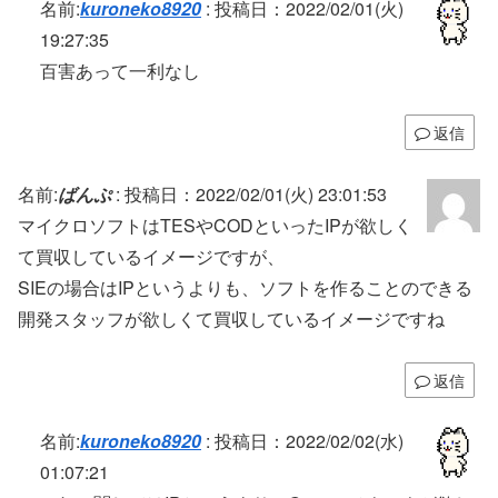
名前:
kuroneko8920
:
投稿日：2022/02/01(火)
19:27:35
百害あって一利なし
返信
名前:
ばんぷ
:
投稿日：2022/02/01(火) 23:01:53
マイクロソフトはTESやCODといったIPが欲しく
て買収しているイメージですが、
SIEの場合はIPというよりも、ソフトを作ることのできる
開発スタッフが欲しくて買収しているイメージですね
返信
名前:
kuroneko8920
:
投稿日：2022/02/02(水)
01:07:21