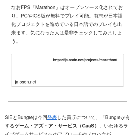
なおFPS「Marathon」はオープンソース化されてお
り、PCやiOS版が無料でプレイ可能。有志が日本語
化プロジェクトを進めている日本語でのプレイも出
来ます。気になった人は是非チェックしてみましょ
う。
https://ja.osdn.net/projects/marathon/
ja.osdn.net
SIEとBungieは今回
発表
した買収について、「Bungieが有
する
ゲーム・アズ・ア・サービス（GaaS）
、いわゆるラ
イブゲームサービスへのアプローチやノウハウが