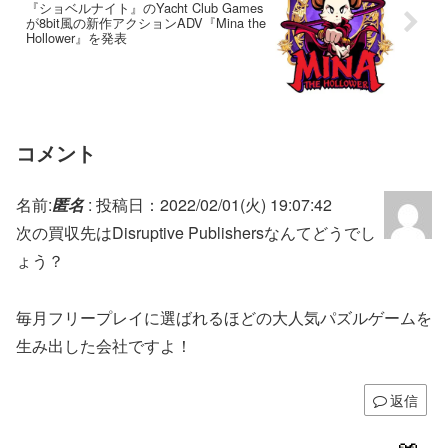
『ショベルナイト』のYacht Club Games
が8bit風の新作アクションADV『Mina the
Hollower』を発表
コメント
名前:
匿名
:
投稿日：2022/02/01(火) 19:07:42
次の買収先はDisruptive Publishersなんてどうでし
ょう？
毎月フリープレイに選ばれるほどの大人気パズルゲームを
生み出した会社ですよ！
返信