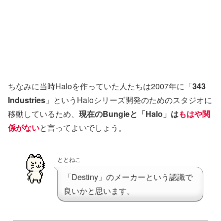
ちなみに当時Haloを作っていた人たちは2007年に「
343
Industries
」というHaloシリーズ開発のためのスタジオに
移動しているため、
現在のBungieと「Halo」は
もはや関
係がない
と言ってよいでしょう。
ととねこ
「Destiny」のメーカーという認識で
良いかと思います。