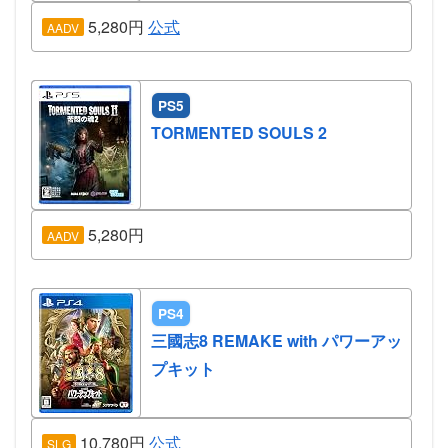
5,280円
公式
AADV
PS5
TORMENTED SOULS 2
5,280円
AADV
PS4
三國志8 REMAKE with パワーアッ
プキット
10,780円
公式
SLG