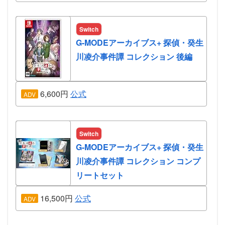
Switch
G-MODEアーカイブス+ 探偵・癸生
川凌介事件譚 コレクション 後編
6,600円
公式
ADV
Switch
G-MODEアーカイブス+ 探偵・癸生
川凌介事件譚 コレクション コンプ
リートセット
16,500円
公式
ADV