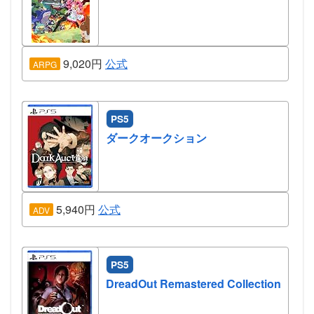
9,020円
公式
ARPG
PS5
ダークオークション
5,940円
公式
ADV
PS5
DreadOut Remastered Collection