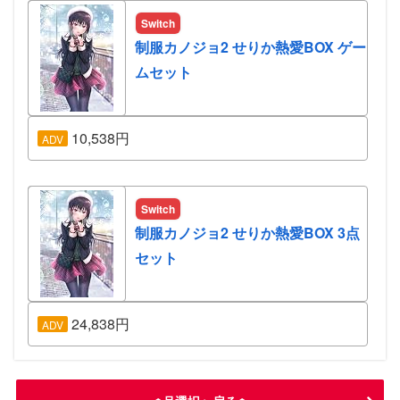
Switch
制服カノジョ2 せりか熱愛BOX ゲー
ムセット
10,538円
ADV
Switch
制服カノジョ2 せりか熱愛BOX 3点
セット
24,838円
ADV