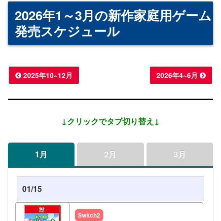
2026年1～3月の新作家庭用ゲーム
発売スケジュール
2025年10~12月
2026年4~6月
↓クリックでタブ切り替え↓
1月
2月
3月
01/15
Switch2