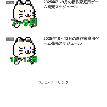
2025年7～9月の新作家庭用ゲー
その他
R-TYPE TACTICS I･II COSMOS
ム発売スケジュール
BLAZBLUE ENTROPY EFFECT X
2025年10～12月の新作家庭用ゲ
その他
ーム発売スケジュール
斬コレクション
Cattle Country
スポンサーリンク
Cabernet