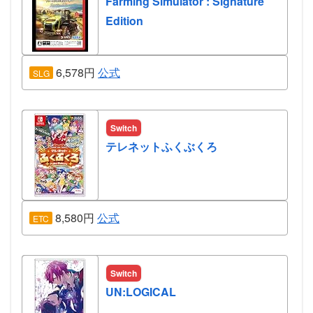
Farming Simulator : Signature
Edition
6,578円
公式
SLG
Switch
テレネットふくぶくろ
8,580円
公式
ETC
Switch
UN:LOGICAL