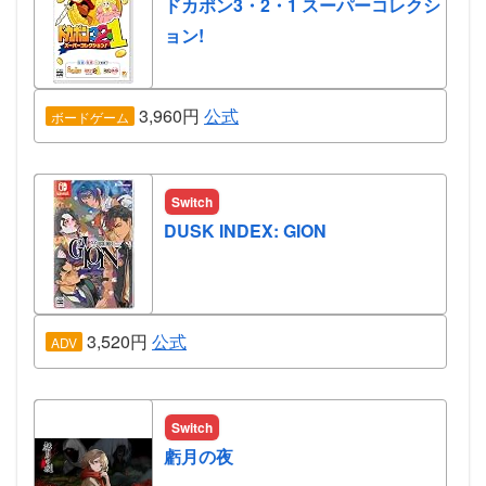
ドカポン3・2・1 スーパーコレクシ
ョン!
3,960円
公式
ボードゲーム
Switch
DUSK INDEX: GION
3,520円
公式
ADV
Switch
虧月の夜