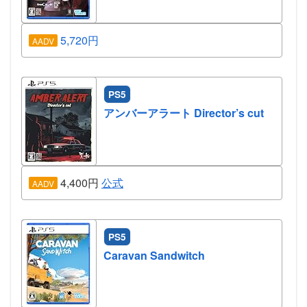
5,720円
AADV
PS5
アンバーアラート Director’s cut
4,400円
公式
AADV
PS5
Caravan Sandwitch