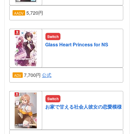
5,720円
AADV
Switch
Glass Heart Princess for NS
7,700円
公式
ADV
Switch
お家で甘える社会人彼女の恋愛模様