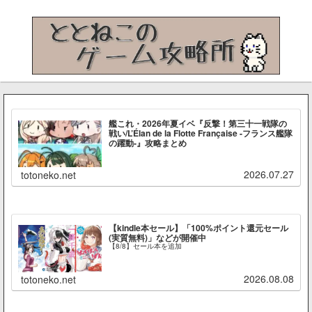
艦これ・2026年夏イベ『反撃！第三十一戦隊の
戦い/L’Élan de la Flotte Française -フランス艦隊
の躍動-』攻略まとめ
2026.07.27
totoneko.net
【kindle本セール】「100%ポイント還元セール
(実質無料)」などが開催中
【8/8】セール本を追加
2026.08.08
totoneko.net