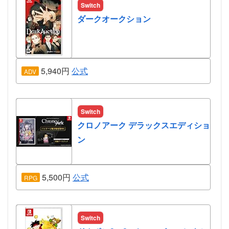
Switch
ダークオークション
5,940円
公式
ADV
Switch
クロノアーク デラックスエディショ
ン
5,500円
公式
RPG
Switch