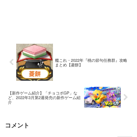
艦これ・2022年『桃の節句任務群』攻略
まとめ【菱餅】
【新作ゲーム紹介】「チョコボGP」な
ど、2022年3月第2週発売の新作ゲーム紹
介
コメント