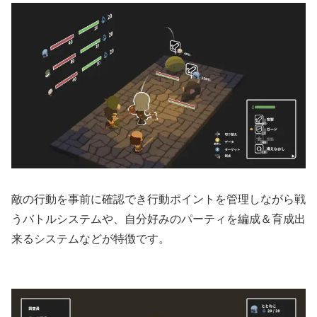
敵の行動を事前に確認でき行動ポイントを管理しながら戦
うバトルシステムや、自分好みのパーティを編成＆育成出
来るシステムなどが特徴です。