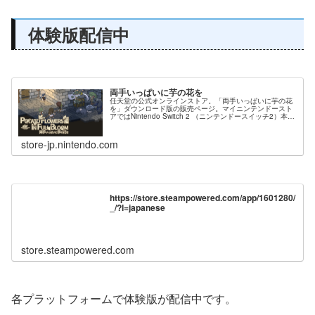
体験版配信中
両手いっぱいに芋の花を
任天堂の公式オンラインストア。「両手いっぱいに芋の花
を」ダウンロード版の販売ページ。マイニンテンドースト
アではNintendo Switch 2 （ニンテンドースイッチ2）本体
やソフト、オリジナルグッズ、公式ストア限定商品などを
販売中。
store-jp.nintendo.com
https://store.steampowered.com/app/1601280/
_/?l=japanese
store.steampowered.com
各プラットフォームで体験版が配信中です。