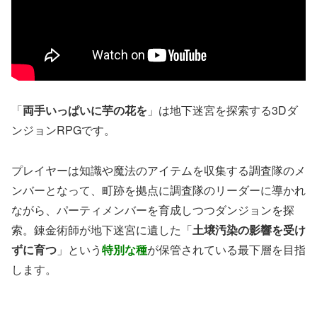
「
両手いっぱいに芋の花を
」は地下迷宮を探索する3Dダ
ンジョンRPGです。
プレイヤーは知識や魔法のアイテムを収集する調査隊のメ
ンバーとなって、町跡を拠点に調査隊のリーダーに導かれ
ながら、パーティメンバーを育成しつつダンジョンを探
索。錬金術師が地下迷宮に遺した「
土壌汚染の影響を受け
ずに育つ
」という
特別な種
が保管されている最下層を目指
します。