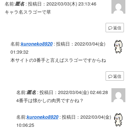
名前:
匿名
:
投稿日：2022/03/03(木) 23:13:46
キャラ名スラゴーで草
返信
名前:
kuroneko8920
:
投稿日：2022/03/04(金)
01:39:32
本サイトの3番手と言えばスラゴーですからね
返信
名前:
匿名
:
投稿日：2022/03/04(金) 02:46:28
4番手は懐かしの肉男ですかね？
名前:
kuroneko8920
:
投稿日：2022/03/04(金)
10:06:25