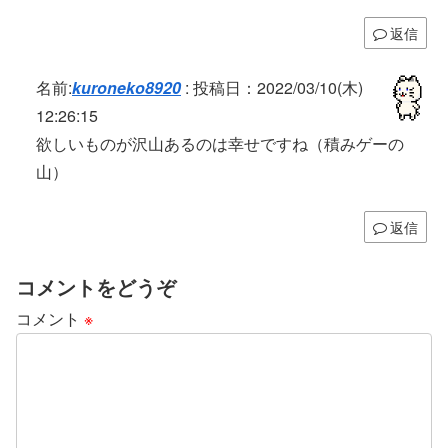
返信
名前:
kuroneko8920
:
投稿日：2022/03/10(木)
12:26:15
欲しいものが沢山あるのは幸せですね（積みゲーの
山）
返信
コメントをどうぞ
コメント
※