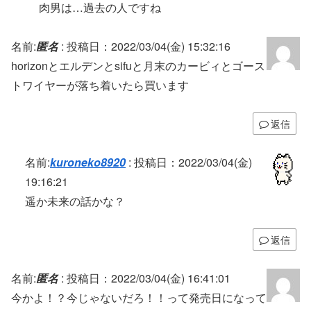
肉男は…過去の人ですね
名前:
匿名
:
投稿日：2022/03/04(金) 15:32:16
horizonとエルデンとsifuと月末のカービィとゴース
トワイヤーが落ち着いたら買います
返信
名前:
kuroneko8920
:
投稿日：2022/03/04(金)
19:16:21
遥か未来の話かな？
返信
名前:
匿名
:
投稿日：2022/03/04(金) 16:41:01
今かよ！？今じゃないだろ！！って発売日になって