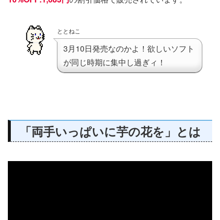
ととねこ
3月10日発売なのかよ！欲しいソフト
が同じ時期に集中し過ぎィ！
「両手いっぱいに芋の花を」とは