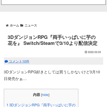
ホーム
ニュース
3DダンジョンRPG『両手いっぱいに芋の
花を』 Switch/Steamで3/10より配信決定
2022.03.03
コメント10件
3DダンジョンRPG好きとしては買うしかないけど3月10
日発売かぁ…
内容
[
hide
]
1
3DダンジョンRPG『両手いっぱいに芋の