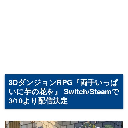
3DダンジョンRPG『両手いっぱ
いに芋の花を』 Switch/Steamで
3/10より配信決定