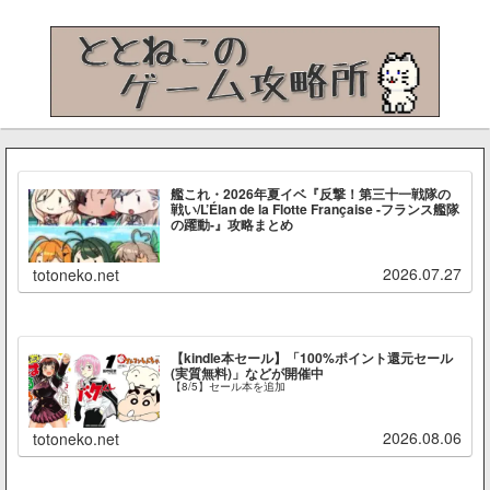
艦これ・2026年夏イベ『反撃！第三十一戦隊の
戦い/L’Élan de la Flotte Française -フランス艦隊
の躍動-』攻略まとめ
2026.07.27
totoneko.net
【kindle本セール】「100%ポイント還元セール
(実質無料)」などが開催中
【8/5】セール本を追加
2026.08.06
totoneko.net