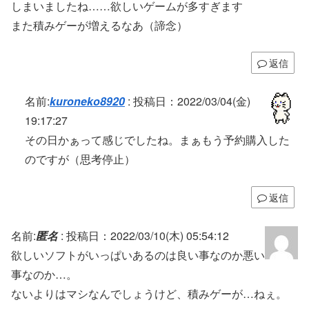
しまいましたね……欲しいゲームが多すぎます
また積みゲーが増えるなあ（諦念）
返信
名前:
kuroneko8920
:
投稿日：2022/03/04(金)
19:17:27
その日かぁって感じでしたね。まぁもう予約購入した
のですが（思考停止）
返信
名前:
匿名
:
投稿日：2022/03/10(木) 05:54:12
欲しいソフトがいっぱいあるのは良い事なのか悪い
事なのか…。
ないよりはマシなんでしょうけど、積みゲーが…ねぇ。